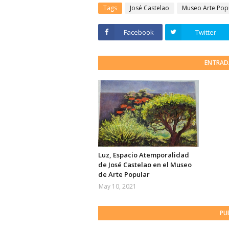
Tags
José Castelao
Museo Arte Pop
Facebook
Twitter
ENTRAD
Luz, Espacio Atemporalidad
de José Castelao en el Museo
de Arte Popular
May 10, 2021
PU