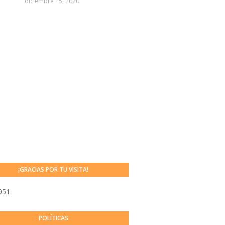
diciembre 15, 2020
¡GRACIAS POR TU VISITA!
951
POLÍTICAS