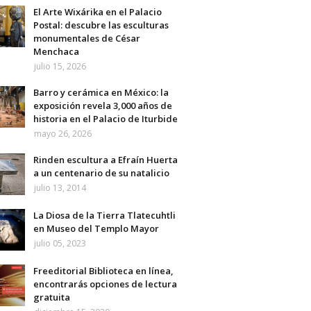
El Arte Wixárika en el Palacio
Postal: descubre las esculturas
monumentales de César
Menchaca
julio 15, 2026
Barro y cerámica en México: la
exposición revela 3,000 años de
historia en el Palacio de Iturbide
mayo 26, 2026
Rinden escultura a Efraín Huerta
a un centenario de su natalicio
julio 13, 2014
La Diosa de la Tierra Tlatecuhtli
en Museo del Templo Mayor
julio 05, 2023
Freeditorial Biblioteca en línea,
encontrarás opciones de lectura
gratuita