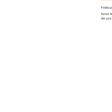
Politic
Aviso l
de uso