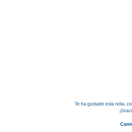
Te ha gustado esta nota
, c
¡Graci
Cami