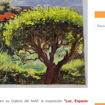
en su Galería del MAP, la exposición
"Luz, Espacio