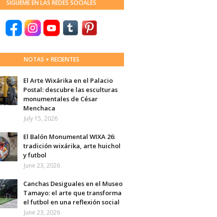
SÍGUEME EN LAS REDES SOCIALES
NOTAS + RECIENTES
El Arte Wixárika en el Palacio
Postal: descubre las esculturas
monumentales de César
Menchaca
July 15, 2026
El Balón Monumental WIXA 26:
tradición wixárika, arte huichol
y futbol
June 23, 2026
Canchas Desiguales en el Museo
Tamayo: el arte que transforma
el futbol en una reflexión social
June 23, 2026