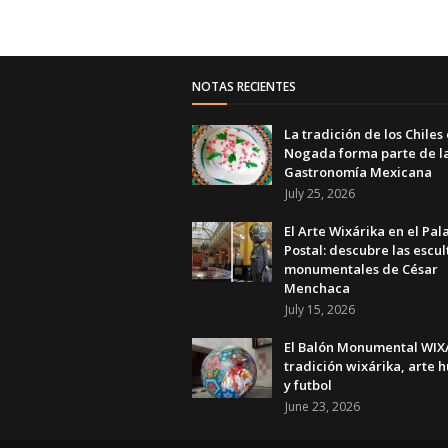
NOTAS RECIENTES
La tradición de los Chiles
Nogada forma parte de l
Gastronomía Mexicana
July 25, 2026
El Arte Wixárika en el Pal
Postal: descubre las escul
monumentales de César
Menchaca
July 15, 2026
El Balón Monumental WIXA
tradición wixárika, arte h
y futbol
June 23, 2026