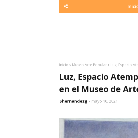
Inici
Inicio
Museo Arte Popular
Luz, Espacio At
Luz, Espacio Atemp
en el Museo de Art
Shernandezg
mayo 10, 2021