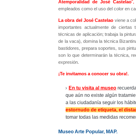
Atemporalidad de José Castelao
"
empleados como el uso del color en c
La obra del José Castelao
viene a co
importantes actualmente de ciertas 
técnicas de aplicación; trabaja la pint
de la vaca), domina la técnica Bizanti
bastidores, prepara soportes, sus pintu
son lo que determinarán la técnica, re
expresión.
¡Te invitamos a conocer su obra!.
En tu visita al museo
recuerda
que aún no existe algún tratamie
a las ciudadanía seguir los hábit
estornudo de etiqueta, el dist
tomar todas las medidas recomen
Museo Arte Popular, MAP.