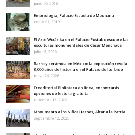
junio 06, 2018
Embriologia, Palacio Escuela de Medicina
enero 01, 2019
El Arte Wixárika en el Palacio Postal: descubre las
esculturas monumentales de César Menchaca
julio 15, 2026
Barro y cerámica en México: la exposición revela
3,000 años de historia en el Palacio de Iturbide
mayo 26, 2026
Freeditorial Biblioteca en línea, encontrarás
opciones de lectura gratuita
diciembre 15, 2020
Monumento a los Niños Heróes, Altar a la Patria
septiembre 12, 2025