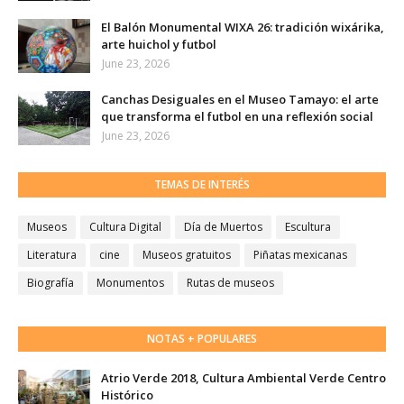
El Balón Monumental WIXA 26: tradición wixárika,
arte huichol y futbol
June 23, 2026
Canchas Desiguales en el Museo Tamayo: el arte
que transforma el futbol en una reflexión social
June 23, 2026
TEMAS DE INTERÉS
Museos
Cultura Digital
Día de Muertos
Escultura
Literatura
cine
Museos gratuitos
Piñatas mexicanas
Biografía
Monumentos
Rutas de museos
NOTAS + POPULARES
Atrio Verde 2018, Cultura Ambiental Verde Centro
Histórico