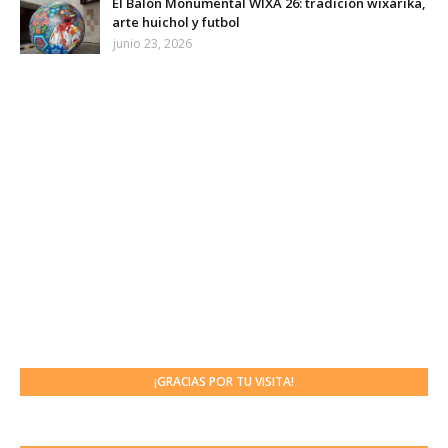
El Balón Monumental WIXA 26: tradición wixárika,
arte huichol y futbol
junio 23, 2026
¡GRACIAS POR TU VISITA!