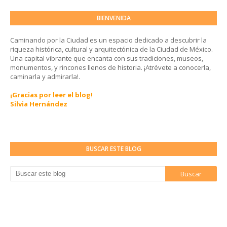
BIENVENIDA
Caminando por la Ciudad es un espacio dedicado a descubrir la
riqueza histórica, cultural y arquitectónica de la Ciudad de México.
Una capital vibrante que encanta con sus tradiciones, museos,
monumentos, y rincones llenos de historia. ¡Atrévete a conocerla,
caminarla y admirarla!.
¡Gracias por leer el blog!
Silvia Hernández
BUSCAR ESTE BLOG