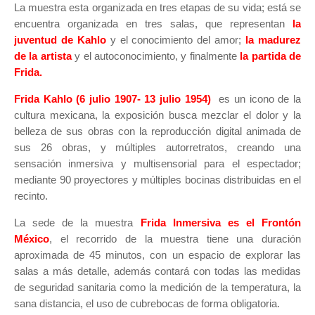
La muestra esta organizada en tres etapas de su vida; está se
encuentra organizada en tres salas, que representan
la
juventud de Kahlo
y el conocimiento del amor;
la madurez
de la artista
y el autoconocimiento, y finalmente
la partida de
Frida.
Frida Kahlo (6 julio 1907- 13 julio 1954)
es un icono de la
cultura mexicana, la exposición busca mezclar el dolor y la
belleza de sus obras con la reproducción digital animada de
sus 26 obras, y múltiples autorretratos, creando una
sensación inmersiva y multisensorial para el espectador;
mediante 90 proyectores y múltiples bocinas distribuidas en el
recinto.
La sede de la muestra
Frida Inmersiva
es el
Frontón
México
, el recorrido de la muestra tiene una duración
aproximada de 45 minutos, con un espacio de explorar las
salas a más detalle, además contará con todas las medidas
de seguridad sanitaria como la medición de la temperatura, la
sana distancia, el uso de cubrebocas de forma obligatoria.