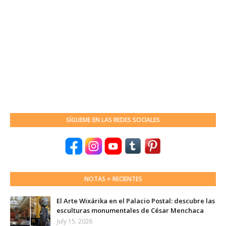
SÍGUEME EN LAS REDES SOCIALES
NOTAS + RECIENTES
El Arte Wixárika en el Palacio Postal: descubre las
esculturas monumentales de César Menchaca
July 15, 2026