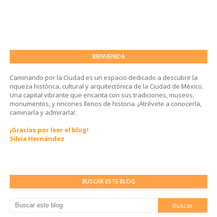
BIENVENIDA
Caminando por la Ciudad es un espacio dedicado a descubrir la
riqueza histórica, cultural y arquitectónica de la Ciudad de México.
Una capital vibrante que encanta con sus tradiciones, museos,
monumentos, y rincones llenos de historia. ¡Atrévete a conocerla,
caminarla y admirarla!.
¡Gracias por leer el blog!
Silvia Hernández
BUSCAR ESTE BLOG