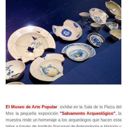
El Museo de Arte Popular
exhibe en la Sala de la Pieza del
Mes la pequeña exposición
"Salvamento Arqueológico"
, la
muestra rinde un homenaje a los arqueólogos que hacen esta
labor a través de Instituto Nacional de Antropología e Historia y