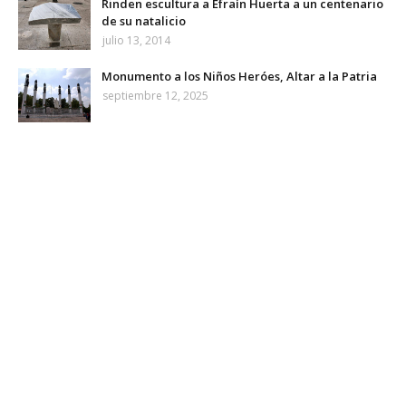
Rinden escultura a Efraín Huerta a un centenario
de su natalicio
julio 13, 2014
Monumento a los Niños Heróes, Altar a la Patria
septiembre 12, 2025