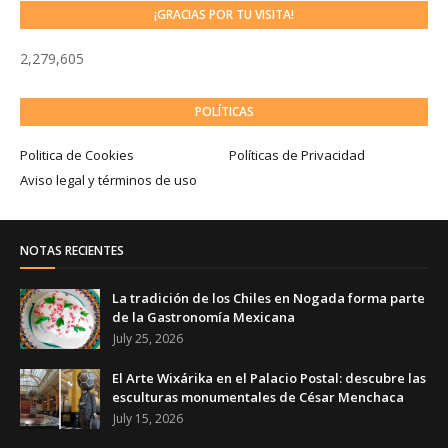
¡GRACIAS POR TU VISITA!
2,279,605
POLÍTICAS
Politica de Cookies
Políticas de Privacidad
Aviso legal y términos de uso
NOTAS RECIENTES
La tradición de los Chiles en Nogada forma parte
de la Gastronomía Mexicana
July 25, 2026
El Arte Wixárika en el Palacio Postal: descubre las
esculturas monumentales de César Menchaca
July 15, 2026