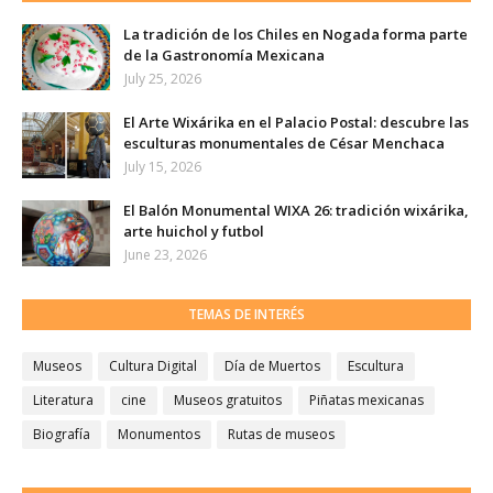
La tradición de los Chiles en Nogada forma parte
de la Gastronomía Mexicana
July 25, 2026
El Arte Wixárika en el Palacio Postal: descubre las
esculturas monumentales de César Menchaca
July 15, 2026
El Balón Monumental WIXA 26: tradición wixárika,
arte huichol y futbol
June 23, 2026
TEMAS DE INTERÉS
Museos
Cultura Digital
Día de Muertos
Escultura
Literatura
cine
Museos gratuitos
Piñatas mexicanas
Biografía
Monumentos
Rutas de museos