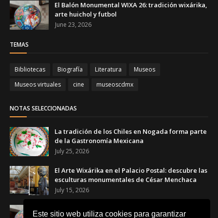
El Balón Monumental WIXA 26: tradición wixárika,
arte huichol y futbol
June 23, 2026
TEMAS
Bibliotecas
Biografía
Literatura
Museos
Museos virtuales
cine
museoscdmx
NOTAS SELECCIONADAS
La tradición de los Chiles en Nogada forma parte
de la Gastronomía Mexicana
July 25, 2026
El Arte Wixárika en el Palacio Postal: descubre las
esculturas monumentales de César Menchaca
July 15, 2026
El Balón Monumental WIXA 26: tradición wixárika,
Este sitio web utiliza cookies para garantizar