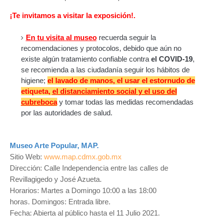
¡Te invitamos a visitar la exposición!.
En tu visita al museo
recuerda seguir la
recomendaciones y protocolos, d
ebido que aún no
existe algún tratamiento confiable contra
el COVID-19
,
se recomienda a las ciudadanía seguir los hábitos de
higiene;
el lavado de manos, el usar el estornudo de
etiqueta,
el distanciamiento social y el uso del
cubreboca
y tomar todas las medidas recomendadas
por las autoridades de salud.
Museo Arte Popular, MAP.
Sitio Web:
www.map.cdmx.gob.mx
Dirección: Calle Independencia entre las calles de
Revillagigedo y José Azueta.
Horarios: Martes a Domingo 10:00 a las 18:00
horas. Domingos: Entrada libre.
Fecha: Abierta al público hasta el 11 Julio 2021.