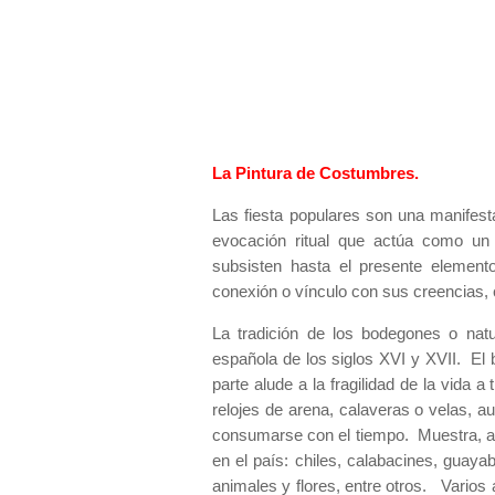
La Pintura de Costumbres.
Las fiesta populares son una manifesta
evocación ritual que actúa como un 
subsisten hasta el presente elemento
conexión o vínculo con sus creencias, 
La tradición de los bodegones o nat
española de los siglos XVI y XVII.
El 
parte alude a la fragilidad de la vida 
relojes de arena, calaveras o velas, a
consumarse con el tiempo. Muestra, a s
en el país: chiles, calabacines, guay
animales y flores, entre otros. Varios 