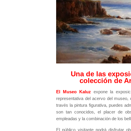
Una de las exposi
colección de A
El Museo Kaluz
expone la exposic
representativa del acervo del museo, d
través la pintura figurativa, puedes ad
son tan conocidos, el placer de obs
empleadas y la combinación de los bello
El público visitante podrá disfrutar 