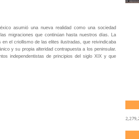
, México asumió una nueva realidad como una sociedad
 las migraciones que continúan hasta nuestros días. La
en el criollismo de las elites ilustradas, que reivindicaba
nico y su propia alteridad contrapuesta a los peninsular.
os independentistas de principios del siglo XIX y que
2,279,