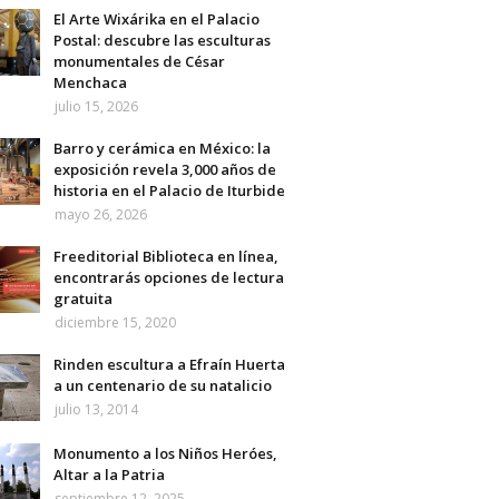
El Arte Wixárika en el Palacio
Postal: descubre las esculturas
monumentales de César
Menchaca
julio 15, 2026
Barro y cerámica en México: la
exposición revela 3,000 años de
historia en el Palacio de Iturbide
mayo 26, 2026
Freeditorial Biblioteca en línea,
encontrarás opciones de lectura
gratuita
diciembre 15, 2020
Rinden escultura a Efraín Huerta
a un centenario de su natalicio
julio 13, 2014
Monumento a los Niños Heróes,
Altar a la Patria
septiembre 12, 2025