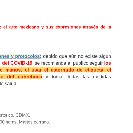
 el arte mexicano y sus expresiones através de la
nes y protocolos;
d
ebido que aún no existe algún
s del COVID-19
,
se recomienda al público seguir
los
e manos, el usar el estornudo de etiqueta, el
uso del cubreboca
y tomar todas las medidas
e salud.
istórico. CDMX.
:00 horas. Martes cerrado.