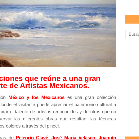
ciones que reúne a una gran
rte de Artistas Mexicanos.
ión
México y los Mexicanos
es una gran colección
onde el visitante puede apreciar el patrimonio cultural a
mirar el talento de artistas reconocidos y de otros que no
ervar las diferentes obras que resaltan, las técnicas
s colores a través del pincel.
obras de
Pelegrín Clavé, José María Velasco, Joaquín