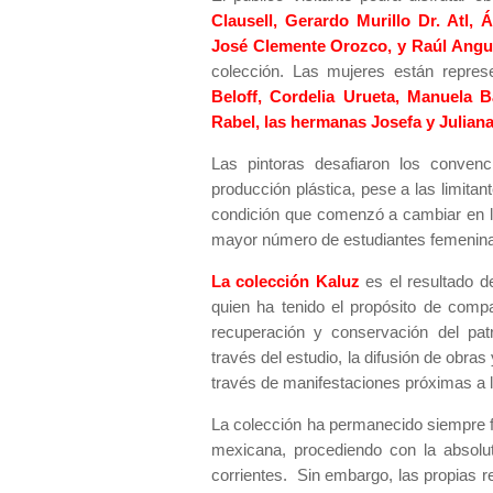
Clausell, Gerardo Murillo Dr. Atl, 
José Clemente Orozco, y Raúl Angu
colección. Las mujeres están repres
Beloff, Cordelia Urueta, Manuela B
Rabel, las hermanas Josefa y Juli
Las pintoras desafiaron los conven
producción plástica, pese a las limita
condición que comenzó a cambiar en la
mayor número de estudiantes femenina
La colección Kaluz
es el resultado d
quien ha tenido el propósito de compart
recuperación y conservación del pat
través del estudio, la difusión de obras 
través de manifestaciones próximas a la
La colección ha permanecido siempre fie
mexicana, procediendo con la absoluta
corrientes. Sin embargo, las propias 