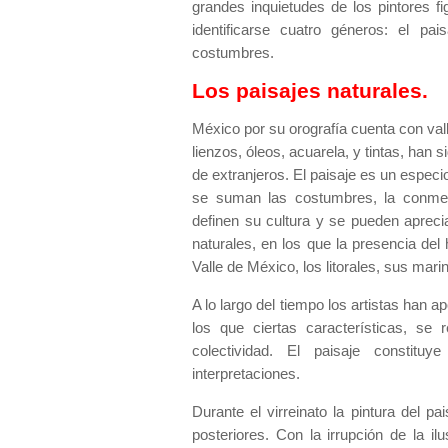
grandes inquietudes de los pintores f
identificarse cuatro géneros: el pai
costumbres.
Los paisajes naturales.
México por su orografía cuenta con val
lienzos, óleos, acuarela, y tintas, han 
de extranjeros. El paisaje es un espec
se suman las costumbres, la conmem
definen su cultura y se pueden aprecia
naturales, en los que la presencia de
Valle de México, los litorales, sus marin
A lo largo del tiempo los artistas han 
los que ciertas características, se 
colectividad. El paisaje constitu
interpretaciones.
Durante el virreinato la pintura del p
posteriores. Con la irrupción de la i