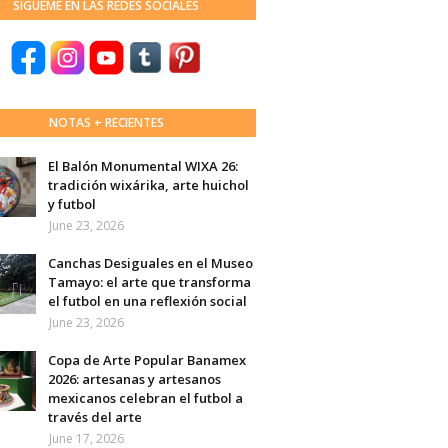
SÍGUEME EN LAS REDES SOCIALES
NOTAS + RECIENTES
El Balón Monumental WIXA 26:
tradición wixárika, arte huichol
y futbol
June 23, 2026
Canchas Desiguales en el Museo
Tamayo: el arte que transforma
el futbol en una reflexión social
June 23, 2026
Copa de Arte Popular Banamex
2026: artesanas y artesanos
mexicanos celebran el futbol a
través del arte
June 17, 2026