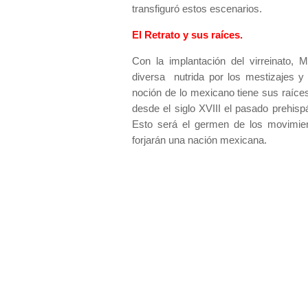
transfiguró estos escenarios.
El Retrato y sus raíces.
Con la implantación del virreinato
diversa nutrida por los mestizajes y
noción de lo mexicano tiene sus raíces 
desde el siglo XVIII el pasado prehispá
Esto será el germen de los movimient
forjarán una nación mexicana.