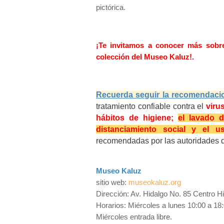
pictórica.
¡Te invitamos a conocer más sobre
colección del Museo Kaluz!.
Recuerda seguir la recomendacio
tratamiento confiable contra el
viru
hábitos de higiene;
el lavado d
distanciamiento social y el 
recomendadas por las autoridades d
Museo Kaluz
sitio web:
museokaluz.org
Dirección: Av. Hidalgo No. 85 Centro H
Horarios: Miércoles a lunes 10:00 a 18
Miércoles entrada libre.