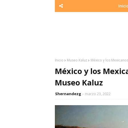
Inici
Inicio
Museo Kaluz
México y los Mexicanos
México y los Mexica
Museo Kaluz
Shernandezg
marzo 23, 2022