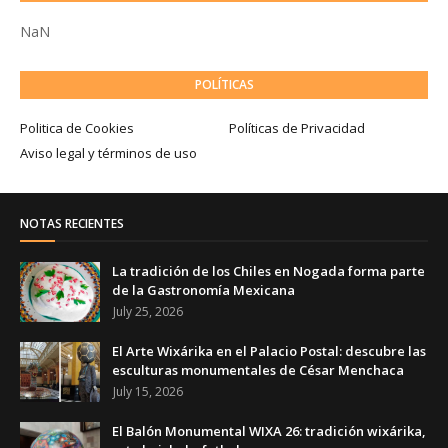
NaN
POLÍTICAS
Politica de Cookies
Políticas de Privacidad
Aviso legal y términos de uso
NOTAS RECIENTES
La tradición de los Chiles en Nogada forma parte
de la Gastronomía Mexicana
July 25, 2026
El Arte Wixárika en el Palacio Postal: descubre las
esculturas monumentales de César Menchaca
July 15, 2026
El Balón Monumental WIXA 26: tradición wixárika,