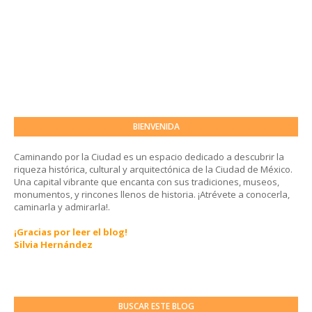
BIENVENIDA
Caminando por la Ciudad es un espacio dedicado a descubrir la
riqueza histórica, cultural y arquitectónica de la Ciudad de México.
Una capital vibrante que encanta con sus tradiciones, museos,
monumentos, y rincones llenos de historia. ¡Atrévete a conocerla,
caminarla y admirarla!.
¡Gracias por leer el blog!
Silvia Hernández
BUSCAR ESTE BLOG