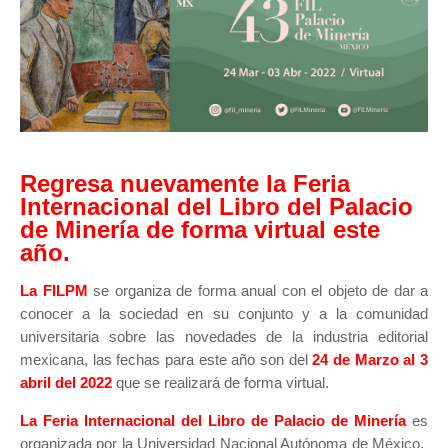
Regresa nuevamente la Feria
Internacional del Libro del Palacio
de Minería de forma virtual este
año.
La FILPM
se organiza de forma anual con el objeto de dar a
conocer a la sociedad en su conjunto y a la comunidad
universitaria sobre las novedades de la industria editorial
mexicana, las fechas para este año son del
24 de Marzo al 3
abril del 2022
que se realizará de forma virtual.
La Feria Internacional del Libro de Palacio de Minería
es
organizada por la Universidad Nacional Autónoma de México,