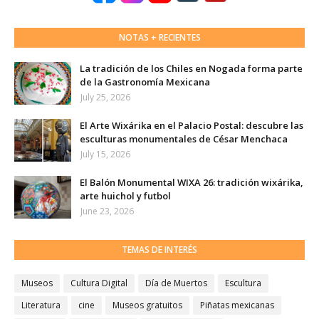
NOTAS + RECIENTES
La tradición de los Chiles en Nogada forma parte
de la Gastronomía Mexicana
July 25, 2026
El Arte Wixárika en el Palacio Postal: descubre las
esculturas monumentales de César Menchaca
July 15, 2026
El Balón Monumental WIXA 26: tradición wixárika,
arte huichol y futbol
June 23, 2026
TEMAS DE INTERÉS
Museos
Cultura Digital
Día de Muertos
Escultura
Literatura
cine
Museos gratuitos
Piñatas mexicanas