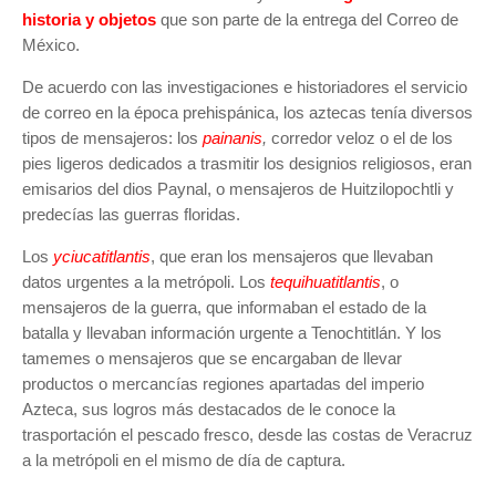
historia y objetos
que son parte de la entrega del Correo de
México.
De acuerdo con las investigaciones e historiadores el servicio
de correo en la época prehispánica, los aztecas tenía diversos
tipos de mensajeros: los
painanis
,
corredor veloz o el de los
pies ligeros dedicados a trasmitir los designios religiosos, eran
emisarios del dios Paynal, o mensajeros de Huitzilopochtli y
predecías las guerras floridas.
Los
yciucatitlantis
, que eran los mensajeros que llevaban
datos urgentes a la metrópoli. Los
tequihuatitlantis
, o
mensajeros de la guerra, que informaban el estado de la
batalla y llevaban información urgente a Tenochtitlán. Y los
tamemes o mensajeros que se encargaban de llevar
productos o mercancías regiones apartadas del imperio
Azteca, sus logros más destacados de le conoce la
trasportación el pescado fresco, desde las costas de Veracruz
a la metrópoli en el mismo de día de captura.