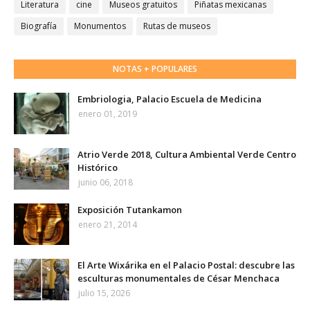
Literatura
cine
Museos gratuitos
Piñatas mexicanas
Biografía
Monumentos
Rutas de museos
NOTAS + POPULARES
Embriologia, Palacio Escuela de Medicina
enero 01, 2019
Atrio Verde 2018, Cultura Ambiental Verde Centro
Histórico
junio 06, 2018
Exposición Tutankamon
enero 21, 2014
El Arte Wixárika en el Palacio Postal: descubre las
esculturas monumentales de César Menchaca
julio 15, 2026