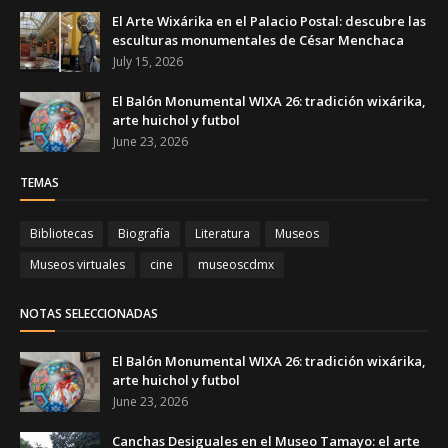
El Arte Wixárika en el Palacio Postal: descubre las
esculturas monumentales de César Menchaca
July 15, 2026
El Balón Monumental WIXA 26: tradición wixárika,
arte huichol y futbol
June 23, 2026
TEMAS
Bibliotecas
Biografía
Literatura
Museos
Museos virtuales
cine
museoscdmx
NOTAS SELECCIONADAS
El Balón Monumental WIXA 26: tradición wixárika,
arte huichol y futbol
June 23, 2026
Canchas Desiguales en el Museo Tamayo: el arte