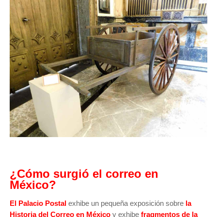
¿Cómo surgió el correo en
México?
El Palacio Postal
exhibe un pequeña exposición sobre
la
Historia del Correo en México
y exhibe
fragmentos de la