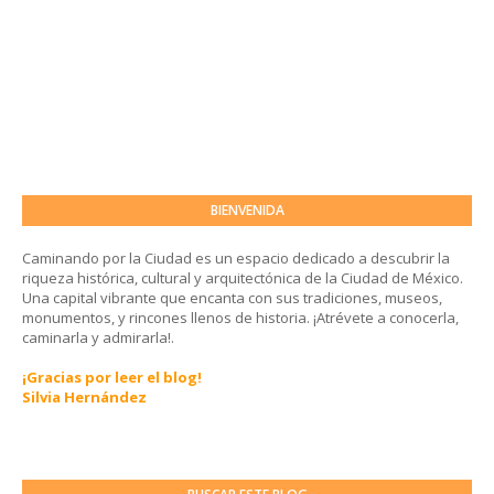
BIENVENIDA
Caminando por la Ciudad es un espacio dedicado a descubrir la
riqueza histórica, cultural y arquitectónica de la Ciudad de México.
Una capital vibrante que encanta con sus tradiciones, museos,
monumentos, y rincones llenos de historia. ¡Atrévete a conocerla,
caminarla y admirarla!.
¡Gracias por leer el blog!
Silvia Hernández