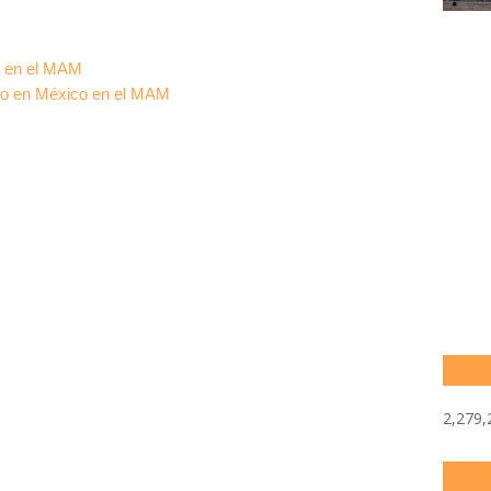
a en el MAM
mo en México en el MAM
2,279,