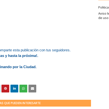
Politic
Aviso l
de uso
omparte esta publicación con tus seguidores.
as y hasta la próxima!.
nando por la Ciudad.
AS QUE PUEDEN INTERESARTE