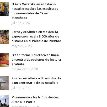
El Arte Wixárika en el Palacio
Postal: descubre las esculturas
monumentales de César
Menchaca
julio 15, 2026
Barro y cerámica en México: la
exposición revela 3,000 años de
historia en el Palacio de Iturbide
mayo 26, 2026
Freeditorial Biblioteca en línea,
encontrarás opciones de lectura
gratuita
diciembre 15, 2020
Rinden escultura a Efraín Huerta
a un centenario de su natalicio
julio 13, 2014
Monumento a los Niños Heróes,
Altar a la Patria
septiembre 12, 2025