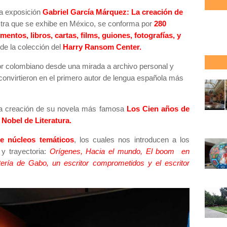
la exposición
Gabriel García Márquez: La creación de
stra que se exhibe en México, se conforma por
280
entos, libros, cartas, films, guiones, fotografías, y
 de la colección del
Harry Ransom Center.
itor colombiano desde una mirada a archivo personal y
onvirtieron en el primero autor de lengua española más
 la creación de su novela más famosa
Los Cien años de
Nobel de Literatura.
te núcleos temáticos
, los cuales nos introducen a los
y trayectoria:
Orígenes, Hacia el mundo, El boom en
ntería de Gabo, un escritor comprometidos y el escritor