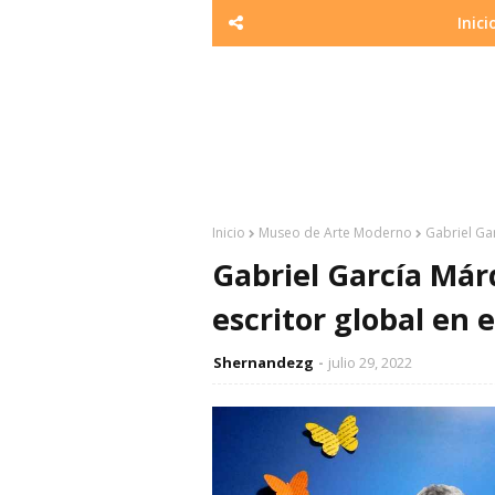
Inici
Inicio
Museo de Arte Moderno
Gabriel Ga
Gabriel García Már
escritor global en
Shernandezg
julio 29, 2022