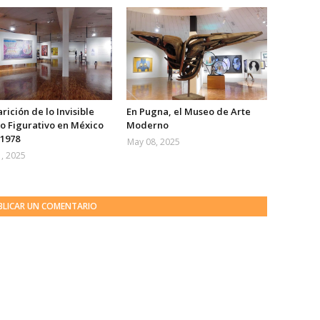
rición de lo Invisible
En Pugna, el Museo de Arte
no Figurativo en México
Moderno
 1978
May 08, 2025
, 2025
BLICAR UN COMENTARIO