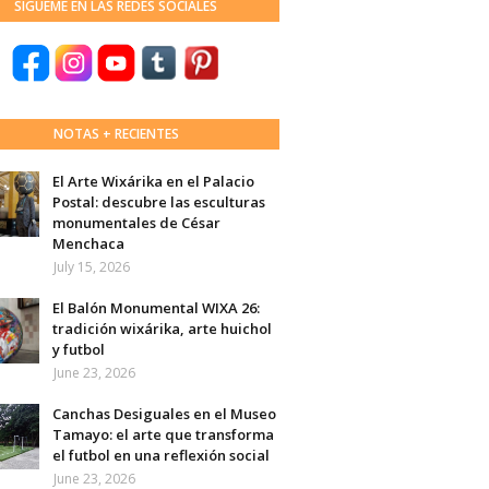
SÍGUEME EN LAS REDES SOCIALES
NOTAS + RECIENTES
El Arte Wixárika en el Palacio
Postal: descubre las esculturas
monumentales de César
Menchaca
July 15, 2026
El Balón Monumental WIXA 26:
tradición wixárika, arte huichol
y futbol
June 23, 2026
Canchas Desiguales en el Museo
Tamayo: el arte que transforma
el futbol en una reflexión social
June 23, 2026