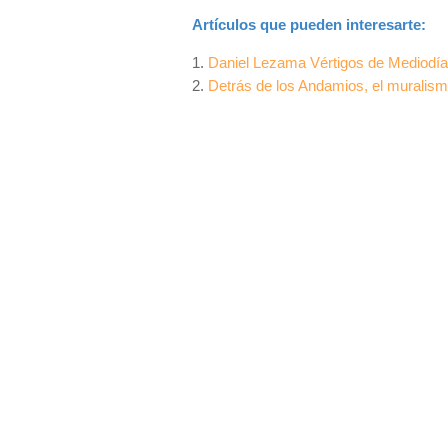
Artículos que pueden interesarte:
1.
Daniel Lezama Vértigos de Mediodí
2.
Detrás de los Andamios, el muralis