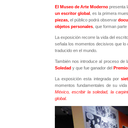
El Museo de Arte Moderno
presenta 
un escritor global
, es la primera mue
piezas,
el público podrá observar
docum
objetos personales
, que forman parte
La exposición recorre la vida del escr
señala los momentos decisivos que lo c
traducido en el mundo.
También nos introduce al proceso de
Soledad
y que fue ganador del
Premio 
La exposición esta integrada por
sie
momentos fundamentales de su vida 
México, escribir la soledad, la carpi
global.