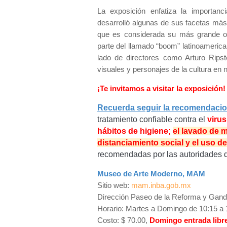
La exposición enfatiza la importan
desarrolló algunas de sus facetas más s
que es considerada su más grande o
parte del llamado “boom” latinoamerica
lado de directores como Arturo Ripst
visuales y personajes de la cultura en 
¡Te invitamos a visitar la exposición
Recuerda seguir la recomendacio
tratamiento confiable contra el
viru
hábitos de higiene;
el lavado de m
distanciamiento social y el uso d
recomendadas por las autoridades d
Museo de Arte Moderno, MAM
Sitio web:
mam.inba.gob.mx
Dirección Paseo de la Reforma y Gand
Horario: Martes a Domingo de 10:15 a 
Costo: $ 70.00,
Domingo entrada libre