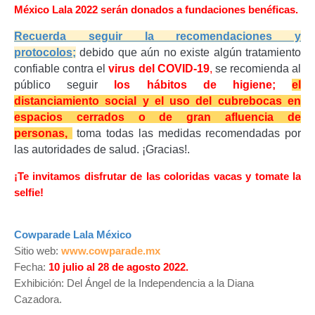
México Lala 2022 serán donados a fundaciones benéficas.
Recuerda seguir la recomendaciones y
protocolos;
d
ebido que aún no existe algún tratamiento
confiable contra el
virus del COVID-19
,
se recomienda al
público seguir
los hábitos de higiene;
el
distanciamiento social y el uso del cubrebocas en
espacios cerrados o de gran afluencia de
personas,
toma todas las medidas recomendadas por
las autoridades de salud. ¡Gracias!.
¡Te invitamos disfrutar de las coloridas vacas y tomate la
selfie!
Cowparade Lala México
Sitio web:
www.cowparade.mx
Fecha:
10 julio al 28 de agosto 2022.
Exhibición: Del Ángel de la Independencia a la Diana
Cazadora.