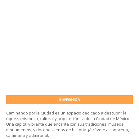
BIENVENIDA
Caminando por la Ciudad es un espacio dedicado a descubrir la
riqueza histórica, cultural y arquitectónica de la Ciudad de México.
Una capital vibrante que encanta con sus tradiciones, museos,
monumentos, y rincones llenos de historia. ¡Atrévete a conocerla,
caminarla y admirarla!.