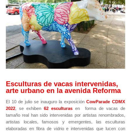
Esculturas de vacas intervenidas,
arte urbano en la avenida Reforma
El 10 de julio se inauguro la exposición
CowParade CDMX
2022
, se exhiben
62 esculturas
en forma de vacas de
tamaño real han sido intervenidas por artistas renombrados,
artistas locales, famosos y emergentes, las esculturas
elaboradas en fibra de vidrio e intervenidas que lucen con