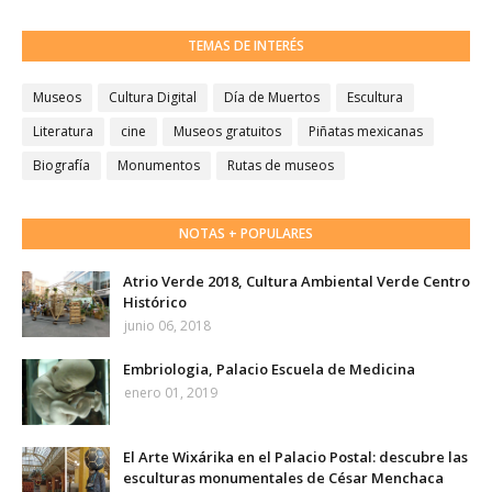
TEMAS DE INTERÉS
Museos
Cultura Digital
Día de Muertos
Escultura
Literatura
cine
Museos gratuitos
Piñatas mexicanas
Biografía
Monumentos
Rutas de museos
NOTAS + POPULARES
Atrio Verde 2018, Cultura Ambiental Verde Centro
Histórico
junio 06, 2018
Embriologia, Palacio Escuela de Medicina
enero 01, 2019
El Arte Wixárika en el Palacio Postal: descubre las
esculturas monumentales de César Menchaca