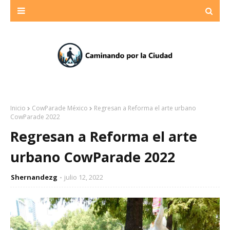
Inicio
CowParade México
Regresan a Reforma el arte urbano
CowParade 2022
Regresan a Reforma el arte
urbano CowParade 2022
Shernandezg
julio 12, 2022