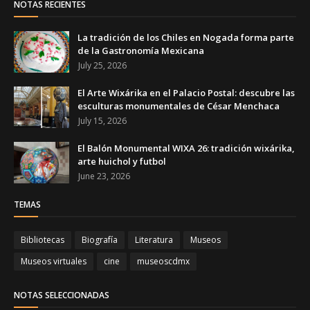
NOTAS RECIENTES
La tradición de los Chiles en Nogada forma parte
de la Gastronomía Mexicana
July 25, 2026
El Arte Wixárika en el Palacio Postal: descubre las
esculturas monumentales de César Menchaca
July 15, 2026
El Balón Monumental WIXA 26: tradición wixárika,
arte huichol y futbol
June 23, 2026
TEMAS
Bibliotecas
Biografía
Literatura
Museos
Museos virtuales
cine
museoscdmx
NOTAS SELECCIONADAS