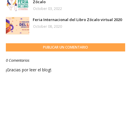
Zócalo
October 03, 2022
Feria Internacional del Libro Zócalo virtual 2020
October 08, 2020
PUBLICAR UN COMENTARIO
0 Comentarios
¡Gracias por leer el blog!.