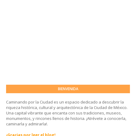
BIENVENIDA
Caminando por la Ciudad es un espacio dedicado a descubrir la
riqueza histórica, cultural y arquitectónica de la Ciudad de México.
Una capital vibrante que encanta con sus tradiciones, museos,
monumentos, y rincones llenos de historia. ¡Atrévete a conocerla,
caminarla y admirarla!.
¡Gracias por leer el blog!