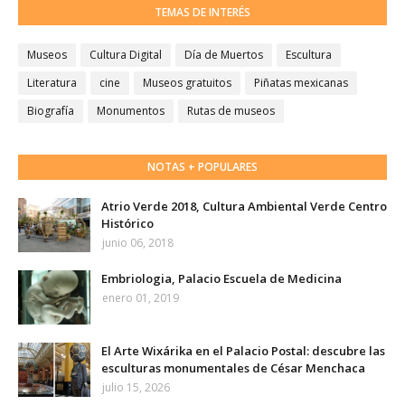
TEMAS DE INTERÉS
Museos
Cultura Digital
Día de Muertos
Escultura
Literatura
cine
Museos gratuitos
Piñatas mexicanas
Biografía
Monumentos
Rutas de museos
NOTAS + POPULARES
Atrio Verde 2018, Cultura Ambiental Verde Centro
Histórico
junio 06, 2018
Embriologia, Palacio Escuela de Medicina
enero 01, 2019
El Arte Wixárika en el Palacio Postal: descubre las
esculturas monumentales de César Menchaca
julio 15, 2026