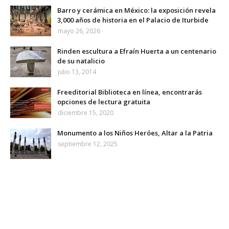
Barro y cerámica en México: la exposición revela
3,000 años de historia en el Palacio de Iturbide
mayo 26, 2026
Rinden escultura a Efraín Huerta a un centenario
de su natalicio
julio 13, 2014
Freeditorial Biblioteca en línea, encontrarás
opciones de lectura gratuita
diciembre 15, 2020
Monumento a los Niños Heróes, Altar a la Patria
septiembre 12, 2025