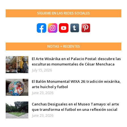
SÍGUEME EN LAS REDES SOCIALES
NOTAS + RECIENTES
El Arte Wixárika en el Palacio Postal: descubre las
esculturas monumentales de César Menchaca
July 15, 2026
El Balón Monumental WIXA 26: tradición wixárika,
arte huichol y futbol
June 23, 2026
Canchas Desiguales en el Museo Tamayo: el arte
que transforma el futbol en una reflexión social
June 23, 2026