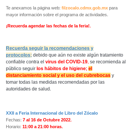
Te anexamos la página web:
filzocalo.cdmx.gob.mx
para
mayor información sobre el programa de actividades.
¡Recuerda agendar las fechas de la feria!.
Recuerda seguir la recomendaciones y
protocolos;
d
ebido que aún no existe algún tratamiento
confiable contra el
virus del COVID-19
,
se recomienda al
público seguir
los hábitos de higiene;
el
distanciamiento social y el uso del cubrebocas
y
tomar todas las medidas recomendadas por las
autoridades de salud.
XXII
a Feria Internacional de Libro del Zócalo
Fechas:
7 al 16 de Octubre 2022.
Horario:
11:00 a 21:00 horas.