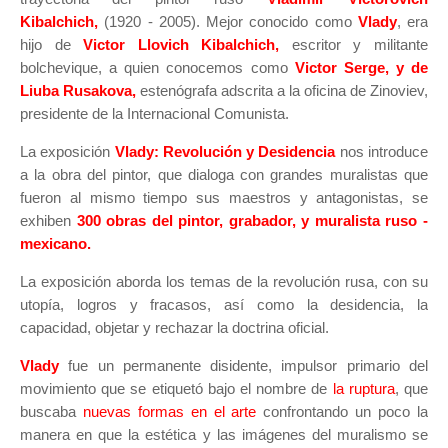
Kibalchich,
(1920 - 2005). Mejor conocido como
Vlady
, era
hijo de
Victor Llovich Kibalchich,
escritor y militante
bolchevique, a quien conocemos como
Victor Serge, y de
Liuba Rusakova,
estenógrafa adscrita a la oficina de Zinoviev,
presidente de la Internacional Comunista.
La exposición
Vlady: Revolución y Desidencia
nos introduce
a la obra del pintor, que dialoga con grandes muralistas que
fueron al mismo tiempo sus maestros y antagonistas, se
exhiben
300 obras del pintor, grabador, y muralista ruso -
mexicano.
La exposición aborda los temas de la revolución rusa, con su
utopía, logros y fracasos, así como la desidencia, la
capacidad, objetar y rechazar la doctrina oficial.
Vlady
fue un permanente disidente, impulsor primario del
movimiento que se etiquetó bajo el nombre de
la ruptura
, que
buscaba
nuevas formas en el arte
confrontando un poco la
manera en que la estética y las imágenes del muralismo se