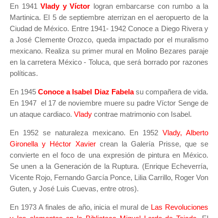
En 1941
Vlady y Víctor
logran embarcarse con rumbo a la
Martinica. El 5 de septiembre aterrizan en el aeropuerto de la
Ciudad de México. Entre 1941- 1942 Conoce a Diego Rivera y
a José Clemente Orozco, queda impactado por el muralismo
mexicano. Realiza su primer mural en Molino Bezares paraje
en la carretera México - Toluca, que será borrado por razones
políticas.
En 1945
Conoce a Isabel Diaz Fabela
su compañera de vida.
En 1947 el 17 de noviembre muere su padre Víctor Senge de
un ataque cardiaco.
Vlady
contrae matrimonio con Isabel.
En 1952 se naturaleza mexicano. En 1952
Vlady, Alberto
Gironella y Héctor Xavier
crean la Galería Prisse, que se
convierte en el foco de una expresión de pintura en México.
Se unen a la Generación de la Ruptura. (Enrique Echeverría,
Vicente Rojo, Fernando García Ponce, Lilia Carrillo, Roger Von
Guten, y José Luis Cuevas, entre otros).
En 1973 A finales de año, inicia el mural de
Las Revoluciones