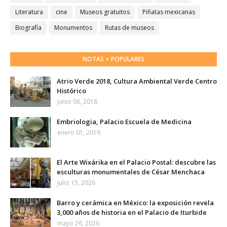
Literatura
cine
Museos gratuitos
Piñatas mexicanas
Biografía
Monumentos
Rutas de museos
NOTAS + POPULARES
Atrio Verde 2018, Cultura Ambiental Verde Centro
Histórico
junio 06, 2018
Embriologia, Palacio Escuela de Medicina
enero 01, 2019
El Arte Wixárika en el Palacio Postal: descubre las
esculturas monumentales de César Menchaca
julio 15, 2026
Barro y cerámica en México: la exposición revela
3,000 años de historia en el Palacio de Iturbide
mayo 26, 2026