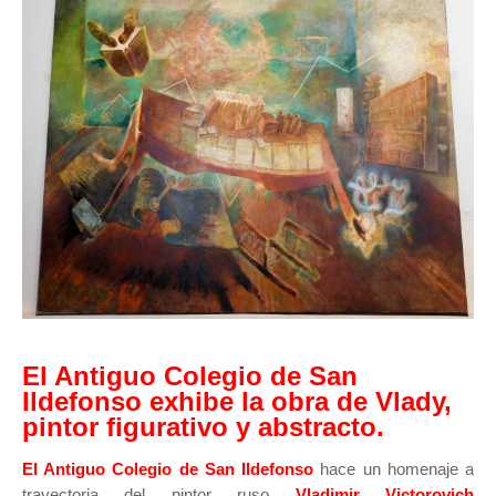
El Antiguo Colegio de San
Ildefonso exhibe la obra de Vlady,
pintor figurativo y abstracto.
El Antiguo Colegio de San Ildefonso
hace un homenaje a
trayectoria del pintor ruso
Vladimir Victorovich