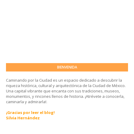
BIENVENIDA
Caminando por la Ciudad es un espacio dedicado a descubrir la
riqueza histórica, cultural y arquitectónica de la Ciudad de México.
Una capital vibrante que encanta con sus tradiciones, museos,
monumentos, y rincones llenos de historia. ¡Atrévete a conocerla,
caminarla y admirarla!.
¡Gracias por leer el blog!
Silvia Hernández