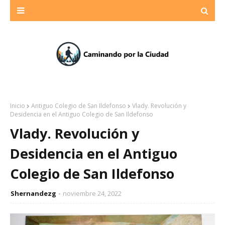
Inicio
Antiguo Colegio de San Ildefonso
Vlady. Revolución y
Desidencia en el Antiguo Colegio de San Ildefonso
Vlady. Revolución y
Desidencia en el Antiguo
Colegio de San Ildefonso
Shernandezg
noviembre 24, 2022