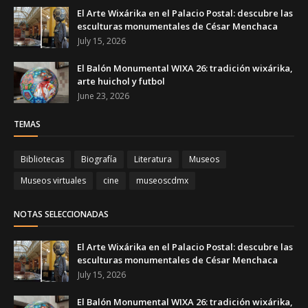
El Arte Wixárika en el Palacio Postal: descubre las
esculturas monumentales de César Menchaca
July 15, 2026
El Balón Monumental WIXA 26: tradición wixárika,
arte huichol y futbol
June 23, 2026
TEMAS
Bibliotecas
Biografía
Literatura
Museos
Museos virtuales
cine
museoscdmx
NOTAS SELECCIONADAS
El Arte Wixárika en el Palacio Postal: descubre las
esculturas monumentales de César Menchaca
July 15, 2026
El Balón Monumental WIXA 26: tradición wixárika,