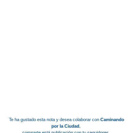
Te ha gustado esta nota y desea colaborar con
Caminando
por la Ciudad
,
comparte está publicación con tu seguidores.