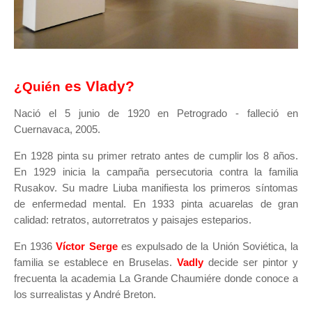
es Vlady?
¿Quién
Nació el 5 junio de 1920 en Petrogrado - falleció en
Cuernavaca, 2005.
En 1928 pinta su primer retrato antes de cumplir los 8 años.
En 1929 inicia la campaña persecutoria contra la familia
Rusakov. Su madre Liuba manifiesta los primeros síntomas
de enfermedad mental. En 1933 pinta acuarelas de gran
calidad: retratos, autorretratos y paisajes esteparios.
En 1936
Víctor Serge
es expulsado de la Unión Soviética, la
familia se establece en Bruselas.
Vadly
decide ser pintor y
frecuenta la academia La Grande Chaumiére donde conoce a
los surrealistas y André Breton.