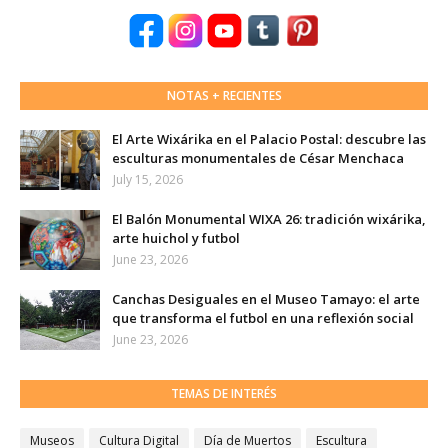
NOTAS + RECIENTES
El Arte Wixárika en el Palacio Postal: descubre las
esculturas monumentales de César Menchaca
July 15, 2026
El Balón Monumental WIXA 26: tradición wixárika,
arte huichol y futbol
June 23, 2026
Canchas Desiguales en el Museo Tamayo: el arte
que transforma el futbol en una reflexión social
June 23, 2026
TEMAS DE INTERÉS
Museos
Cultura Digital
Día de Muertos
Escultura