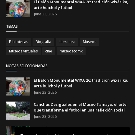
El Balón Monumental WIXA 26: tradición wixárika,
arte huichol y futbol
June 23, 2026
TEMAS
Bibliotecas
Biografía
Literatura
Museos
Museos virtuales
cine
museoscdmx
NOTAS SELECCIONADAS
El Balón Monumental WIXA 26: tradición wixárika,
arte huichol y futbol
June 23, 2026
Canchas Desiguales en el Museo Tamayo: el arte
que transforma el futbol en una reflexión social
June 23, 2026
Copa de Arte Popular Banamex 2026: artesanas y
artesanos mexicanos celebran el futbol a través