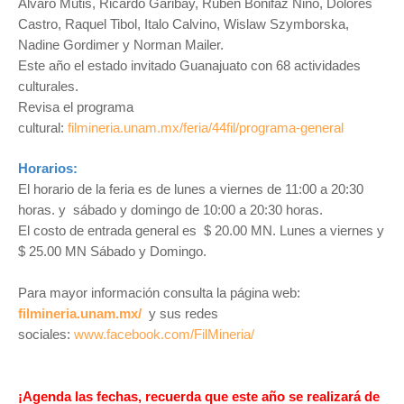
Álvaro Mutis, Ricardo Garibay, Rubén Bonifaz Niño, Dolores
Castro, Raquel Tibol, Italo Calvino, Wislaw Szymborska,
Nadine Gordimer y Norman Mailer.
Este año el estado invitado Guanajuato con 68 actividades
culturales.
Revisa el programa
cultural:
filmineria.unam.mx/feria/44fil/programa-general
Horarios:
El horario de la feria es de lunes a viernes de 11:00 a 20:30
horas. y sábado y domingo de 10:00 a 20:30 horas.
El costo de entrada general es $ 20.00 MN. Lunes a viernes y
$ 25.00 MN Sábado y Domingo.
Para mayor información consulta la página web:
filmineria.unam.mx/
y sus redes
sociales:
www.facebook.com/FilMineria/
¡Agenda las fechas, recuerda que este año se realizará de