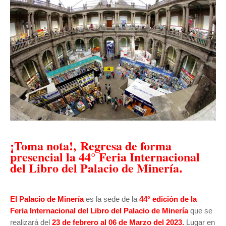
¡Toma nota!, Regresa de forma
presencial la 44° Feria Internacional
del Libro del Palacio de Minería
.
El Palacio de Minería
es la sede de la
44° edición de la
Feria Internacional del Libro del Palacio de Minería
que se
realizará del
23 de febrero al 06 de Marzo del 2023.
Lugar en