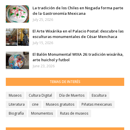
La tradición de los Chiles en Nogada forma parte
de la Gastronomía Mexicana
July 25, 2026
El Arte Wixárika en el Palacio Postal: descubre las
esculturas monumentales de César Menchaca
July 15, 2026
El Balón Monumental WIXA 26: tradición wixárika,
arte huichol y futbol
June 23, 2026
TEMAS DE INTERÉS
Museos
Cultura Digital
Día de Muertos
Escultura
Literatura
cine
Museos gratuitos
Piñatas mexicanas
Biografía
Monumentos
Rutas de museos