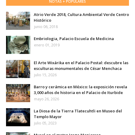
NOTAS + POPULARES
Atrio Verde 2018, Cultura Ambiental Verde Centro
Histórico
junio 06, 2018
Embriologia, Palacio Escuela de Medicina
enero 01, 2019
El Arte Wixárika en el Palacio Postal: descubre las
esculturas monumentales de César Menchaca
julio 15, 2026
Barro y cerámica en México: la exposición revela
3,000 años de historia en el Palacio de Iturbide
mayo 26, 2026
La Diosa de la Tierra Tlatecuhtli en Museo del
Templo Mayor
julio 05, 2023
Mural en el metro Jorge Manjarrez