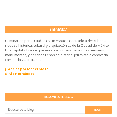
BIENVENIDA
Caminando por la Ciudad es un espacio dedicado a descubrir la
riqueza histórica, cultural y arquitectónica de la Ciudad de México.
Una capital vibrante que encanta con sus tradiciones, museos,
monumentos, y rincones llenos de historia. ¡Atrévete a conocerla,
caminarla y admirarla!.
¡Gracias por leer el blog!
Silvia Hernández
BUSCAR ESTE BLOG