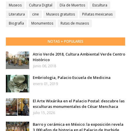
Museos
Cultura Digital
Día de Muertos
Escultura
Literatura
cine
Museos gratuitos
Piñatas mexicanas
Biografía
Monumentos
Rutas de museos
NOTAS + POPULARES
Atrio Verde 2018, Cultura Ambiental Verde Centro
Histórico
junio 06, 2018
Embriologia, Palacio Escuela de Medicina
enero 01, 2019
El Arte Wixárika en el Palacio Postal: descubre las
esculturas monumentales de César Menchaca
julio 15, 2026
Barro y cerámica en México: la exposición revela
3,000 años de historia en el Palacio de Iturbide