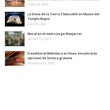
mayo 26, 2026
La Diosa de la Tierra Tlatecuhtli en Museo del
Templo Mayor
julio 05, 2023
Mural en el metro Jorge Manjarrez
febrero 13, 2014
Freeditorial Biblioteca en línea, encontrarás
opciones de lectura gratuita
diciembre 15, 2020