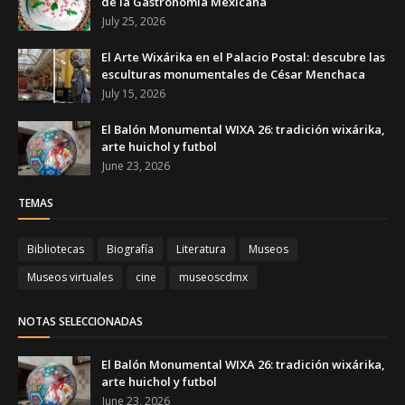
de la Gastronomía Mexicana
July 25, 2026
El Arte Wixárika en el Palacio Postal: descubre las
esculturas monumentales de César Menchaca
July 15, 2026
El Balón Monumental WIXA 26: tradición wixárika,
arte huichol y futbol
June 23, 2026
TEMAS
Bibliotecas
Biografía
Literatura
Museos
Museos virtuales
cine
museoscdmx
NOTAS SELECCIONADAS
El Balón Monumental WIXA 26: tradición wixárika,
arte huichol y futbol
June 23, 2026