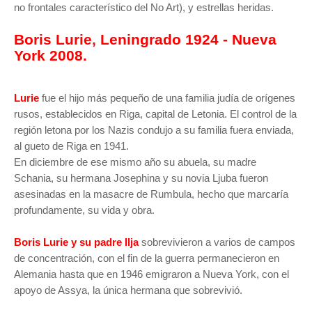
no frontales característico del No Art), y estrellas heridas.
Boris Lurie, Leningrado 1924 - Nueva
York 2008.
Lurie
fue el hijo más pequeño de una familia judía de orígenes
rusos, establecidos en Riga, capital de Letonia. El control de la
región letona por los Nazis condujo a su familia fuera enviada,
al gueto de Riga en 1941.
En diciembre de ese mismo año su abuela, su madre
Schania, su hermana Josephina y su novia Ljuba fueron
asesinadas en la masacre de Rumbula, hecho que marcaría
profundamente, su vida y obra.
Boris Lurie y su padre Ilja
sobrevivieron a varios de campos
de concentración, con el fin de la guerra permanecieron en
Alemania hasta que en 1946 emigraron a Nueva York, con el
apoyo de Assya, la única hermana que sobrevivió.