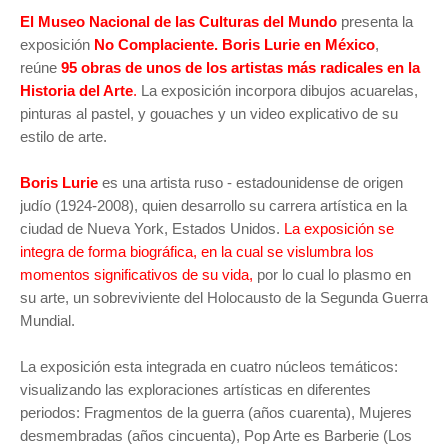
El Museo Nacional de las Culturas del Mundo
presenta la
exposición
No Complaciente. Boris Lurie en México
,
reúne
95 obras de unos de los artistas más radicales en la
Historia del Arte
.
La exposición incorpora dibujos acuarelas,
pinturas al pastel, y gouaches y un video explicativo de su
estilo de arte.
Boris Lurie
es una artista ruso - estadounidense de origen
judío (1924-2008), quien desarrollo su carrera artística en la
ciudad de Nueva York, Estados Unidos.
La exposición se
integra de forma biográfica, en la cual se vislumbra los
momentos significativos de su vida,
por lo cual lo plasmo en
su arte, un sobreviviente del Holocausto de la Segunda Guerra
Mundial.
La exposición esta integrada en cuatro núcleos temáticos:
visualizando las exploraciones artísticas en diferentes
periodos: Fragmentos de la guerra (años cuarenta), Mujeres
desmembradas (años cincuenta), Pop Arte es Barberie (Los