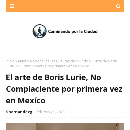
Inicio
Museo Nacional de las Culturas del Mundo
El arte de Boris
Lurie, No Complaciente por primera vez en Mexíco
El arte de Boris Lurie, No
Complaciente por primera vez
en Mexíco
Shernandezg
febrero 21, 2023