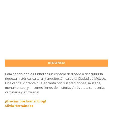
BIENVENIDA
Caminando por la Ciudad es un espacio dedicado a descubrir la
riqueza histórica, cultural y arquitectónica de la Ciudad de México.
Una capital vibrante que encanta con sus tradiciones, museos,
monumentos, y rincones llenos de historia. ¡Atrévete a conocerla,
caminarla y admirarla!.
¡Gracias por leer el blog!
Silvia Hernández