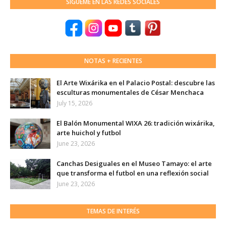
SÍGUEME EN LAS REDES SOCIALES
NOTAS + RECIENTES
El Arte Wixárika en el Palacio Postal: descubre las
esculturas monumentales de César Menchaca
July 15, 2026
El Balón Monumental WIXA 26: tradición wixárika,
arte huichol y futbol
June 23, 2026
Canchas Desiguales en el Museo Tamayo: el arte
que transforma el futbol en una reflexión social
June 23, 2026
TEMAS DE INTERÉS