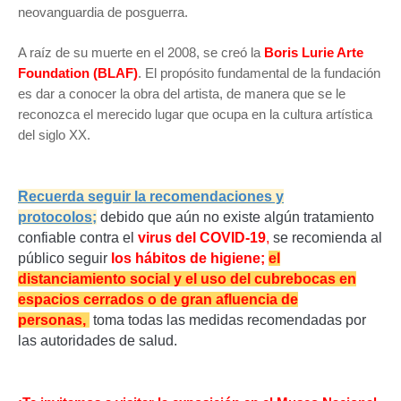
neovanguardia de posguerra.
A raíz de su muerte en el 2008, se creó la
Boris Lurie Arte
Foundation (BLAF)
. El propósito fundamental de la fundación
es dar a conocer la obra del artista, de manera que se le
reconozca el merecido lugar que ocupa en la cultura artística
del siglo XX.
Recuerda seguir la recomendaciones y
protocolos;
d
ebido que aún no existe algún tratamiento
confiable contra el
virus del COVID-19
,
se recomienda al
público seguir
los hábitos de higiene;
el
distanciamiento social y el uso del cubrebocas en
espacios cerrados o de gran afluencia de
personas,
toma todas las medidas recomendadas por
las autoridades de salud.