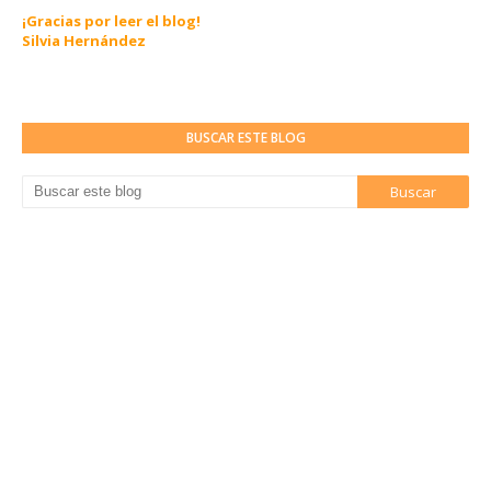
¡Gracias por leer el blog!
Silvia Hernández
BUSCAR ESTE BLOG