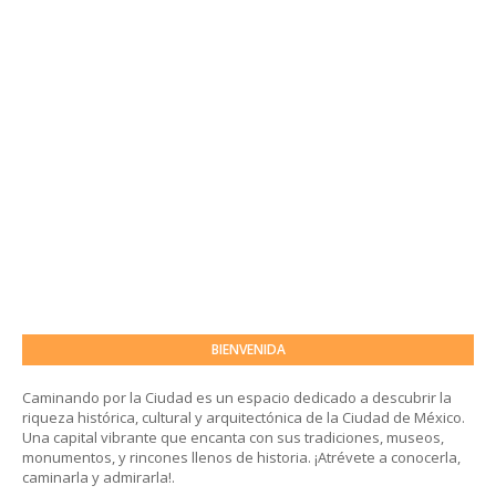
BIENVENIDA
Caminando por la Ciudad es un espacio dedicado a descubrir la
riqueza histórica, cultural y arquitectónica de la Ciudad de México.
Una capital vibrante que encanta con sus tradiciones, museos,
monumentos, y rincones llenos de historia. ¡Atrévete a conocerla,
caminarla y admirarla!.