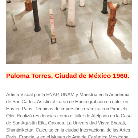
Paloma Torres, Ciudad de México 1960.
Artista Visual por la ENAP, UNAM y Maestría en la Academia
de San Carlos. Asistió al curso de Huecograbado en color en
Hayter, Paris. Técnicas de impresión cerámica con Graciela
Olio. Realizó residencias como el taller de Afelpado en la Casa
de San Agustín Etla, Oaxaca. La Universidad Visva Bharati,
Shantiniketan, Calculta; en la ciudad Internacional de las Artes,
Paris, Francia, y en el Museo de Arte de Cerámica Mexicana,