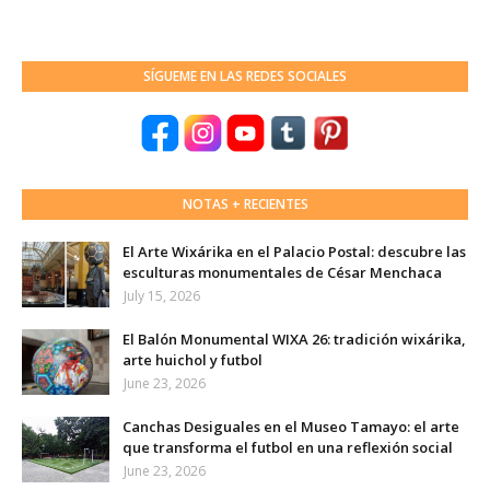
SÍGUEME EN LAS REDES SOCIALES
NOTAS + RECIENTES
El Arte Wixárika en el Palacio Postal: descubre las
esculturas monumentales de César Menchaca
July 15, 2026
El Balón Monumental WIXA 26: tradición wixárika,
arte huichol y futbol
June 23, 2026
Canchas Desiguales en el Museo Tamayo: el arte
que transforma el futbol en una reflexión social
June 23, 2026