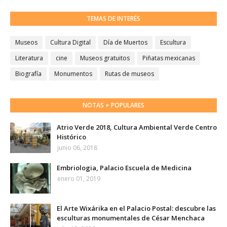
TEMAS DE INTERÉS
Museos
Cultura Digital
Día de Muertos
Escultura
Literatura
cine
Museos gratuitos
Piñatas mexicanas
Biografía
Monumentos
Rutas de museos
NOTAS + POPULARES
Atrio Verde 2018, Cultura Ambiental Verde Centro
Histórico
junio 06, 2018
Embriologia, Palacio Escuela de Medicina
enero 01, 2019
El Arte Wixárika en el Palacio Postal: descubre las
esculturas monumentales de César Menchaca