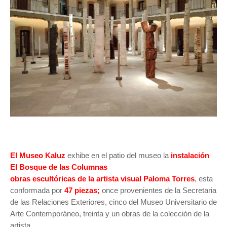
El Museo Kaluz
exhibe en el patio del museo la
instalación
El Bosque de las Columnas
obras escultóricas de la artista visual Paloma Torres
, esta
conformada por
47 piezas;
once provenientes de la Secretaria
de las Relaciones Exteriores, cinco del Museo Universitario de
Arte Contemporáneo, treinta y un obras de la colección de la
artista.