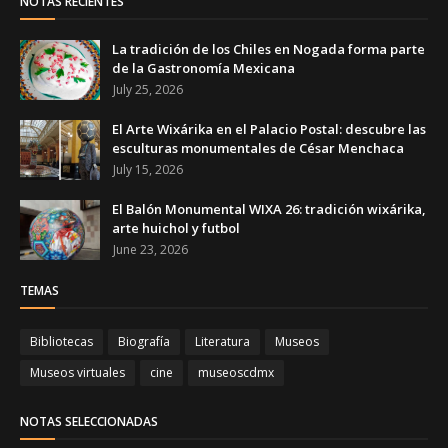
NOTAS RECIENTES
La tradición de los Chiles en Nogada forma parte
de la Gastronomía Mexicana
July 25, 2026
El Arte Wixárika en el Palacio Postal: descubre las
esculturas monumentales de César Menchaca
July 15, 2026
El Balón Monumental WIXA 26: tradición wixárika,
arte huichol y futbol
June 23, 2026
TEMAS
Bibliotecas
Biografía
Literatura
Museos
Museos virtuales
cine
museoscdmx
NOTAS SELECCIONADAS