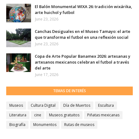
El Balón Monumental WIXA 26: tradición wixárika,
arte huichol y futbol
June 23, 2026
Canchas Desiguales en el Museo Tamayo: el arte
que transforma el futbol en una reflexión social
June 23, 2026
Copa de Arte Popular Banamex 2026: artesanas y
artesanos mexicanos celebran el futbol a través
del arte
June 17, 2026
TEMAS DE INTERÉS
Museos
Cultura Digital
Día de Muertos
Escultura
Literatura
cine
Museos gratuitos
Piñatas mexicanas
Biografía
Monumentos
Rutas de museos