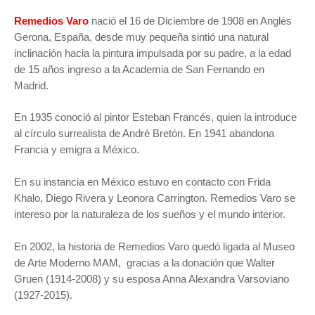
Remedios Varo
nació el 16 de Diciembre de 1908 en Anglés
Gerona, España, desde muy pequeña sintió una natural
inclinación hacia la pintura impulsada por su padre, a la edad
de 15 años ingreso a la Academia de San Fernando en
Madrid.
En 1935 conoció al pintor Esteban Francés, quien la introduce
al círculo surrealista de André Bretón. En 1941 abandona
Francia y emigra a México.
En su instancia en México estuvo en contacto con Frida
Khalo, Diego Rivera y Leonora Carrington. Remedios Varo se
intereso por la naturaleza de los sueños y el mundo interior.
En 2002, la historia de Remedios Varo quedó ligada al Museo
de Arte Moderno MAM, gracias a la donación que Walter
Gruen (1914-2008) y su esposa Anna Alexandra Varsoviano
(1927-2015).