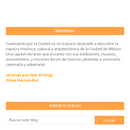
BIENVENIDA
Caminando por la Ciudad es un espacio dedicado a descubrir la
riqueza histórica, cultural y arquitectónica de la Ciudad de México.
Una capital vibrante que encanta con sus tradiciones, museos,
monumentos, y rincones llenos de historia. ¡Atrévete a conocerla,
caminarla y admirarla!.
¡Gracias por leer el blog!
Silvia Hernández
BUSCAR ESTE BLOG