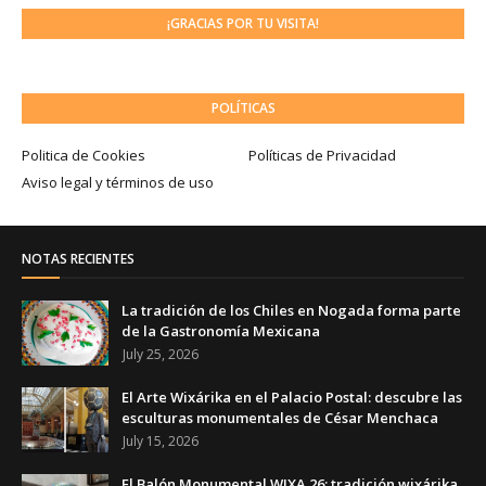
¡GRACIAS POR TU VISITA!
POLÍTICAS
Politica de Cookies
Políticas de Privacidad
Aviso legal y términos de uso
NOTAS RECIENTES
La tradición de los Chiles en Nogada forma parte
de la Gastronomía Mexicana
July 25, 2026
El Arte Wixárika en el Palacio Postal: descubre las
esculturas monumentales de César Menchaca
July 15, 2026
El Balón Monumental WIXA 26: tradición wixárika,