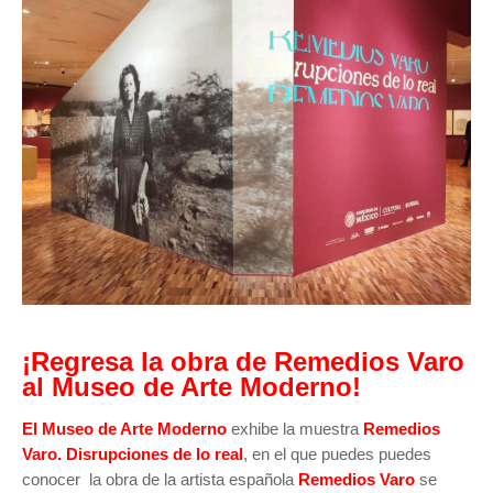
¡Regresa la obra de Remedios Varo
al Museo de Arte Moderno!
El Museo de Arte Moderno
exhibe la muestra
Remedios
Varo. Disrupciones de lo real
, en el que puedes puedes
conocer la obra de la artista española
Remedios Varo
se