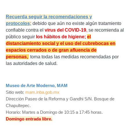
Recuerda seguir la recomendaciones y
protocolos;
d
ebido que aún no existe algún tratamiento
confiable contra el
virus del COVID-19
,
se recomienda al
público seguir
los hábitos de higiene;
el
distanciamiento social y el uso del cubrebocas en
espacios cerrados o de gran afluencia de
personas,
toma todas las medidas recomendadas por
las autoridades de salud.
Museo de Arte Moderno, MAM
Sitio web:
mam.inba.gob.mx
Dirección Paseo de la Reforma y Gandhi S/N. Bosque de
Chapultepec.
Horario: Martes a Domingo de 10:15 a 17:45 horas.
Domingo entrada libre.