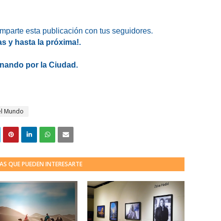
omparte esta publicación con tus seguidores.
as y hasta la próxima!.
nando por la Ciudad.
el Mundo
AS QUE PUEDEN INTERESARTE