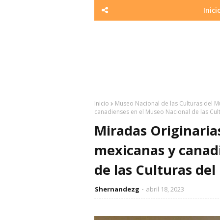
Inici
Inicio
Museo Nacional de las Culturas del 
canadienses en el Museo Nacional de las Cu
Miradas Originaria
mexicanas y canad
de las Culturas de
Shernandezg
abril 18, 2023