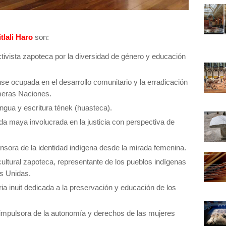
tlali Haro
son:
ctivista zapoteca por la diversidad de género y educación
nse ocupada en el desarrollo comunitario y la erradicación
rimeras Naciones.
ngua y escritura tének (huasteca).
da maya involucrada en la justicia con perspectiva de
sora de la identidad indígena desde la mirada femenina.
cultural zapoteca, representante de los pueblos indígenas
es Unidas.
 inuit dedicada a la preservación y educación de los
impulsora de la autonomía y derechos de las mujeres