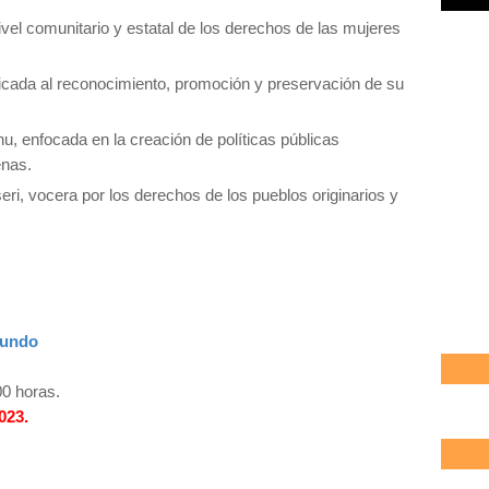
vel comunitario y estatal de los derechos de las mujeres
icada al reconocimiento, promoción y preservación de su
nu, enfocada en la creación de políticas públicas
enas.
eri, vocera por los derechos de los pueblos originarios y
!
Mundo
00 horas.
023.