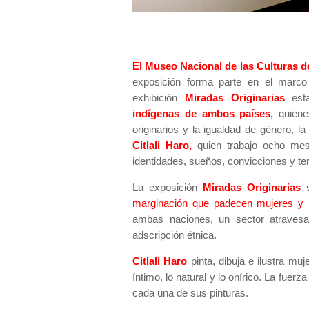
El Museo Nacional de las Culturas 
exposición forma parte en el mar
exhibición
Miradas Originarias
esta
indígenas de ambos países,
quiene
originarios y la igualdad de género, l
Citlali Haro,
quien trabajo ocho mes
identidades, sueños, convicciones y ter
La exposición
Miradas Originarias
s
marginación que padecen mujeres y n
ambas naciones, un sector atravesa
adscripción étnica.
Citlali Haro
pinta, dibuja e ilustra m
íntimo, lo natural y lo onírico. La fuer
cada una de sus pinturas.