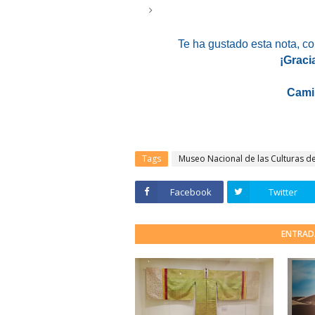
Te ha gustado esta nota, c
¡Graci
Cami
Tags
Museo Nacional de las Culturas d
Facebook
Twitter
ENTRAD