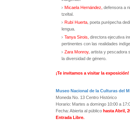
Micaela Hernández,
defensora a ni
tzeltal.
Rubí Huerta
, poeta purépecha ded
lengua.
Tanya Sirois,
directora ejecutiva in
pertinentes con las realidades indíg
Zara Monroy,
artista y pescadora s
la diversidad de género.
¡Te invitamos a visitar la exposición
Museo Nacional de la Culturas del 
Moneda No. 13 Centro Histórico
Horario: Martes a domingo 10:00 a 17:
Fecha: Abierta al público
hasta Abril, 2
Entrada Libre.