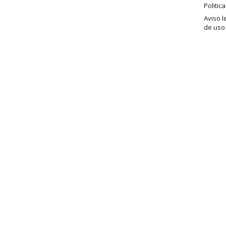
Politic
Aviso l
de uso