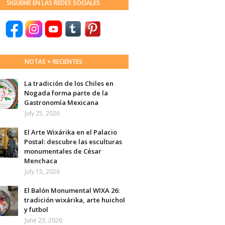
SÍGUEME EN LAS REDES SOCIALES
NOTAS + RECIENTES
La tradición de los Chiles en
Nogada forma parte de la
Gastronomía Mexicana
July 25, 2026
El Arte Wixárika en el Palacio
Postal: descubre las esculturas
monumentales de César
Menchaca
July 15, 2026
El Balón Monumental WIXA 26:
tradición wixárika, arte huichol
y futbol
June 23, 2026