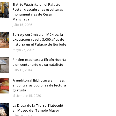
El Arte Wixárika en el Palacio
Postal: descubre las esculturas
monumentales de César
Menchaca
julio 15, 2026
Barro y cerámica en México: la
exposición revela 3,000 años de
historia en el Palacio de Iturbide
mayo 26, 2026
Rinden escultura a Efraín Huerta
a un centenario de su natalicio
julio 13, 2014
Freeditorial Biblioteca en línea,
encontrarás opciones de lectura
gratuita
diciembre 15, 2020
La Diosa de la Tierra Tlatecuhtli
en Museo del Templo Mayor
julio 05, 2023