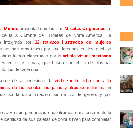
del Mundo
presenta la exposición
Miradas Originarias
la
co de la X Cumbre de Líderes de Norte América. La
 integrada por
12 retratos ilustrados de mujeres
s se han movilizado por los derechos de los pueblos
a obras fueron elaboradas por la
artista visual mexicana
es en estas obras, que busca con el fin de plasmar
ritorios de cada una.
urge de la necesidad de
visibilizar la lucha contra la
iñas de los pueblos indígenas y afrodescendientes
en
do por la discriminación por motivo de género y por
ujeres. En sus personajes encontramos constantemente lo
za e identidad de sus paletas de color sirven para completar