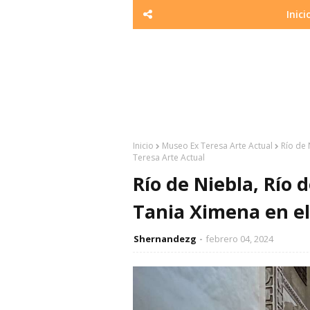
Inici
Inicio
Museo Ex Teresa Arte Actual
Río de 
Teresa Arte Actual
Río de Niebla, Río 
Tania Ximena en el
Shernandezg
febrero 04, 2024