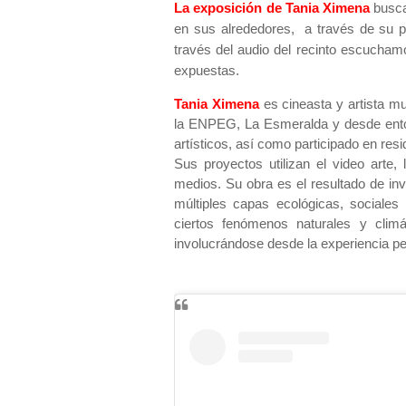
La exposición de Tania Ximena
busca 
en sus alrededores, a través de su p
través del audio del recinto escucha
expuestas.
Tania Ximena
es cineasta y artista mul
la ENPEG, La Esmeralda y desde ent
artísticos, así como participado en re
Sus proyectos utilizan el video arte, l
medios. Su obra es el resultado de inv
múltiples capas ecológicas, sociales
ciertos fenómenos naturales y climát
involucrándose desde la experiencia pe