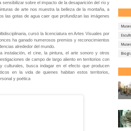
sensibilizar sobre el impacto de la desaparición del río y
inturas de arte nos muestra la belleza de la montaña, a
mos las gotas de agua caer que profundizan las imágenes
Muse
tidisciplinaria, cursó la licenciatura en Artes Visuales por
Escult
onces ha ganado numerosos premios y reconocimientos
Museo
sidencias alrededor del mundo.
a instalación, el cine, la pintura, el arte sonoro y otros
Biogr
estigaciones de campo de largo aliento en territorios con
 y culturales, busca indagar en el efecto que producen
icos en la vida de quienes habitan estos territorios,
rsonal y poética