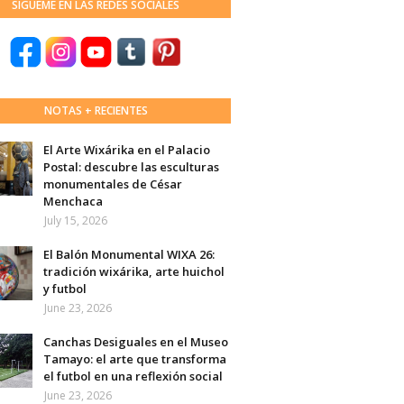
SÍGUEME EN LAS REDES SOCIALES
NOTAS + RECIENTES
El Arte Wixárika en el Palacio
Postal: descubre las esculturas
monumentales de César
Menchaca
July 15, 2026
El Balón Monumental WIXA 26:
tradición wixárika, arte huichol
y futbol
June 23, 2026
Canchas Desiguales en el Museo
Tamayo: el arte que transforma
el futbol en una reflexión social
June 23, 2026