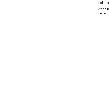
Politic
Aviso l
de uso