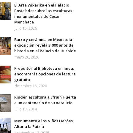
El Arte Wixárika en el Palacio
Postal: descubre las esculturas
monumentales de César
Menchaca
julio 15, 2026
Barro y cerámica en México: la
exposición revela 3,000 años de
historia en el Palacio de Iturbide
mayo 26, 2026
Freeditorial Biblioteca en línea,
encontrarás opciones de lectura
gratuita
diciembre 15, 2020
Rinden escultura a Efraín Huerta
a un centenario de su natalicio
julio 13, 2014
Monumento a los Niños Heróes,
Altar a la Patria
septiembre 12, 2025