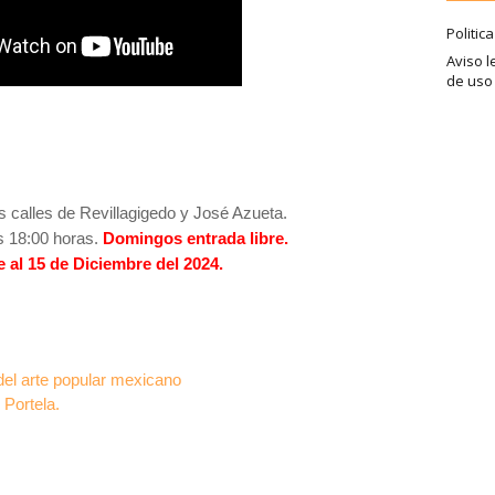
Politic
Aviso l
de uso
s calles de Revillagigedo y José Azueta.
s 18:00 horas.
Domingos entrada libre.
 al 15 de Diciembre del 2024.
del arte popular mexicano
 Portela.