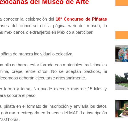
exicanas del Museo de Arte
 conocer la celebración del
18° Concurso de Piñatas
bases del concurso en la página web del museo, la
tas mexicanos o extranjeros en México a participar.
 piñata de manera individual o colectiva.
 olla de barro, estar forrada con materiales tradicionales
hina, crepé, entre otros. No se aceptan plásticos, ni
 decorados deberán ejecutarse artesanalmente.
ier forma y tema. No puede exceder más de 15 kilos y
ara soporta el peso.
su piñata en el formato de inscripción y enviarla los datos
.gob.mx o entregarla en la sede del MAP. La inscripción
17:00 horas.