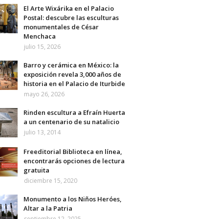
El Arte Wixárika en el Palacio
Postal: descubre las esculturas
monumentales de César
Menchaca
julio 15, 2026
Barro y cerámica en México: la
exposición revela 3,000 años de
historia en el Palacio de Iturbide
mayo 26, 2026
Rinden escultura a Efraín Huerta
a un centenario de su natalicio
julio 13, 2014
Freeditorial Biblioteca en línea,
encontrarás opciones de lectura
gratuita
diciembre 15, 2020
Monumento a los Niños Heróes,
Altar a la Patria
septiembre 12, 2025