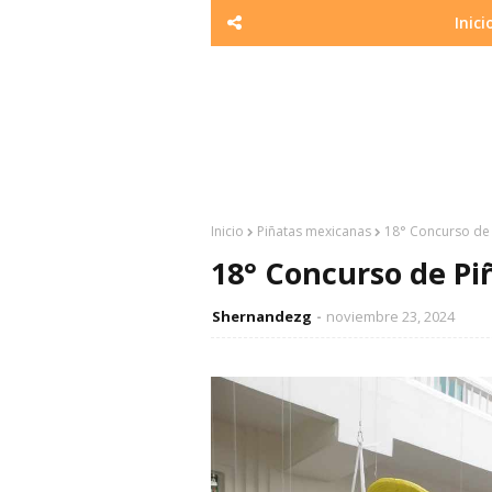
Inici
Inicio
Piñatas mexicanas
18° Concurso de 
18° Concurso de P
Shernandezg
noviembre 23, 2024