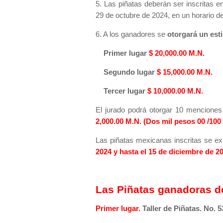
5. Las piñatas deberán ser inscritas e
29 de octubre de 2024, en un horario d
6. A los ganadores se
otorgará un es
Primer lugar
$ 20,000.00 M.N.
Segundo lugar
$ 15,000.00 M.N.
Tercer lugar
$ 10,000.00 M.N.
El jurado podrá otorgar 10 mencione
2,000.00 M.N. (Dos mil pesos 00 /100 
Las piñatas mexicanas inscritas se exh
2024 y hasta el 15 de diciembre de 2
Las Piñatas ganadoras d
Primer lugar.
Taller de Piñatas. No. 5