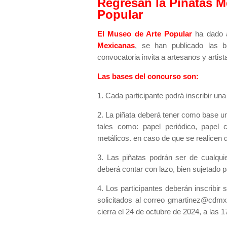
Regresan la Piñatas M
Popular
El Museo de Arte Popular
ha dado a
Mexicanas
, se han publicado las 
convocatoria invita a artesanos y artis
Las bases del concurso son:
1. Cada participante podrá inscribir una
2.
La piñata
deberá tener como base una
tales como: papel periódico, papel c
metálicos. en caso de que se realicen
3. Las piñatas podrán ser de cualqu
deberá contar con lazo, bien sujetado p
4. Los participantes deberán inscribir 
solicitados al correo gmartinez@cdmx
cierra el 24 de octubre de 2024, a las 