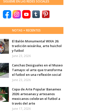
SÍGUEME EN LAS REDES SOCIALES
NOTAS + RECIENTES
El Balón Monumental WIXA 26:
tradición wixárika, arte huichol
y futbol
June 23, 2026
Canchas Desiguales en el Museo
Tamayo: el arte que transforma
el futbol en una reflexión social
June 23, 2026
Copa de Arte Popular Banamex
2026: artesanas y artesanos
mexicanos celebran el futbol a
través del arte
June 17, 2026