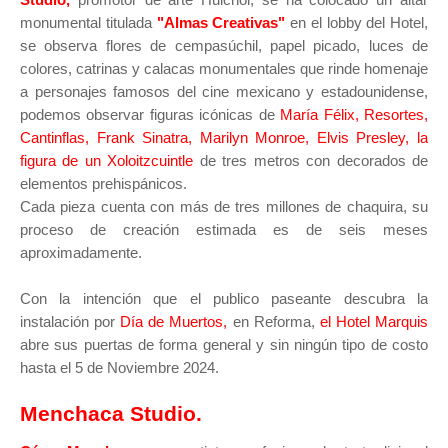
monumental titulada
"Almas Creativas"
en el lobby del Hotel,
se observa flores de cempasúchil, papel picado, luces de
colores, catrinas y calacas monumentales que rinde homenaje
a personajes famosos del cine mexicano y estadounidense,
podemos observar figuras icónicas de
María Félix, Resortes,
Cantinflas, Frank Sinatra, Marilyn Monroe, Elvis Presley, la
figura de un Xoloitzcuintle
de tres metros con decorados de
elementos prehispánicos.
Cada pieza cuenta con más de tres millones de chaquira, su
proceso de creación estimada es de seis meses
aproximadamente.
Con la intención que el publico paseante descubra la
instalación por
Día de Muertos,
en Reforma,
el Hotel Marquis
abre sus puertas de forma general y sin ningún tipo de costo
hasta el 5 de Noviembre 2024.
Menchaca Studio.