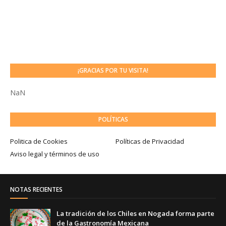
¡GRACIAS POR TU VISITA!
NaN
POLÍTICAS
Politica de Cookies
Políticas de Privacidad
Aviso legal y términos de uso
NOTAS RECIENTES
La tradición de los Chiles en Nogada forma parte
de la Gastronomía Mexicana