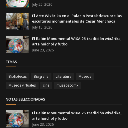
July 25, 2026
El Arte Wixárika en el Palacio Postal: descubre las
esculturas monumentales de César Menchaca
July 15, 2026
El Balón Monumental WIXA 26: tradición wixárika,
arte huichol y futbol
June 23, 2026
TEMAS
Bibliotecas
Biografía
Literatura
Museos
Museos virtuales
cine
museoscdmx
NOTAS SELECCIONADAS
El Balón Monumental WIXA 26: tradición wixárika,
arte huichol y futbol
June 23, 2026