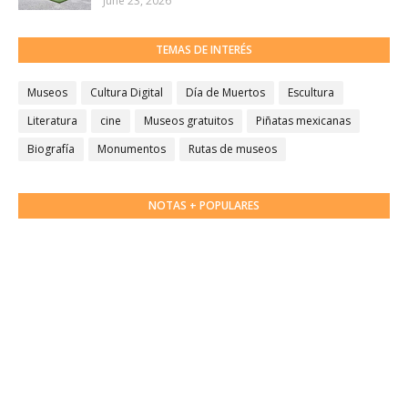
June 23, 2026
TEMAS DE INTERÉS
Museos
Cultura Digital
Día de Muertos
Escultura
Literatura
cine
Museos gratuitos
Piñatas mexicanas
Biografía
Monumentos
Rutas de museos
NOTAS + POPULARES