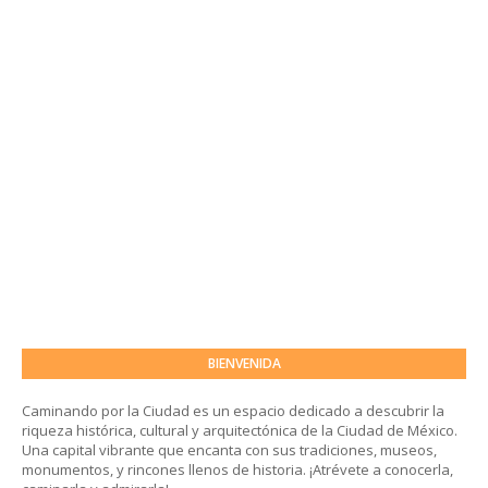
BIENVENIDA
Caminando por la Ciudad es un espacio dedicado a descubrir la
riqueza histórica, cultural y arquitectónica de la Ciudad de México.
Una capital vibrante que encanta con sus tradiciones, museos,
monumentos, y rincones llenos de historia. ¡Atrévete a conocerla,