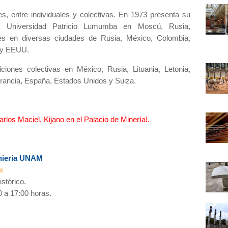
, entre individuales y colectivas. En 1973 presenta su
 la Universidad Patricio Lumumba en Moscú, Rusia,
nes en diversas ciudades de Rusia, México, Colombia,
e y EEUU.
iones colectivas en México, Rusia, Lituania, Letonia,
Francia, España, Estados Unidos y Suiza.
rlos Maciel, Kijano en el Palacio de Minería!.
eniería UNAM
x
stórico.
 a 17:00 horas.