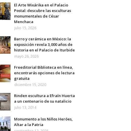
El Arte Wixárika en el Palacio
Postal: descubre las esculturas
monumentales de César
Menchaca
julio 15, 2026
Barro y cerámica en México: la
exposición revela 3,000 años de
historia en el Palacio de Iturbide
mayo 26, 2026
Freeditorial Biblioteca en línea,
encontrarás opciones de lectura
gratuita
diciembre 15, 2020
Rinden escultura a Efraín Huerta
a un centenario de su natalicio
julio 13, 2014
Monumento a los Niños Heróes,
Altar a la Patria
septiembre 12, 2025