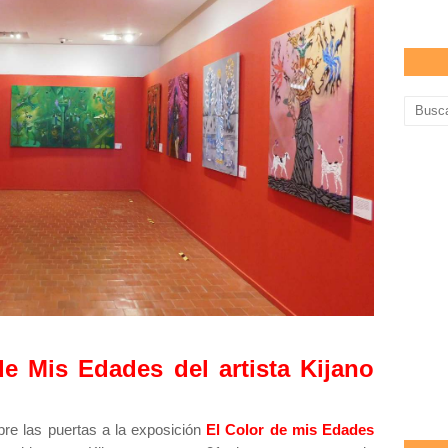
e Mis Edades del artista Kijano
bre las puertas a la exposición
El Color de mis Edades