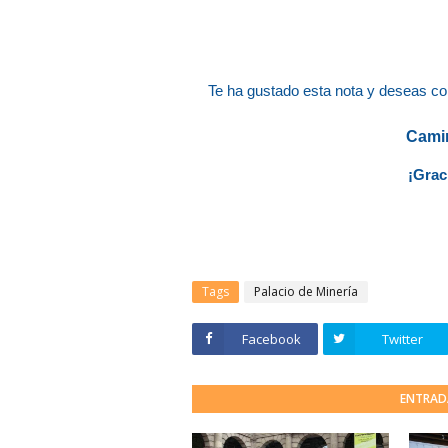
Te ha gustado esta nota y deseas co
Camin
¡Grac
Tags
Palacio de Minería
Facebook
Twitter
ENTRAD