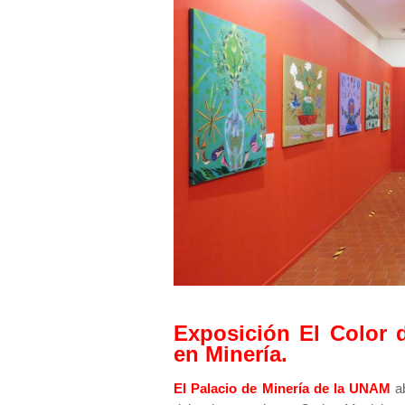
Exposición El Color d
en Minería.
El Palacio de Minería de la UNAM
a