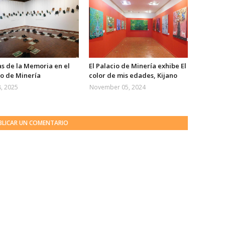
as de la Memoria en el
El Palacio de Minería exhibe El
io de Minería
color de mis edades, Kijano
, 2025
November 05, 2024
BLICAR UN COMENTARIO