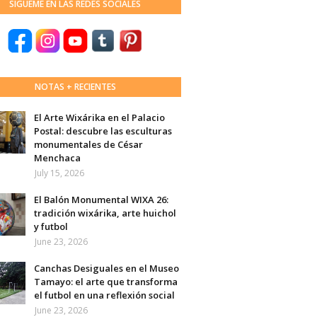
SÍGUEME EN LAS REDES SOCIALES
NOTAS + RECIENTES
El Arte Wixárika en el Palacio
Postal: descubre las esculturas
monumentales de César
Menchaca
July 15, 2026
El Balón Monumental WIXA 26:
tradición wixárika, arte huichol
y futbol
June 23, 2026
Canchas Desiguales en el Museo
Tamayo: el arte que transforma
el futbol en una reflexión social
June 23, 2026