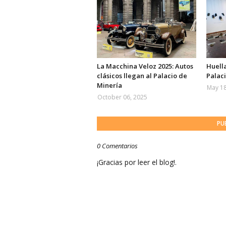
La Macchina Veloz 2025: Autos
Huell
clásicos llegan al Palacio de
Palac
Minería
May 18
October 06, 2025
PU
0 Comentarios
¡Gracias por leer el blog!.