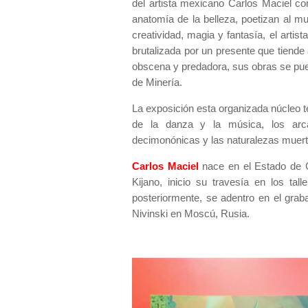
del artista mexicano Carlos Maciel c
anatomía de la belleza, poetizan al m
creatividad, magia y fantasía, el arti
brutalizada por un presente que tiende 
obscena y predadora, sus obras se pued
de Minería.
La exposición esta organizada núcleo t
de la danza y la música, los arc
decimonónicas y las naturalezas muertas
Carlos Maciel
nace
en el Estado de 
Kijano, inicio su travesía en los tal
posteriormente, se adentro en el grabad
Nivinski en Moscú, Rusia.