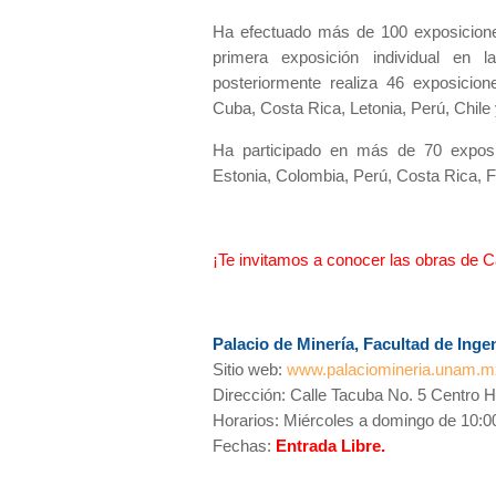
Ha efectuado más de 100 exposiciones
primera exposición individual en
posteriormente realiza 46 exposicio
Cuba, Costa Rica, Letonia, Perú, Chil
Ha participado en más de 70 exposic
Estonia, Colombia, Perú, Costa Rica, 
¡Te invitamos a conocer las obras de Ca
Palacio de Minería, Facultad de Ing
Sitio web:
www.palaciomineria.unam.m
Dirección: Calle Tacuba No. 5 Centro Hi
Horarios: Miércoles a domingo de 10:00
Fechas:
Entrada Libre.