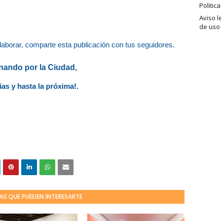
Politic
Aviso l
de uso
laborar,
comparte esta publicación con tus seguidores.
ando por la Ciudad,
ias y hasta la próxima!.
AS QUE PUEDEN INTERESARTE