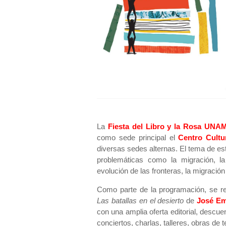
La
Fiesta del Libro y la Rosa UNA
como sede principal el
Centro Cultu
diversas sedes alternas. El tema de es
problemáticas como la migración, l
evolución de las fronteras, la migraci
Como parte de la programación, se re
Las batallas en el desierto
de
José Em
con una amplia oferta editorial, descue
conciertos, charlas, talleres, obras de t