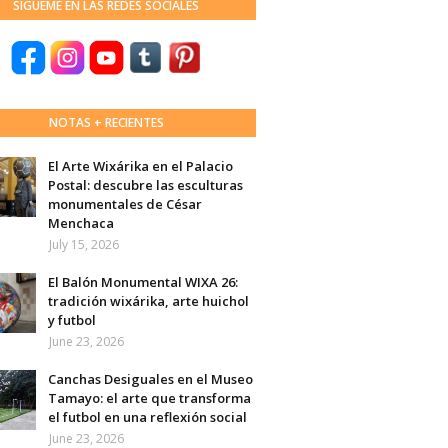
SÍGUEME EN LAS REDES SOCIALES
NOTAS + RECIENTES
El Arte Wixárika en el Palacio
Postal: descubre las esculturas
monumentales de César
Menchaca
July 15, 2026
El Balón Monumental WIXA 26:
tradición wixárika, arte huichol
y futbol
June 23, 2026
Canchas Desiguales en el Museo
Tamayo: el arte que transforma
el futbol en una reflexión social
June 23, 2026