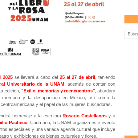
M 2025
se llevará a cabo del
25 al 27 de abril
, teniendo
ral Universitario de la UNAM
,
además de contar con
ta edición,
"Exilio, memorias y reencuentros"
,
abordará
a memoria y la desaparición en México, así como la
ón centroamericana y el papel de las mujeres buscadoras.
ndirá homenaje a la escritora
Rosario Castellanos
y a
ilio Pacheco
.
Cada año, la UNAM organiza este evento
ntos especiales y una variada agenda cultural que incluye
eatro y exhibiciones de bienes culturales y flores.