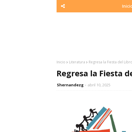
Inici
Inicio
Literatura
Regresa la Fiesta del Lib
Regresa la Fiesta d
Shernandezg
abril 10, 2025