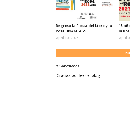
Regresa la Fiesta del Libro y la
15 año
Rosa UNAM 2025
la Ro
April 10, 2025
April 
PU
0 Comentarios
¡Gracias por leer el blog!.