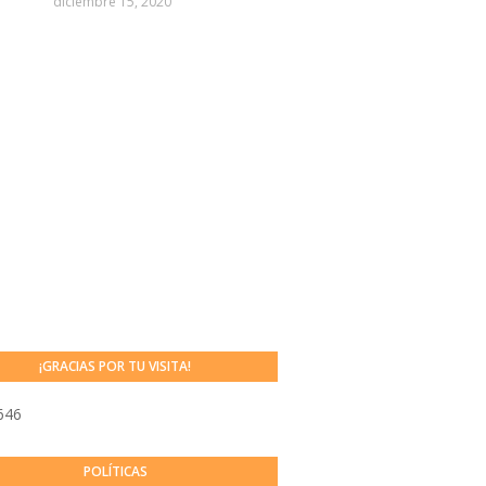
diciembre 15, 2020
¡GRACIAS POR TU VISITA!
646
POLÍTICAS