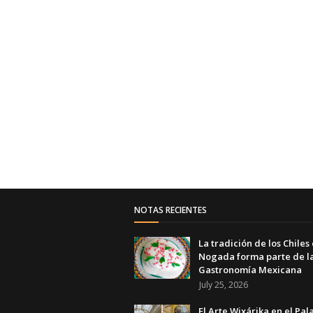
NOTAS RECIENTES
La tradición de los Chiles
Nogada forma parte de l
Gastronomía Mexicana
July 25, 2026
El Arte Wixárika en el Pal