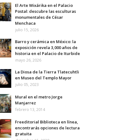
El Arte Wixárika en el Palacio
Postal: descubre las esculturas
monumentales de César
Menchaca
julio 15, 2026
Barro y cerámica en México: la
exposición revela 3,000 años de
historia en el Palacio de Iturbide
mayo 26, 2026
La Diosa de la Tierra Tlatecuhtli
en Museo del Templo Mayor
julio 05, 2023
Mural en el metro Jorge
Manjarrez
febrero 13, 2014
Freeditorial Biblioteca en línea,
encontrarás opciones de lectura
gratuita