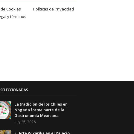
a de Cookies
Políticas de Privacidad
egal y términos
SELECCIONADAS
La tradición de los Chiles en
Nogada forma parte de la
Gastronomía Mexicana
July 25, 2026
El Arte Wixárika en el Palacio