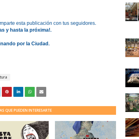
omparte esta publicación con tus seguidores.
as y hasta la próxima!.
nando por la Ciudad.
atura
AS QUE PUEDEN INTERESARTE