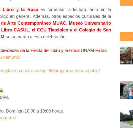
l Libro y la Rosa
es fomentar la lectura tanto en la
lico en general. Además, otros espacios culturales de la
o de Arte Contemporáneo MUAC
,
Museo Universitario
l Libro
CASUL, el CCU Tlatelolco y el Colegio de San
AM
se sumarán a esta celebración.
tividades de la Fiesta del Libro y la Rosa UNAM en las
sa.unam.mx/
ellibroylarosa.unam.mx/wp_65/programa-descargable/
5.
UNAM.
do. Domingo 10:00 a 19:00 horas.
.unam.mx/