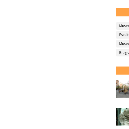
Muse
Escult
Museo
Biogr