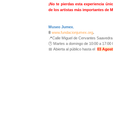
¡No te pierdas esta experiencia ún
de los artistas más importantes de 
Museo Jumex.
🌐
www.fundacionjumex.org
.
📍
Calle
Miguel de Cervantes Saavedra
🕛
M
artes a domingo de 10:00 a 17:00
📅
Abierta al público hasta
el
03
Agost