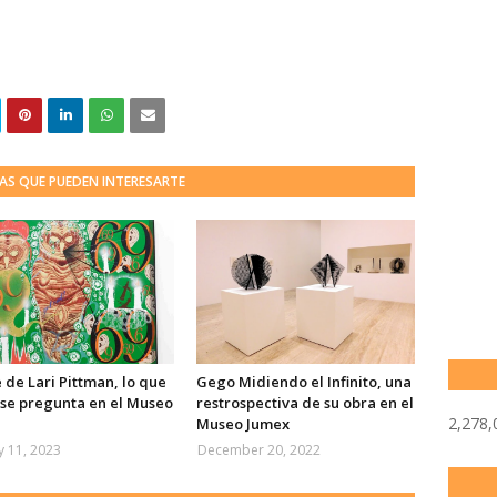
AS QUE PUEDEN INTERESARTE
e de Lari Pittman, lo que
Gego Midiendo el Infinito, una
 se pregunta en el Museo
restrospectiva de su obra en el
2,278,
Museo Jumex
y 11, 2023
December 20, 2022