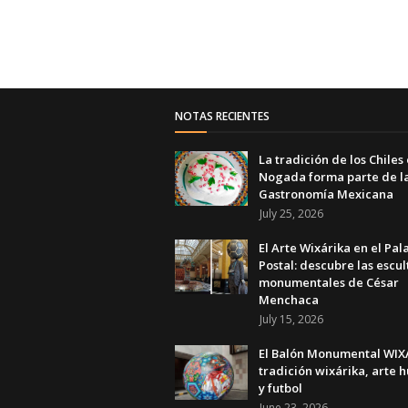
NOTAS RECIENTES
La tradición de los Chiles
Nogada forma parte de l
Gastronomía Mexicana
July 25, 2026
El Arte Wixárika en el Pal
Postal: descubre las escul
monumentales de César
Menchaca
July 15, 2026
El Balón Monumental WIXA
tradición wixárika, arte h
y futbol
June 23, 2026