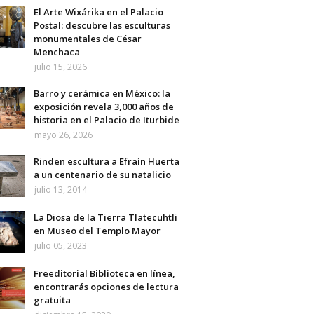
El Arte Wixárika en el Palacio
Postal: descubre las esculturas
monumentales de César
Menchaca
julio 15, 2026
Barro y cerámica en México: la
exposición revela 3,000 años de
historia en el Palacio de Iturbide
mayo 26, 2026
Rinden escultura a Efraín Huerta
a un centenario de su natalicio
julio 13, 2014
La Diosa de la Tierra Tlatecuhtli
en Museo del Templo Mayor
julio 05, 2023
Freeditorial Biblioteca en línea,
encontrarás opciones de lectura
gratuita