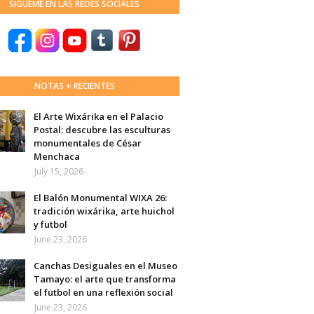
SÍGUEME EN LAS REDES SOCIALES
NOTAS + RECIENTES
El Arte Wixárika en el Palacio
Postal: descubre las esculturas
monumentales de César
Menchaca
July 15, 2026
El Balón Monumental WIXA 26:
tradición wixárika, arte huichol
y futbol
June 23, 2026
Canchas Desiguales en el Museo
Tamayo: el arte que transforma
el futbol en una reflexión social
June 23, 2026