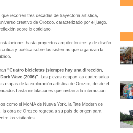
s
que recorren tres décadas de trayectoria artística,
 universo creativo de Orozco, caracterizado por el juego,
reflexión sobre lo cotidiano.
 instalaciones hasta proyectos arquitectónicos y de diseño
crítica y poética sobre los sistemas que organizan la
úblico.
tran
“Cuatro bicicletas (siempre hay una dirección,
 “Dark Wave (2006)”
. Las piezas ocupan las cuatro salas
s etapas de la exploración artística de Orozco, desde el
icados hasta instalaciones que invitan a la interacción.
eos como el MoMA de Nueva York, la Tate Modern de
 la obra de Orozco regresa a su país de origen para
tre los visitantes.