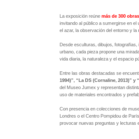
La exposición reúne
más de 300 obra
invitando al público a sumergirse en el
el azar, la observación del entorno y la 
Desde esculturas, dibujos, fotografías,
urbano, cada pieza propone una mirada 
vida diaria, la naturaleza y el espacio p
Entre las obras destacadas se encuen
1994)”, “La DS (Cornaline, 2013)” y
del Museo Jumex y representan distinta
uso de materiales encontrados y prefabr
Con presencia en colecciones de mus
Londres o el Centro Pompidou de París,
provocar nuevas preguntas y lecturas en