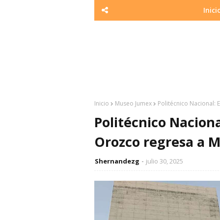
Inici
Inicio
Museo Jumex
Politécnico Nacional:
Politécnico Naciona
Orozco regresa a M
Shernandezg
julio 30, 2025