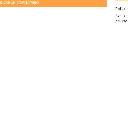
BLICAR UN COMENTARIO
Politic
Aviso l
de uso