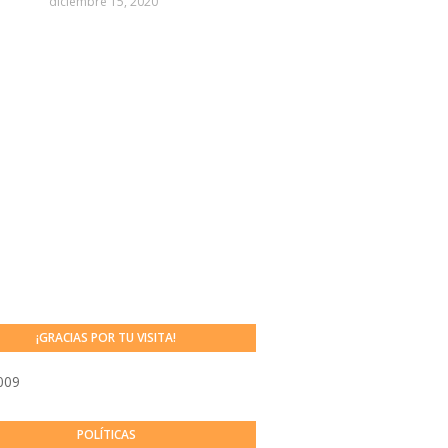
diciembre 15, 2020
¡GRACIAS POR TU VISITA!
009
POLÍTICAS