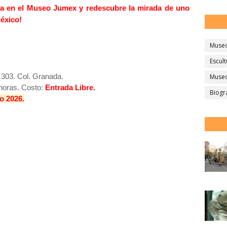
ica en el Museo Jumex y redescubre la mirada de uno
México!
Muse
Escult
 303.
Col. Granada.
Museo
 horas.
Costo:
Entrada Libre.
Biogr
o 2026.