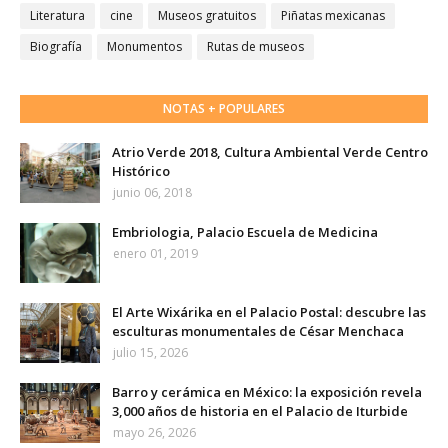
Literatura
cine
Museos gratuitos
Piñatas mexicanas
Biografía
Monumentos
Rutas de museos
NOTAS + POPULARES
Atrio Verde 2018, Cultura Ambiental Verde Centro
Histórico
junio 06, 2018
Embriologia, Palacio Escuela de Medicina
enero 01, 2019
El Arte Wixárika en el Palacio Postal: descubre las
esculturas monumentales de César Menchaca
julio 15, 2026
Barro y cerámica en México: la exposición revela
3,000 años de historia en el Palacio de Iturbide
mayo 26, 2026