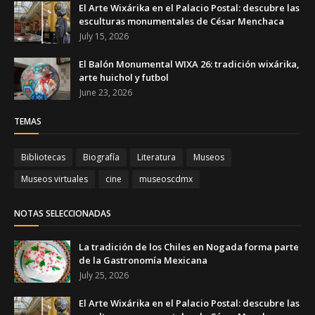
El Arte Wixárika en el Palacio Postal: descubre las
esculturas monumentales de César Menchaca
July 15, 2026
El Balón Monumental WIXA 26: tradición wixárika,
arte huichol y futbol
June 23, 2026
TEMAS
Bibliotecas
Biografía
Literatura
Museos
Museos virtuales
cine
museoscdmx
NOTAS SELECCIONADAS
La tradición de los Chiles en Nogada forma parte
de la Gastronomía Mexicana
July 25, 2026
El Arte Wixárika en el Palacio Postal: descubre las