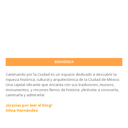
BIENVENIDA
Caminando por la Ciudad es un espacio dedicado a descubrir la
riqueza histórica, cultural y arquitectónica de la Ciudad de México.
Una capital vibrante que encanta con sus tradiciones, museos,
monumentos, y rincones llenos de historia. ¡Atrévete a conocerla,
caminarla y admirarla!.
¡Gracias por leer el blog!
Silvia Hernández