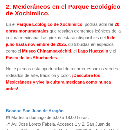
2. Mexicráneos en el Parque Ecológico
de Xochimilco.
En el
Parque Ecológico de Xochimilco
,
podrás admirar
28
obras monumentales
que resaltan elementos icónicos de la
cultura mexicana. Las piezas estarán disponibles del
5 de
julio hasta noviembre de 2025
,
distribuidas en espacios
como el
Museo Chinampaxóchitl
,
el
Lago Huetzalin
y el
Paseo de los Ahuehuetes
.
No te pierdas esta oportunidad de recorrer espacios verdes
rodeados de arte, tradición y color.
¡Descubre los
Mexicráneos y vive la cultura mexicana como nunca
antes!
Bosque San Juan de Aragón.
📅
Martes a domingo de 6:00 a 18:00 horas.
📍
Av. José Loreto Fabela, Accesos 1 y 2, San Juan de