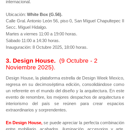
internacional.
Ubicación:
White Box (G.56).
Calle Gral. Antonio León 56, piso 0, San Miguel Chapultepec II
Secc. Miguel Hidalgo.
Martes a viernes 11:00 a 19:00 horas.
Sábado 11:00 a 14:30 horas.
Inauguración: 8 Octubre 2025, 18:00 horas.
3. Design House.
(9 Octubre - 2
Noviembre 2025).
Design House, la plataforma estrella de Design Week Mexico,
regresa en su decimoséptima edición, consolidándose como
un referente en el mundo del diseño y la arquitectura. En este
evento de renombre, los mejores despachos de arquitectura e
interiorismo del país se reúnen para crear espacios
extraordinarios y sorprendentes.
En Design House,
se puede apreciar la perfecta combinación
entre mobiliario, acabados, iluminación, accesorios y arte,