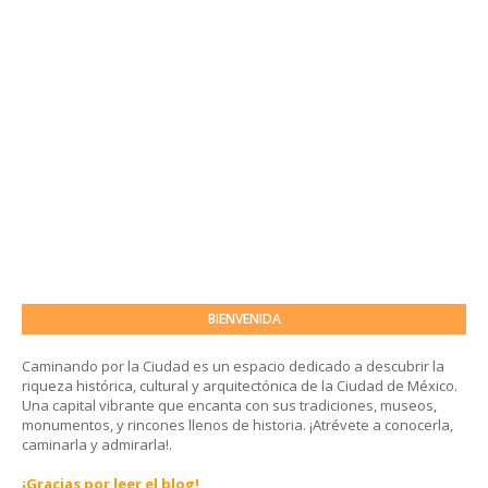
BIENVENIDA
Caminando por la Ciudad es un espacio dedicado a descubrir la
riqueza histórica, cultural y arquitectónica de la Ciudad de México.
Una capital vibrante que encanta con sus tradiciones, museos,
monumentos, y rincones llenos de historia. ¡Atrévete a conocerla,
caminarla y admirarla!.
¡Gracias por leer el blog!