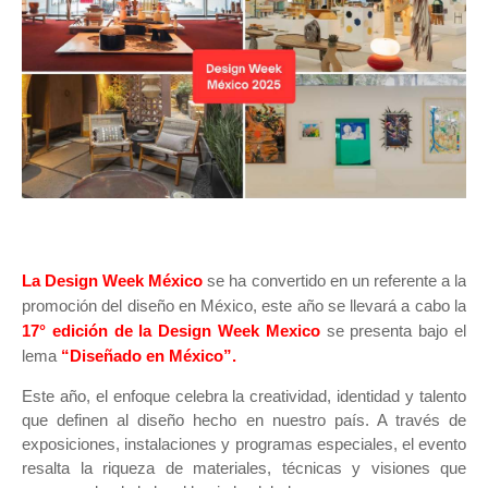
La
Design Week México
se ha convertido en un referente a la
promoción del diseño en México, este año se llevará a cabo la
17° edición de la
Design Week Mexico
se presenta bajo el
lema
“Diseñado en México”.
Este año, el enfoque celebra la creatividad, identidad y talento
que definen al diseño hecho en nuestro país. A través de
exposiciones, instalaciones y programas especiales, el evento
resalta la riqueza de materiales, técnicas y visiones que