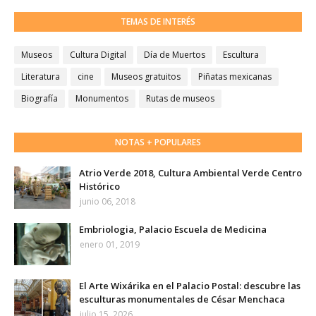
TEMAS DE INTERÉS
Museos
Cultura Digital
Día de Muertos
Escultura
Literatura
cine
Museos gratuitos
Piñatas mexicanas
Biografía
Monumentos
Rutas de museos
NOTAS + POPULARES
Atrio Verde 2018, Cultura Ambiental Verde Centro
Histórico
junio 06, 2018
Embriologia, Palacio Escuela de Medicina
enero 01, 2019
El Arte Wixárika en el Palacio Postal: descubre las
esculturas monumentales de César Menchaca
julio 15, 2026