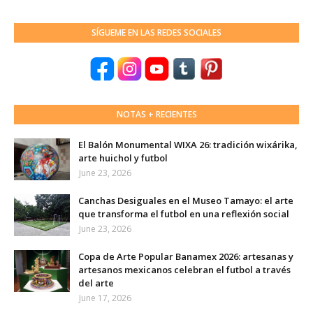
SÍGUEME EN LAS REDES SOCIALES
NOTAS + RECIENTES
El Balón Monumental WIXA 26: tradición wixárika,
arte huichol y futbol
June 23, 2026
Canchas Desiguales en el Museo Tamayo: el arte
que transforma el futbol en una reflexión social
June 23, 2026
Copa de Arte Popular Banamex 2026: artesanas y
artesanos mexicanos celebran el futbol a través
del arte
June 17, 2026