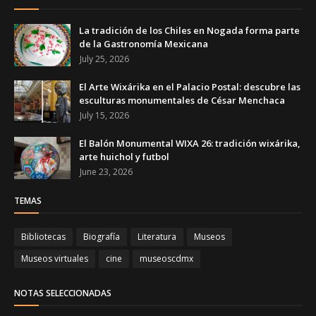
La tradición de los Chiles en Nogada forma parte
de la Gastronomía Mexicana
July 25, 2026
El Arte Wixárika en el Palacio Postal: descubre las
esculturas monumentales de César Menchaca
July 15, 2026
El Balón Monumental WIXA 26: tradición wixárika,
arte huichol y futbol
June 23, 2026
TEMAS
Bibliotecas
Biografía
Literatura
Museos
Museos virtuales
cine
museoscdmx
NOTAS SELECCIONADAS