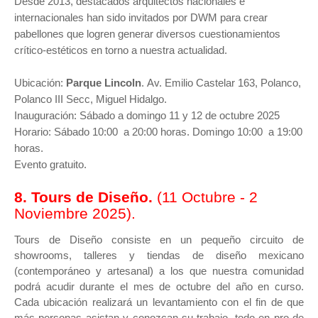
Desde 2013, destacados arquitectos nacionales e
internacionales han sido invitados por DWM para crear
pabellones que logren generar diversos cuestionamientos
crítico-estéticos en torno a nuestra actualidad.
Ubicación:
Parque Lincoln
.
Av. Emilio Castelar 163, Polanco,
Polanco III Secc, Miguel Hidalgo.
Inauguración: Sábado a domingo 11 y 12 de octubre 2025
Horario: Sábado 10:00 a 20:00 horas. Domingo
10:00 a 19:00
horas.
Evento gratuito.
8. Tours de Diseño.
(11
Octubre - 2
Noviembre 2025).
Tours de Diseño consiste en un pequeño circuito de
showrooms, talleres y tiendas de diseño mexicano
(contemporáneo y artesanal) a los que nuestra comunidad
podrá acudir durante el mes de octubre del año en curso.
Cada ubicación realizará un levantamiento con el fin de que
más personas asistan y conozcan su trabajo, todo en pro de