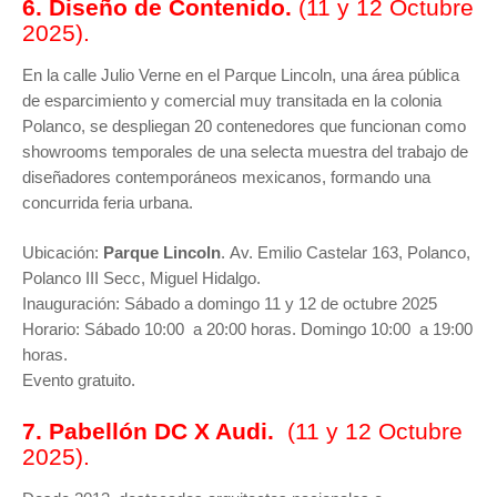
6. Diseño de Contenido.
(11 y 12 Octubre
2025).
En la calle Julio Verne en el Parque Lincoln, una área pública
de esparcimiento y comercial muy transitada en la colonia
Polanco, se despliegan 20 contenedores que funcionan como
showrooms temporales de una selecta muestra del trabajo de
diseñadores contemporáneos mexicanos, formando una
concurrida feria urbana.
Ubicación:
Parque Lincoln
.
Av. Emilio Castelar 163, Polanco,
Polanco III Secc, Miguel Hidalgo.
Inauguración: Sábado a domingo 11 y 12 de octubre 2025
Horario: Sábado 10:00 a 20:00 horas. Domingo
10:00 a 19:00
horas.
Evento gratuito.
7. Pabellón DC X Audi.
(11 y 12 Octubre
2025).