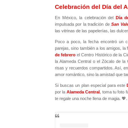
Celebración del Día del 
En México, la celebración del
Día d
impulsada por la tradición de
San Val
las vitrinas de las papelerías, las dulce
Poco a poco, la fecha encontró un 
parejas, sino también a los amigos, la
de febrero
el
Centro Histórico de la C
la
Alameda Central
o el
Zócalo de la
risas y recuerdos compartidos. Así, en
amor romántico, sino la amistad que ta
Si buscas un plan especial para este
D
por la
Alameda Central
,
toma tu foto f
te regale una noche llena de magia. 💖.