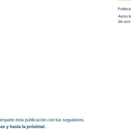
Politic
Aviso l
de uso
omparte esta publicación con tus seguidores.
as y hasta la próxima!.