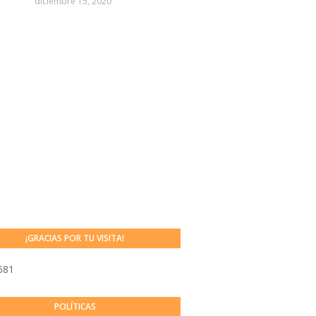
diciembre 15, 2020
¡GRACIAS POR TU VISITA!
681
POLÍTICAS