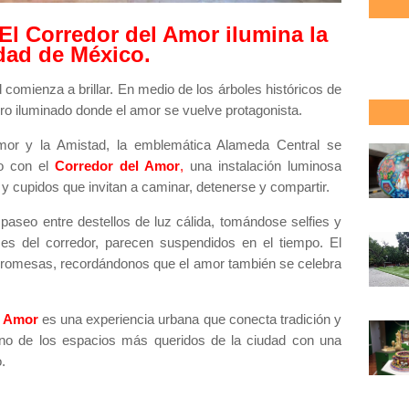
 El Corredor del Amor ilumina la
dad de México.
d comienza a brillar. En medio de los árboles históricos de
o iluminado donde el amor se vuelve protagonista.
mor y la Amistad, la emblemática Alameda Central se
co con el
Corredor del Amor
,
una instalación luminosa
 cupidos que invitan a caminar, detenerse y compartir.
 paseo entre destellos de luz cálida, tomándose selfies y
es del corredor, parecen suspendidos en el tiempo. El
 promesas, recordándonos que el amor también se celebra
el Amor
es una experiencia urbana que conecta tradición y
uno de los espacios más queridos de la ciudad con una
.