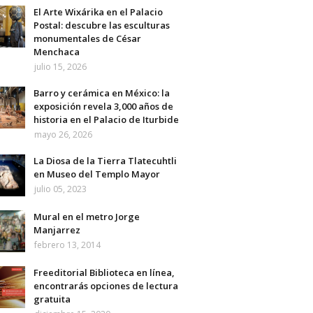
El Arte Wixárika en el Palacio
Postal: descubre las esculturas
monumentales de César
Menchaca
julio 15, 2026
Barro y cerámica en México: la
exposición revela 3,000 años de
historia en el Palacio de Iturbide
mayo 26, 2026
La Diosa de la Tierra Tlatecuhtli
en Museo del Templo Mayor
julio 05, 2023
Mural en el metro Jorge
Manjarrez
febrero 13, 2014
Freeditorial Biblioteca en línea,
encontrarás opciones de lectura
gratuita