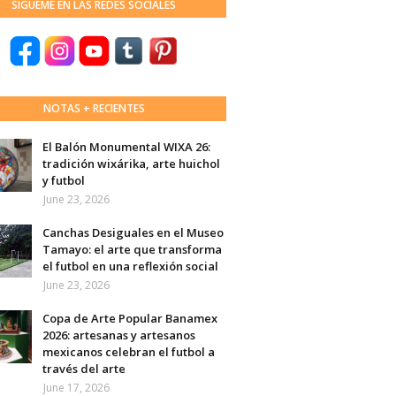
SÍGUEME EN LAS REDES SOCIALES
NOTAS + RECIENTES
El Balón Monumental WIXA 26:
tradición wixárika, arte huichol
y futbol
June 23, 2026
Canchas Desiguales en el Museo
Tamayo: el arte que transforma
el futbol en una reflexión social
June 23, 2026
Copa de Arte Popular Banamex
2026: artesanas y artesanos
mexicanos celebran el futbol a
través del arte
June 17, 2026