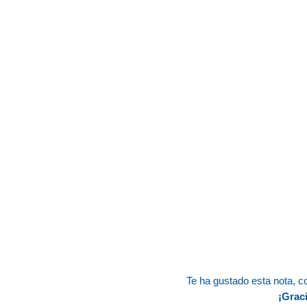
Te ha gustado esta nota, c
¡Graci