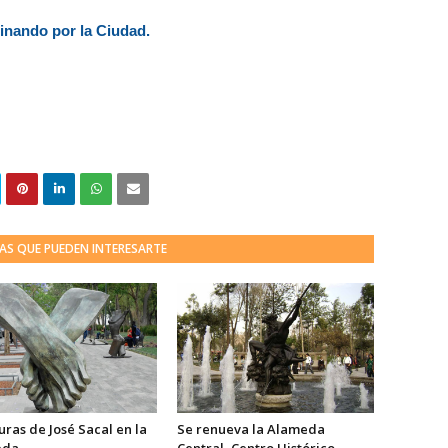
nando por la Ciudad.
AS QUE PUEDEN INTERESARTE
uras de José Sacal en la
Se renueva la Alameda