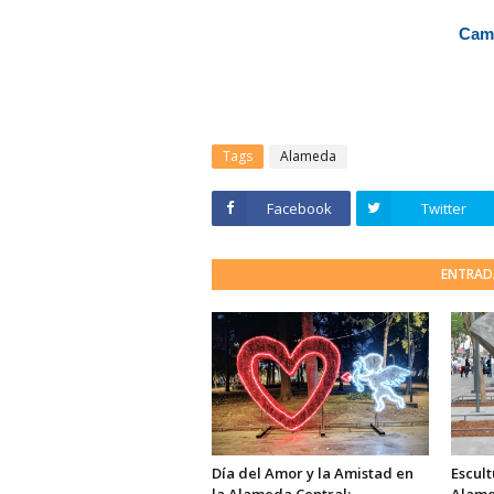
Cami
Tags
Alameda
Facebook
Twitter
ENTRAD
Día del Amor y la Amistad en
Escult