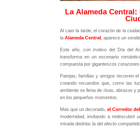
La
Alameda Central
:
Ciu
Al caer la tarde, el corazón de la ciuda
la
Alameda Central
,
aparece un sender
Este año, con motivo del Día del A
transforma en un escenario románti
compuesta por gigantescos corazones y
Parejas, familias y amigos recorren el
creando recuerdos que, como las luc
ambiente se llena de risas, abrazos y
en los pequeños momentos.
Más que un decorado,
el Corredor d
modernidad, invitando a redescubrir 
mirada distinta: la del afecto compartido