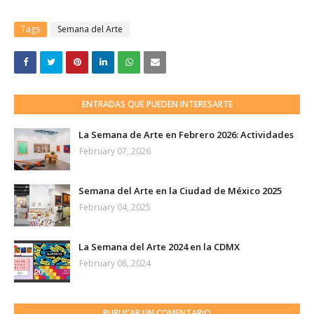
Tags
Semana del Arte
ENTRADAS QUE PUEDEN INTERESARTE
La Semana de Arte en Febrero 2026: Actividades
February 07, 2026
Semana del Arte en la Ciudad de México 2025
February 04, 2025
La Semana del Arte 2024 en la CDMX
February 08, 2024
PUBLICAR UN COMENTARIO