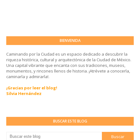
BIENVENIDA
Caminando por la Ciudad es un espacio dedicado a descubrir la
riqueza histórica, cultural y arquitectónica de la Ciudad de México.
Una capital vibrante que encanta con sus tradiciones, museos,
monumentos, y rincones llenos de historia. ¡Atrévete a conocerla,
caminarla y admirarla!.
¡Gracias por leer el blog!
Silvia Hernández
BUSCAR ESTE BLOG