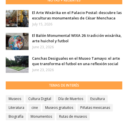
NOTAS + RECIENTES
El Arte Wixárika en el Palacio Postal: descubre las
esculturas monumentales de César Menchaca
July 15, 2026
El Balón Monumental WIXA 26: tradición wixárika,
arte huichol y futbol
June 23, 2026
Canchas Desiguales en el Museo Tamayo: el arte
que transforma el futbol en una reflexión social
June 23, 2026
TEMAS DE INTERÉS
Museos
Cultura Digital
Día de Muertos
Escultura
Literatura
cine
Museos gratuitos
Piñatas mexicanas
Biografía
Monumentos
Rutas de museos