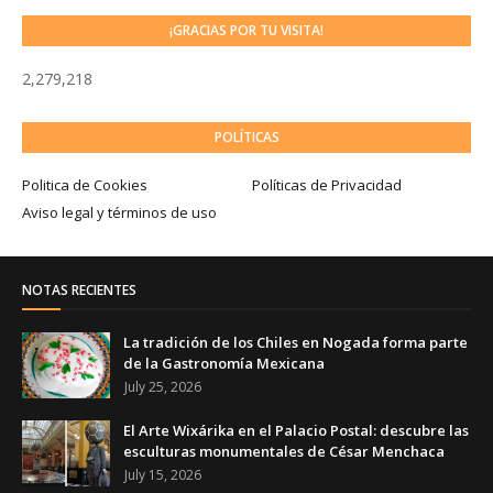
¡GRACIAS POR TU VISITA!
2,279,218
POLÍTICAS
Politica de Cookies
Políticas de Privacidad
Aviso legal y términos de uso
NOTAS RECIENTES
La tradición de los Chiles en Nogada forma parte
de la Gastronomía Mexicana
July 25, 2026
El Arte Wixárika en el Palacio Postal: descubre las
esculturas monumentales de César Menchaca
July 15, 2026