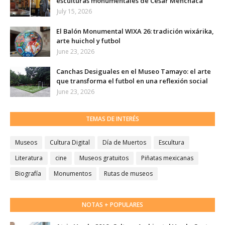
esculturas monumentales de César Menchaca
July 15, 2026
El Balón Monumental WIXA 26: tradición wixárika,
arte huichol y futbol
June 23, 2026
Canchas Desiguales en el Museo Tamayo: el arte
que transforma el futbol en una reflexión social
June 23, 2026
TEMAS DE INTERÉS
Museos
Cultura Digital
Día de Muertos
Escultura
Literatura
cine
Museos gratuitos
Piñatas mexicanas
Biografía
Monumentos
Rutas de museos
NOTAS + POPULARES