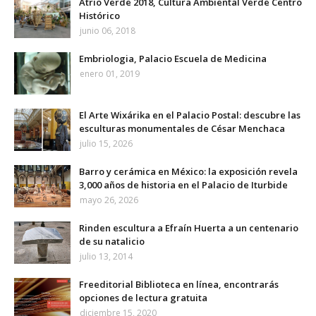
Atrio Verde 2018, Cultura Ambiental Verde Centro
Histórico
junio 06, 2018
Embriologia, Palacio Escuela de Medicina
enero 01, 2019
El Arte Wixárika en el Palacio Postal: descubre las
esculturas monumentales de César Menchaca
julio 15, 2026
Barro y cerámica en México: la exposición revela
3,000 años de historia en el Palacio de Iturbide
mayo 26, 2026
Rinden escultura a Efraín Huerta a un centenario
de su natalicio
julio 13, 2014
Freeditorial Biblioteca en línea, encontrarás
opciones de lectura gratuita
diciembre 15, 2020