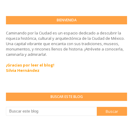
BIENVENIDA
Caminando por la Ciudad es un espacio dedicado a descubrir la
riqueza histórica, cultural y arquitectónica de la Ciudad de México.
Una capital vibrante que encanta con sus tradiciones, museos,
monumentos, y rincones llenos de historia. ¡Atrévete a conocerla,
caminarla y admirarla!.
¡Gracias por leer el blog!
Silvia Hernández
BUSCAR ESTE BLOG