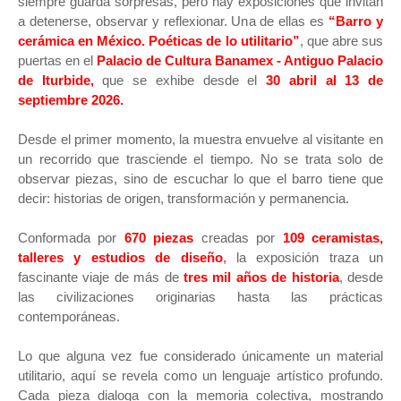
siempre guarda sorpresas, pero hay exposiciones que invitan
a detenerse, observar y reflexionar. Una de ellas es
“Barro y
cerámica en México. Poéticas de lo utilitario”
, que abre sus
puertas en el
Palacio de Cultura Banamex - Antiguo Palacio
de Iturbide,
que se exhibe desde el
30 abril al 13 de
septiembre 2026.
Desde el primer momento, la muestra envuelve al visitante en
un recorrido que trasciende el tiempo. No se trata solo de
observar piezas, sino de escuchar lo que el barro tiene que
decir: historias de origen, transformación y permanencia.
Conformada por
670 piezas
creadas por
109 ceramistas,
talleres y estudios de diseño
,
la exposición traza un
fascinante viaje de más de
tres mil años de historia
, desde
las civilizaciones originarias hasta las prácticas
contemporáneas.
Lo que alguna vez fue considerado únicamente un material
utilitario, aquí se revela como un lenguaje artístico profundo.
Cada pieza dialoga con la memoria colectiva, mostrando