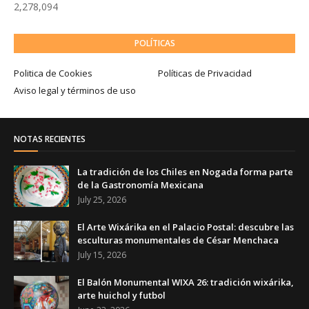
2,278,094
POLÍTICAS
Politica de Cookies
Políticas de Privacidad
Aviso legal y términos de uso
NOTAS RECIENTES
La tradición de los Chiles en Nogada forma parte
de la Gastronomía Mexicana
July 25, 2026
El Arte Wixárika en el Palacio Postal: descubre las
esculturas monumentales de César Menchaca
July 15, 2026
El Balón Monumental WIXA 26: tradición wixárika,
arte huichol y futbol