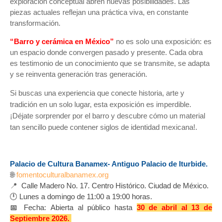
exploración conceptual abren nuevas posibilidades. Las
piezas actuales reflejan una práctica viva, en constante
transformación.
“Barro y cerámica en México”
no es solo una exposición: es
un espacio donde convergen pasado y presente. Cada obra
es testimonio de un conocimiento que se transmite, se adapta
y se reinventa generación tras generación.
Si buscas una experiencia que conecte historia, arte y
tradición en un solo lugar, esta exposición es imperdible.
¡Déjate sorprender por el barro y descubre cómo un material
tan sencillo puede contener siglos de identidad mexicana!.
Palacio de Cultura Banamex- Antiguo Palacio de Iturbide.
🌐
fomentoculturalbanamex.org
📍
Calle
Madero No. 17. Centro Histórico. Ciudad de México.
🕛
Lunes a domingo de 11:00 a 19:00 horas.
📅
Fecha:
Abierta al público hasta
30
de abril al 13
de
Septiembre 2026.