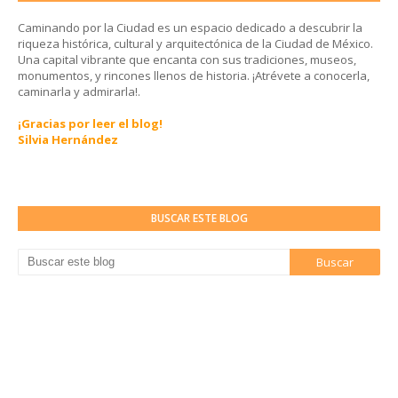
Caminando por la Ciudad es un espacio dedicado a descubrir la
riqueza histórica, cultural y arquitectónica de la Ciudad de México.
Una capital vibrante que encanta con sus tradiciones, museos,
monumentos, y rincones llenos de historia. ¡Atrévete a conocerla,
caminarla y admirarla!.
¡Gracias por leer el blog!
Silvia Hernández
BUSCAR ESTE BLOG