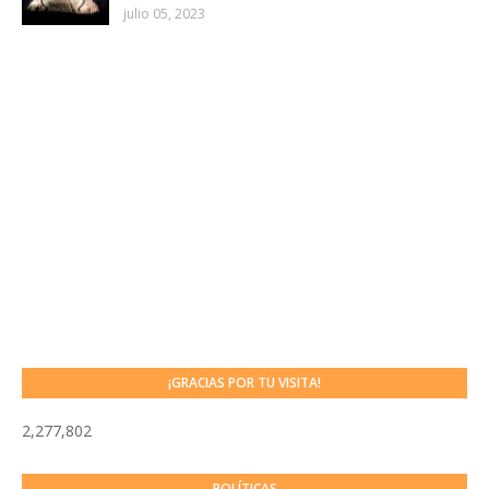
julio 05, 2023
¡GRACIAS POR TU VISITA!
2,277,802
POLÍTICAS