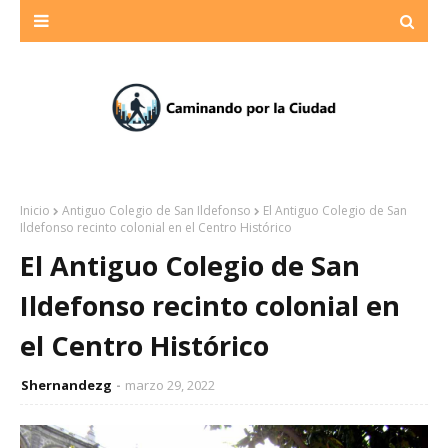
Inicio
Antiguo Colegio de San Ildefonso
El Antiguo Colegio de San
Ildefonso recinto colonial en el Centro Histórico
El Antiguo Colegio de San
Ildefonso recinto colonial en
el Centro Histórico
Shernandezg
marzo 29, 2022