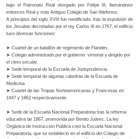
bajo el Patronato Real otorgado por Felipe III, llamándose
entonces Real y más Antiguo Colegio de San Ildefonso.
A principios del siglo XVIII fue reedificado, tras la expulsión de
los Jesuita
s decretadas por el rey Carlos III en 1767, el edificio
tuvo diversas funciones:
➤
Cuartel de un batallón de regimiento de Flandes.
➤
Colegio administrado por el gobierno virreinal y dirigido por
el clero secular.
➤
Sede temporal de la Escuela de Jurisprudencia.
➤
Sede temporal de algunas cátedras de la Escuela de
Medicina.
➤
Cuartel de las Tropas Norteamericanas y Francesas en
1847 y 1862 respectivamente.
➤
Sede de la Escuela Nacional Preparatoria tras la reforma
educativa de 1867, promovida por Benito Juárez. La ley
Orgánica de Instrucción Pública creó la Escuela Nacional
Preparatoria, que se estableció en el edificio del Colegio de