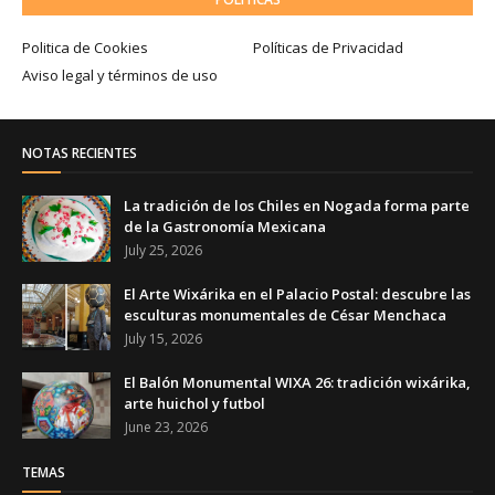
Politica de Cookies
Políticas de Privacidad
Aviso legal y términos de uso
NOTAS RECIENTES
La tradición de los Chiles en Nogada forma parte
de la Gastronomía Mexicana
July 25, 2026
El Arte Wixárika en el Palacio Postal: descubre las
esculturas monumentales de César Menchaca
July 15, 2026
El Balón Monumental WIXA 26: tradición wixárika,
arte huichol y futbol
June 23, 2026
TEMAS