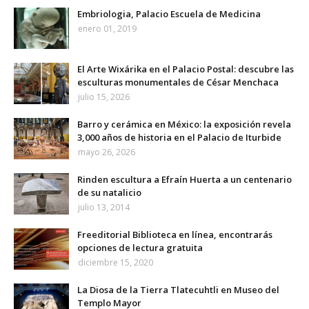
Embriologia, Palacio Escuela de Medicina
enero 01, 2019
El Arte Wixárika en el Palacio Postal: descubre las
esculturas monumentales de César Menchaca
julio 15, 2026
Barro y cerámica en México: la exposición revela
3,000 años de historia en el Palacio de Iturbide
mayo 26, 2026
Rinden escultura a Efraín Huerta a un centenario
de su natalicio
julio 13, 2014
Freeditorial Biblioteca en línea, encontrarás
opciones de lectura gratuita
diciembre 15, 2020
La Diosa de la Tierra Tlatecuhtli en Museo del
Templo Mayor