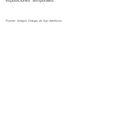
exposiciones
temporales.
Fuente: Antiguo Colegio de San Ildefonso.