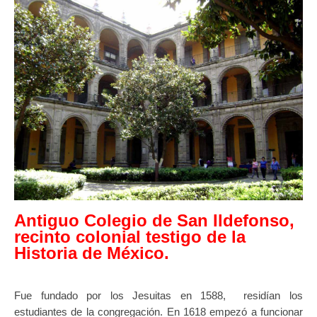
Antiguo Colegio de San Ildefonso,
recinto colonial testigo de la
Historia de México.
Fue fundado por los Jesuitas en 1588, residían los
estudiantes de la congregación. En 1618 empezó a funcionar