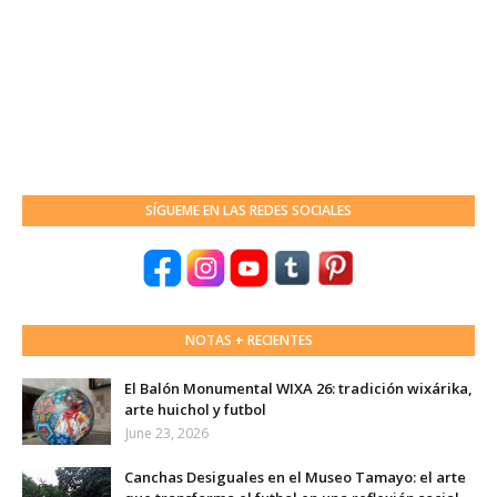
SÍGUEME EN LAS REDES SOCIALES
NOTAS + RECIENTES
El Balón Monumental WIXA 26: tradición wixárika,
arte huichol y futbol
June 23, 2026
Canchas Desiguales en el Museo Tamayo: el arte