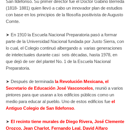
San Ildefonso. Su primer director fue el Doctor Gabino Berreda
(1818- 1881) quien llevó a cabo un innovador plan de estudios
con base en los principios de la filosofía positivista de Augusto
Comte.
➤
En 1910 la Escuela Nacional Preparatoria pasó a formar
parte de la Universidad Nacional fundada por Justo Sierra, con
lo cual, el Colegio continuó albergando a varias generaciones
de intelectuales durante casi seis décadas, hasta 1978, en
que dejó de ser del plantel No. 1 de la Escuela Nacional
Preparatoria.
➤ Después de terminada
la Revolución Mexicana, el
Secretario de Educación José Vasconcelos
, reunió a varios
pintores para que usaran a los edificios públicos como un
medio para educar al pueblo.
Uno de estos edificios fue
el
Antiguo Colegio de San Ildefonso
.
➤
El recinto tiene murales de
Diego Rivera, José Clemente
Orozco, Jean Charlot, Fernando Leal, David Alfaro