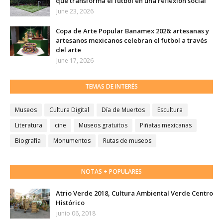
que transforma el futbol en una reflexión social
June 23, 2026
Copa de Arte Popular Banamex 2026: artesanas y
artesanos mexicanos celebran el futbol a través
del arte
June 17, 2026
TEMAS DE INTERÉS
Museos
Cultura Digital
Día de Muertos
Escultura
Literatura
cine
Museos gratuitos
Piñatas mexicanas
Biografía
Monumentos
Rutas de museos
NOTAS + POPULARES
Atrio Verde 2018, Cultura Ambiental Verde Centro
Histórico
junio 06, 2018