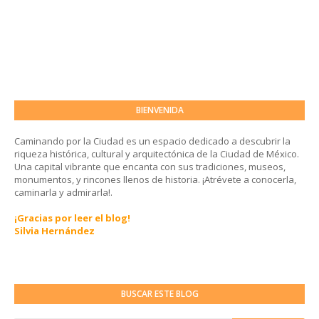
BIENVENIDA
Caminando por la Ciudad es un espacio dedicado a descubrir la
riqueza histórica, cultural y arquitectónica de la Ciudad de México.
Una capital vibrante que encanta con sus tradiciones, museos,
monumentos, y rincones llenos de historia. ¡Atrévete a conocerla,
caminarla y admirarla!.
¡Gracias por leer el blog!
Silvia Hernández
BUSCAR ESTE BLOG