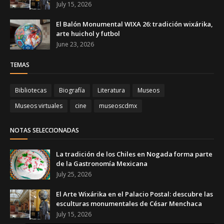
July 15, 2026
El Balón Monumental WIXA 26: tradición wixárika,
arte huichol y futbol
June 23, 2026
TEMAS
Bibliotecas
Biografía
Literatura
Museos
Museos virtuales
cine
museoscdmx
NOTAS SELECCIONADAS
La tradición de los Chiles en Nogada forma parte
de la Gastronomía Mexicana
July 25, 2026
El Arte Wixárika en el Palacio Postal: descubre las
esculturas monumentales de César Menchaca
July 15, 2026