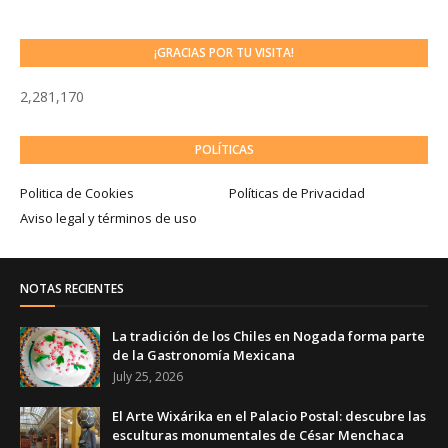
¡GRACIAS POR TU VISITA!
2,281,170
POLÍTICAS
Politica de Cookies
Políticas de Privacidad
Aviso legal y términos de uso
NOTAS RECIENTES
La tradición de los Chiles en Nogada forma parte
de la Gastronomía Mexicana
July 25, 2026
El Arte Wixárika en el Palacio Postal: descubre las
esculturas monumentales de César Menchaca