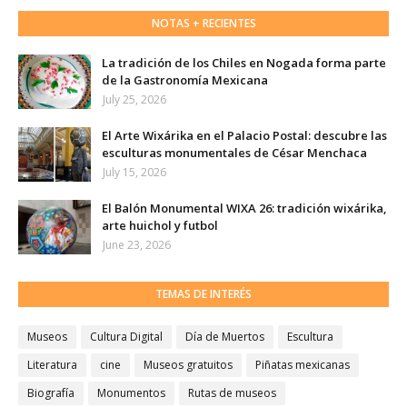
NOTAS + RECIENTES
La tradición de los Chiles en Nogada forma parte
de la Gastronomía Mexicana
July 25, 2026
El Arte Wixárika en el Palacio Postal: descubre las
esculturas monumentales de César Menchaca
July 15, 2026
El Balón Monumental WIXA 26: tradición wixárika,
arte huichol y futbol
June 23, 2026
TEMAS DE INTERÉS
Museos
Cultura Digital
Día de Muertos
Escultura
Literatura
cine
Museos gratuitos
Piñatas mexicanas
Biografía
Monumentos
Rutas de museos