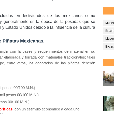
luidas en festividades de los mexicanos como
y generalmente en la época de la posadas que se
Muse
 y Estado Unidos debido a la influencia de la cultura
Escult
Museo
e Piñatas Mexicanas.
Biogr
mplir con la bases y requerimientos de material en su
ar elaborada y forrada con materiales tradicionales; tales
pe, entre otros, los decorados de las piñatas deberán
:
mil pesos 00/100 M.N.)
 mil pesos 00/100 M.N.)
esos 00/100 M.N.)
ríficas
, con un estimulo económico a cada uno