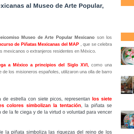
xicanas al Museo de Arte Popular,
deicomiso Museo de Arte Popular Mexicano
son los
oncurso de Piñatas Mexicanas del MAP
, que se celebra
tas mexicanos o extranjeros residentes en México.
lega a México a principios del Siglo XVI,
como una
 de los misioneros españoles, utilizaron una olla de barro
a de estrella con siete picos, representan
los siete
es colores simbolizan la tentación
, la piñata se
de la fe ciega y de la virtud o voluntad para vencer
e la piñata simboliza las riquezas del reino de los