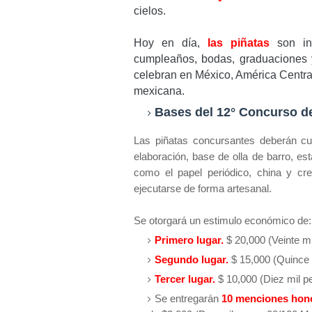
cielos.
Hoy en día,
las piñatas
son inc
cumpleaños, bodas, graduaciones 
celebran en México, América Central
mexicana.
Bases del 12° Concurso d
Las piñatas concursantes deberán cu
elaboración, base de olla de barro, est
como el papel periódico, china y cre
ejecutarse de forma artesanal.
Se otorgará un estimulo económico de
Primero lugar.
$ 20,000 (Veinte 
Segundo lugar.
$ 15,000 (Quince
Tercer lugar.
$ 10,000 (Diez mil p
Se entregarán
10 menciones hono