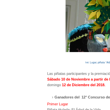
1er. Lugar, piñata "Ar
Las piñatas participantes y la premiaci
Sábado 10 de Noviembre a partir de 
domingo
12 de Diciembre del 2018.
Ganadores del 12° Concurso de
Primer Lugar
Piñata titulada: El Árbol de la Vida