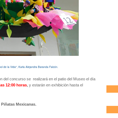
bol de la Vida", Karla Alejandra Baranda Falcón.
ón del concurso se realizará en el patio del Museo el día
las 12:00 horas
,
y estarán en exhibición hasta el
 Piñatas Mexicanas.