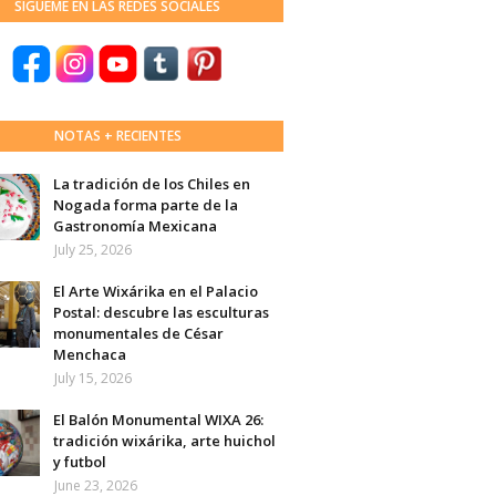
SÍGUEME EN LAS REDES SOCIALES
NOTAS + RECIENTES
La tradición de los Chiles en
Nogada forma parte de la
Gastronomía Mexicana
July 25, 2026
El Arte Wixárika en el Palacio
Postal: descubre las esculturas
monumentales de César
Menchaca
July 15, 2026
El Balón Monumental WIXA 26:
tradición wixárika, arte huichol
y futbol
June 23, 2026