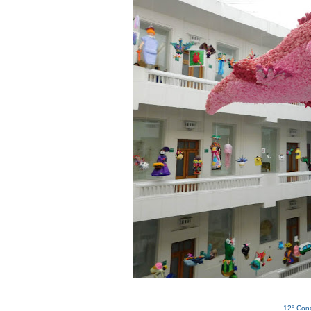
12° Con