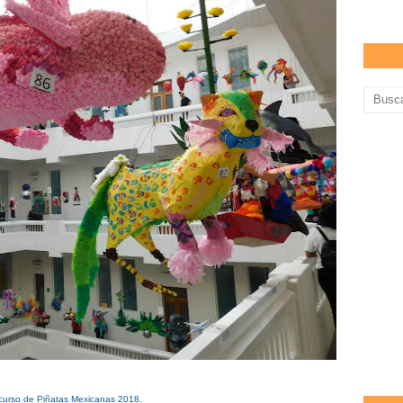
curso de Piñatas Mexicanas 2018.