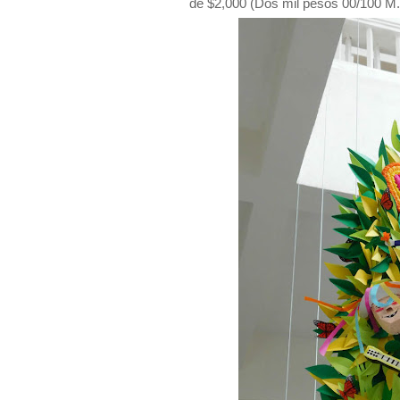
de $2,000 (Dos mil pesos 00/100 M.