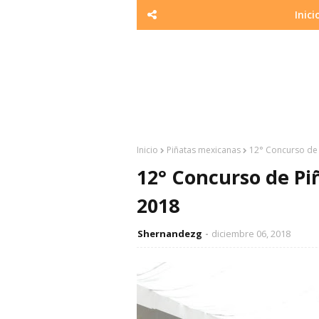
Inici
Inicio
Piñatas mexicanas
12° Concurso de 
12° Concurso de Pi
2018
Shernandezg
diciembre 06, 2018