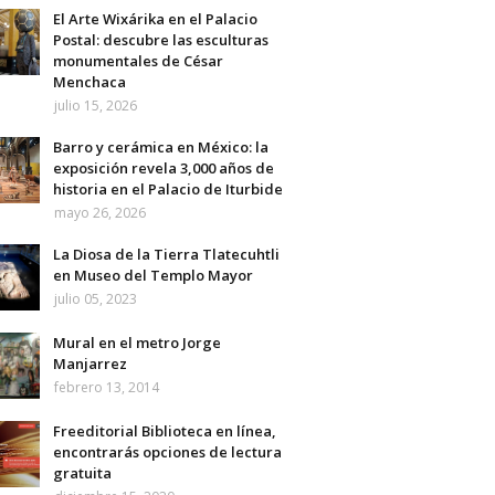
El Arte Wixárika en el Palacio
Postal: descubre las esculturas
monumentales de César
Menchaca
julio 15, 2026
Barro y cerámica en México: la
exposición revela 3,000 años de
historia en el Palacio de Iturbide
mayo 26, 2026
La Diosa de la Tierra Tlatecuhtli
en Museo del Templo Mayor
julio 05, 2023
Mural en el metro Jorge
Manjarrez
febrero 13, 2014
Freeditorial Biblioteca en línea,
encontrarás opciones de lectura
gratuita