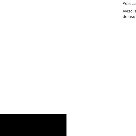
Politic
Aviso l
de uso