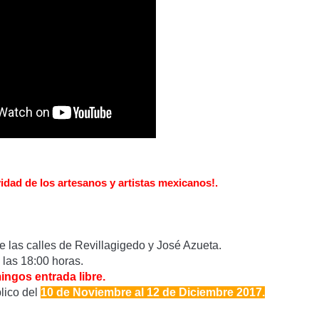
ividad de los artesanos y artistas mexicanos!.
e las calles de Revillagigedo y José Azueta.
las 18:00 horas.
ngos entrada libre.
lico del
10
de Noviembre al 12 de Diciembre 2017
.