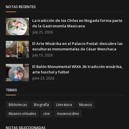
NOTAS RECIENTES
La tradición de los Chiles en Nogada forma parte
de la Gastronomía Mexicana
July 25, 2026
El Arte Wixárika en el Palacio Postal: descubre las
esculturas monumentales de César Menchaca
July 15, 2026
El Balón Monumental WIXA 26: tradición wixárika,
arte huichol y futbol
June 23, 2026
TEMAS
Bibliotecas
Biografía
Literatura
Museos
Museos virtuales
cine
museoscdmx
NOTAS SELECCIONADAS