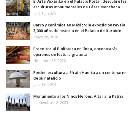
El Arte Wixárika en el Palacio Postal: descubre las
esculturas monumentales de César Menchaca
julio 15, 2026
Barro y cerámica en México: la exposición revela
3,000 años de historia en el Palacio de Iturbide
mayo 26, 2026
Freeditorial Biblioteca en línea, encontrarás
opciones de lectura gratuita
diciembre 15, 2020
Rinden escultura a Efraín Huerta a un centenario
de su natalicio
julio 13, 2014
Monumento a los Niños Heróes, Altar a la Patria
septiembre 12, 2025