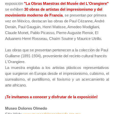
exposición
"La Obras Maestras del Musée del L'Orangiere"
se exhiben
30 obras de artistas del impresionismo y del
movimiento moderno de Francia
, se presentan por primera
vez en México, destacan las obras de Paul Cézanne, André
Derain, Paul Gauguin, Henri Matisse, Amedeo Modigliani,
Claude Monet, Pablo Picasso, Pierre-Auguste Renoir, El
Aduanero Henri Rosseau, Chaím Soutne y Maurice Utrillo.
Las obras que se presentan pertenecen a la colección de Paul
Guillame (1891-1934), proveniente del recinto cultural francés
L'Orangiere.
La muestra engloba a los artistas plásticos representativos
que surgieron en Europa desde el impresionismo, cubismo, el
surrealismo, el puntillismo, el fovismo y un acercamiento al
arte africano.
¡Te invitamos a conocer y disfrutar de la exposición!
Museo Dolores Olmedo