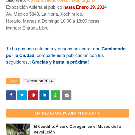
Sitio Web:
www.museodoloresolmedo.org.mx
Exposición Abierta al público
hasta Enero 19, 2014
Av. México 5843, La Noria, Xochimilco.
Horario: Martes a Domingo 10:00 a 18:00 horas.
Martes: Entrada Libre.
Te ha gustado esta nota y deseas colaborar con
Caminando
por la Ciudad,
comparte esta publicación con tus
seguidores.
¡Gracias y hasta la próxima!
Tags
Exposición 2014
ENTRADAS QUE PUEDEN INTERESARTE
El Caudillo: Álvaro Obregón en el Museo de la
Revolución