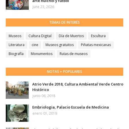
arte huichol y futbol
June 23, 2026
TEMAS DE INTERÉS
Museos
Cultura Digital
Día de Muertos
Escultura
Literatura
cine
Museos gratuitos
Piñatas mexicanas
Biografía
Monumentos
Rutas de museos
NOTAS + POPULARES
Atrio Verde 2018, Cultura Ambiental Verde Centro
Histórico
junio 06, 2018
Embriologia, Palacio Escuela de Medicina
enero 01, 2019