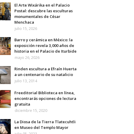
El Arte Wixárika en el Palacio
Postal: descubre las esculturas
monumentales de César
Menchaca
julio 15, 2026
Barro y cerámica en México: la
exposición revela 3,000 años de
historia en el Palacio de Iturbide
mayo 26, 2026
Rinden escultura a Efraín Huerta
a un centenario de su natalicio
julio 13, 2014
Freeditorial Biblioteca en línea,
encontrarás opciones de lectura
gratuita
diciembre 15, 2020
La Diosa de la Tierra Tlatecuhtli
en Museo del Templo Mayor
julio 05, 2023