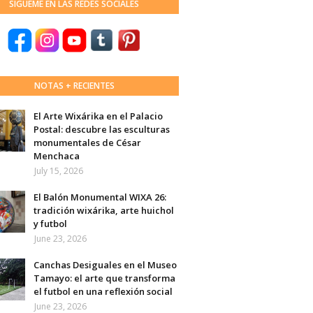
SÍGUEME EN LAS REDES SOCIALES
NOTAS + RECIENTES
El Arte Wixárika en el Palacio
Postal: descubre las esculturas
monumentales de César
Menchaca
July 15, 2026
El Balón Monumental WIXA 26:
tradición wixárika, arte huichol
y futbol
June 23, 2026
Canchas Desiguales en el Museo
Tamayo: el arte que transforma
el futbol en una reflexión social
June 23, 2026