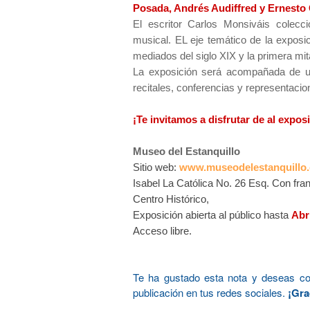
Posada, Andrés Audiffred y Ernesto 
El escritor Carlos Monsiváis colecc
musical. EL eje temático de la expos
mediados del siglo XIX y la primera mit
La exposición será acompañada de u
recitales, conferencias y representacio
¡Te invitamos a disfrutar de al expo
Museo del Estanquillo
Sitio web:
w
ww.museodelestanquillo
Isabel La Católica No. 26 Esq. Con fra
Centro Histórico,
Exposición abierta al público hasta
Abr
Acceso libre.
Te ha gustado esta nota y deseas c
publicación en tus redes sociales.
¡Gra