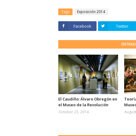
Tags
Exposición 2014
Facebook
Twitter
ENTRAD
El Caudillo: Álvaro Obregón en
Teoría
el Museo de la Revolución
Museo
October 23, 2014
August