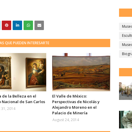
Muse
Escult
AS QUE PUEDEN INTERESARTE
Museo
Biogr
 de la Belleza en el
El Valle de México:
 Nacional de San Carlos
Perspectivas de Nicolás y
Alejandro Moreno en el
 31, 2014
Palacio de Minería
August 24, 2014