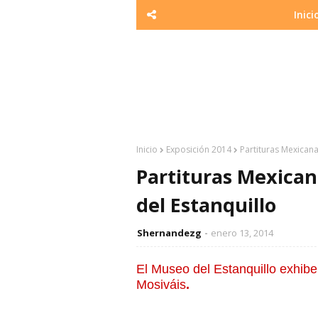
Inici
Inicio
Exposición 2014
Partituras Mexicana
Partituras Mexican
del Estanquillo
Shernandezg
enero 13, 2014
El Museo del Estanquillo exhibe
Mosiváis
.