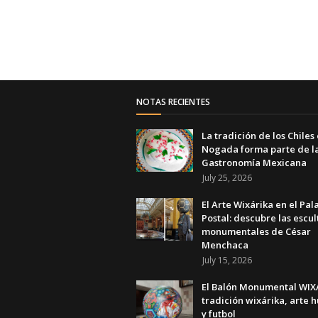
NOTAS RECIENTES
La tradición de los Chiles
Nogada forma parte de l
Gastronomía Mexicana
July 25, 2026
El Arte Wixárika en el Pal
Postal: descubre las escul
monumentales de César
Menchaca
July 15, 2026
El Balón Monumental WIXA
tradición wixárika, arte h
y futbol