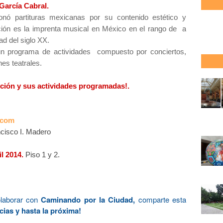
García Cabral.
ionó partituras mexicanas por su contenido estético y
ición es la imprenta musical en México en el rango de a
ad del siglo XX.
n programa de actividades compuesto por conciertos,
nes teatrales.
sición y sus actividades programadas!.
.com
ncisco I. Madero
il 2014.
Piso 1 y 2.
olaborar con
Caminando por la Ciudad,
comparte esta
cias y hasta la próxima!