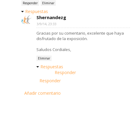
Responder
Eliminar
Respuestas
Shernandezg
3/9/14, 23:33
Gracias por su comentario, excelente que haya
disfrutado de la exposición.
Saludos Cordiales,
Eliminar
Respuestas
Responder
Responder
Añadir comentario