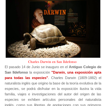
Charles Darwin en San Ildefonso
El pasado 14 de Junio se inauguro en el
Antiguo Colegio de
San Ildefonso
la exposición
"Darwin, una exposición apta
para todas las especies"
. Charles Darwin (1809-1882) el
naturalista inglés que origino la base de la teoría evolutiva de la
especies, se podrá disfrutar en la
exposición ilustra la vida
familia, viajes e investigaciones del autor del origen de las
especies se exhiben artículos personales del naturalista
inglés, como sus libretas de anotaciones con sus primeros