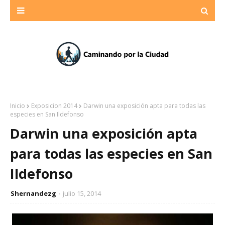
Inicio
Exposicion 2014
Darwin una exposición apta para todas las
especies en San Ildefonso
Darwin una exposición apta
para todas las especies en San
Ildefonso
Shernandezg
julio 15, 2014