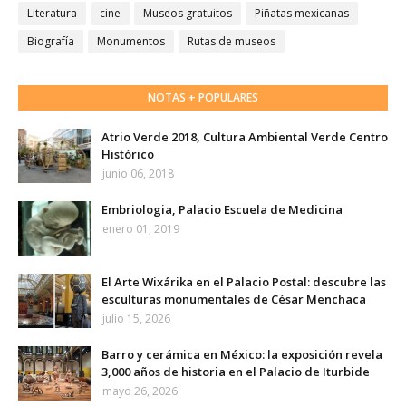
Literatura
cine
Museos gratuitos
Piñatas mexicanas
Biografía
Monumentos
Rutas de museos
NOTAS + POPULARES
Atrio Verde 2018, Cultura Ambiental Verde Centro
Histórico
junio 06, 2018
Embriologia, Palacio Escuela de Medicina
enero 01, 2019
El Arte Wixárika en el Palacio Postal: descubre las
esculturas monumentales de César Menchaca
julio 15, 2026
Barro y cerámica en México: la exposición revela
3,000 años de historia en el Palacio de Iturbide
mayo 26, 2026