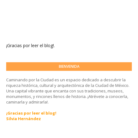
¡Gracias por leer el blog!.
BIENVENIDA
Caminando por la Ciudad es un espacio dedicado a descubrir la
riqueza histórica, cultural y arquitectónica de la Ciudad de México.
Una capital vibrante que encanta con sus tradiciones, museos,
monumentos, y rincones llenos de historia. ¡Atrévete a conocerla,
caminarla y admirarla!.
¡Gracias por leer el blog!
Silvia Hernández