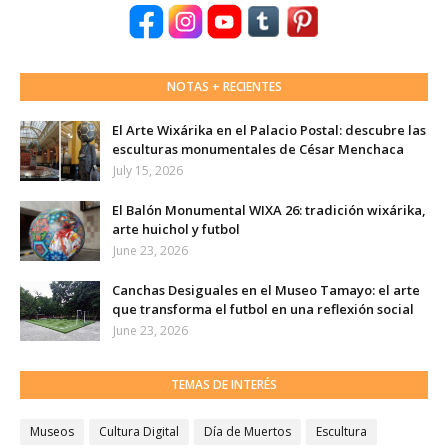
NOTAS + RECIENTES
El Arte Wixárika en el Palacio Postal: descubre las
esculturas monumentales de César Menchaca
July 15, 2026
El Balón Monumental WIXA 26: tradición wixárika,
arte huichol y futbol
June 23, 2026
Canchas Desiguales en el Museo Tamayo: el arte
que transforma el futbol en una reflexión social
June 23, 2026
TEMAS DE INTERÉS
Museos
Cultura Digital
Día de Muertos
Escultura