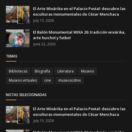
El Arte Wixárika en el Palacio Postal: descubre las
esculturas monumentales de César Menchaca
July 15, 2026
El Balón Monumental WIXA 26: tradición wixárika,
arte huichol y futbol
June 23, 2026
TEMAS
Bibliotecas
Biografía
Literatura
Museos
Museos virtuales
cine
museoscdmx
NOTAS SELECCIONADAS
El Arte Wixárika en el Palacio Postal: descubre las
esculturas monumentales de César Menchaca
July 15, 2026