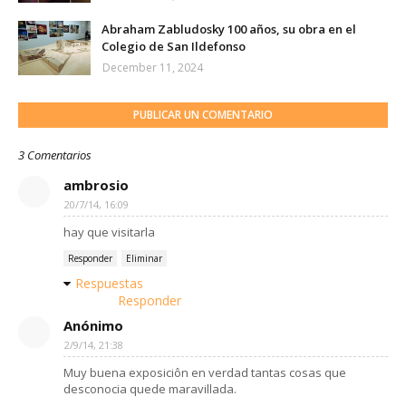
Abraham Zabludosky 100 años, su obra en el
Colegio de San Ildefonso
December 11, 2024
PUBLICAR UN COMENTARIO
3 Comentarios
ambrosio
20/7/14, 16:09
hay que visitarla
Responder
Eliminar
Respuestas
Responder
Anónimo
2/9/14, 21:38
Muy buena exposiciôn en verdad tantas cosas que
desconocia quede maravillada.