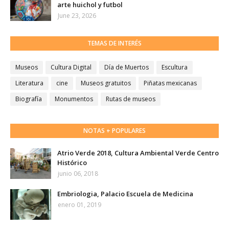
arte huichol y futbol
June 23, 2026
TEMAS DE INTERÉS
Museos
Cultura Digital
Día de Muertos
Escultura
Literatura
cine
Museos gratuitos
Piñatas mexicanas
Biografía
Monumentos
Rutas de museos
NOTAS + POPULARES
Atrio Verde 2018, Cultura Ambiental Verde Centro
Histórico
junio 06, 2018
Embriologia, Palacio Escuela de Medicina
enero 01, 2019