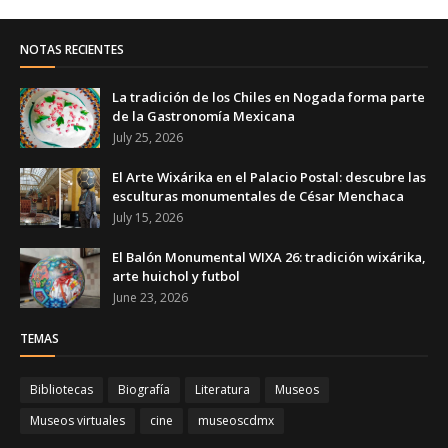
NOTAS RECIENTES
La tradición de los Chiles en Nogada forma parte
de la Gastronomía Mexicana
July 25, 2026
El Arte Wixárika en el Palacio Postal: descubre las
esculturas monumentales de César Menchaca
July 15, 2026
El Balón Monumental WIXA 26: tradición wixárika,
arte huichol y futbol
June 23, 2026
TEMAS
Bibliotecas
Biografía
Literatura
Museos
Museos virtuales
cine
museoscdmx