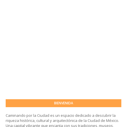
BIENVENIDA
Caminando por la Ciudad es un espacio dedicado a descubrir la
riqueza histórica, cultural y arquitectónica de la Ciudad de México.
Una capital vibrante que encanta con sus tradiciones, museos,