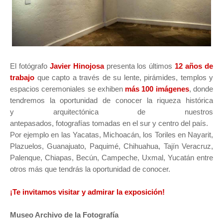
El fotógrafo
Javier Hinojosa
presenta los últimos
12 años de
trabajo
que capto a través de su lente, pirámides, templos y
espacios ceremoniales se exhiben
más 100 imágenes
, donde
tendremos la oportunidad de conocer la riqueza
histórica
y arquitectónica de nuestros
antepasados
, fotografías tomadas en el sur y centro del país.
Por ejemplo en las
Yacatas, Michoacán, los Toriles en Nayarit,
Plazuelos, Guanajuato, Paquimé, Chihuahua, Tajín Veracruz,
Palenque, Chiapas, Becún, Campeche, Uxmal, Yucatán entre
otros más que tendrás la oportunidad de conocer.
¡Te invitamos visitar y admirar la exposición!
Museo Archivo de la Fotografía