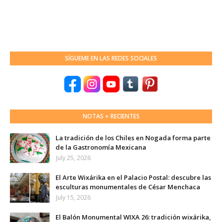
SÍGUEME EN LAS REDES SOCIALES
NOTAS + RECIENTES
La tradición de los Chiles en Nogada forma parte
de la Gastronomía Mexicana
July 25, 2026
El Arte Wixárika en el Palacio Postal: descubre las
esculturas monumentales de César Menchaca
July 15, 2026
El Balón Monumental WIXA 26: tradición wixárika,