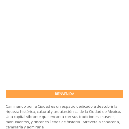
BIENVENIDA
Caminando por la Ciudad es un espacio dedicado a descubrir la
riqueza histórica, cultural y arquitectónica de la Ciudad de México.
Una capital vibrante que encanta con sus tradiciones, museos,
monumentos, y rincones llenos de historia. ¡Atrévete a conocerla,
caminarla y admirarla!.