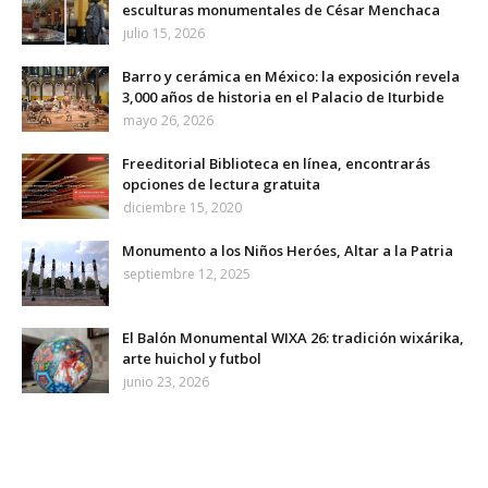
esculturas monumentales de César Menchaca
julio 15, 2026
Barro y cerámica en México: la exposición revela
3,000 años de historia en el Palacio de Iturbide
mayo 26, 2026
Freeditorial Biblioteca en línea, encontrarás
opciones de lectura gratuita
diciembre 15, 2020
Monumento a los Niños Heróes, Altar a la Patria
septiembre 12, 2025
El Balón Monumental WIXA 26: tradición wixárika,
arte huichol y futbol
junio 23, 2026