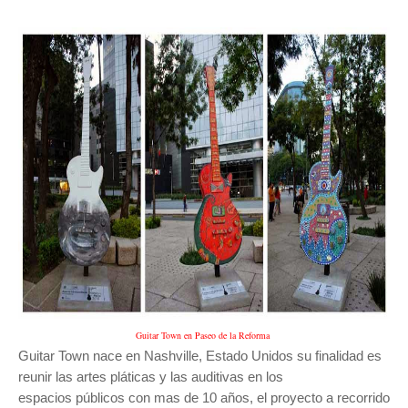
Guitar Town en Paseo de la Reforma
Guitar Town nace en Nashville, Estado Unidos su finalidad es
reunir las artes pláticas y las auditivas en los
espacios públicos con mas de 10 años, el proyecto a recorrido