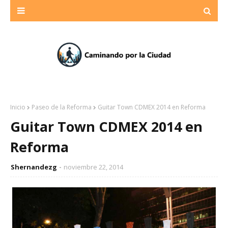
Inicio
Paseo de la Reforma
Guitar Town CDMEX 2014 en Reforma
Guitar Town CDMEX 2014 en
Reforma
Shernandezg
noviembre 22, 2014