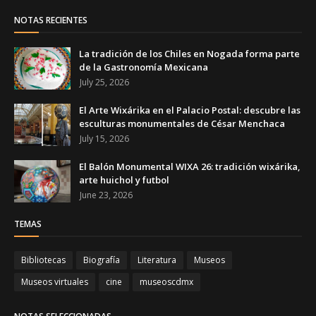
NOTAS RECIENTES
La tradición de los Chiles en Nogada forma parte
de la Gastronomía Mexicana
July 25, 2026
El Arte Wixárika en el Palacio Postal: descubre las
esculturas monumentales de César Menchaca
July 15, 2026
El Balón Monumental WIXA 26: tradición wixárika,
arte huichol y futbol
June 23, 2026
TEMAS
Bibliotecas
Biografía
Literatura
Museos
Museos virtuales
cine
museoscdmx