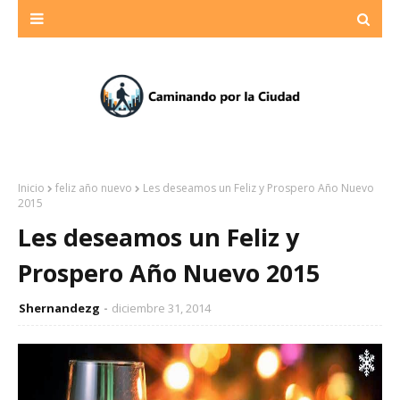
Inicio
feliz año nuevo
Les deseamos un Feliz y Prospero Año Nuevo
2015
Les deseamos un Feliz y
Prospero Año Nuevo 2015
Shernandezg
diciembre 31, 2014