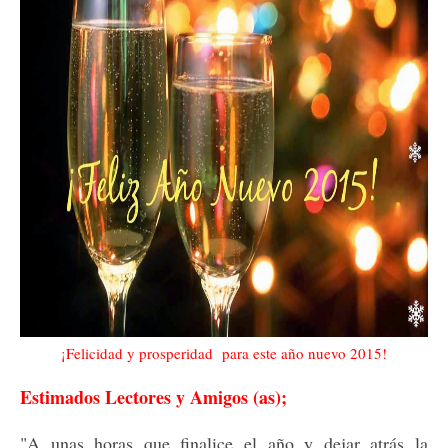
¡Felicidad y prosperidad para este año nuevo 2015!
Estimados Lectores y Amigos (as);
"A unas horas que finalice el año y dejar atrás la