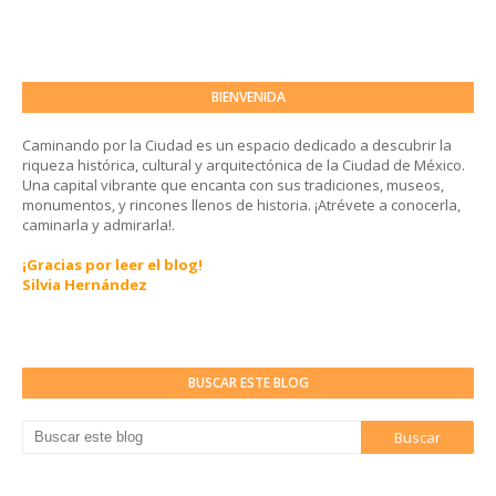
BIENVENIDA
Caminando por la Ciudad es un espacio dedicado a descubrir la
riqueza histórica, cultural y arquitectónica de la Ciudad de México.
Una capital vibrante que encanta con sus tradiciones, museos,
monumentos, y rincones llenos de historia. ¡Atrévete a conocerla,
caminarla y admirarla!.
¡Gracias por leer el blog!
Silvia Hernández
BUSCAR ESTE BLOG