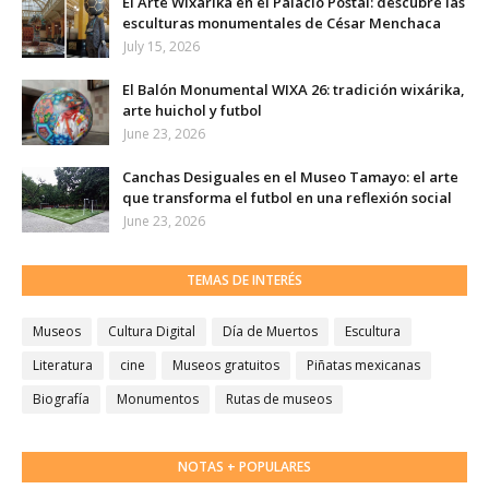
El Arte Wixárika en el Palacio Postal: descubre las
esculturas monumentales de César Menchaca
July 15, 2026
El Balón Monumental WIXA 26: tradición wixárika,
arte huichol y futbol
June 23, 2026
Canchas Desiguales en el Museo Tamayo: el arte
que transforma el futbol en una reflexión social
June 23, 2026
TEMAS DE INTERÉS
Museos
Cultura Digital
Día de Muertos
Escultura
Literatura
cine
Museos gratuitos
Piñatas mexicanas
Biografía
Monumentos
Rutas de museos
NOTAS + POPULARES