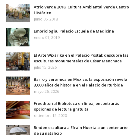
Atrio Verde 2018, Cultura Ambiental Verde Centro
Histórico
junio 06, 2018
Embriologia, Palacio Escuela de Medicina
enero 01, 2019
El Arte Wixárika en el Palacio Postal: descubre las
esculturas monumentales de César Menchaca
julio 15, 2026
Barro y cerámica en México: la exposición revela
3,000 años de historia en el Palacio de Iturbide
mayo 26, 2026
Freeditorial Biblioteca en línea, encontrarás
opciones de lectura gratuita
diciembre 15, 2020
Rinden escultura a Efraín Huerta a un centenario
de su natalicio