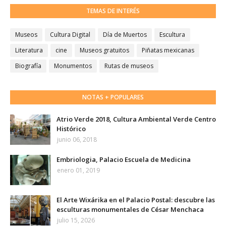
TEMAS DE INTERÉS
Museos
Cultura Digital
Día de Muertos
Escultura
Literatura
cine
Museos gratuitos
Piñatas mexicanas
Biografía
Monumentos
Rutas de museos
NOTAS + POPULARES
Atrio Verde 2018, Cultura Ambiental Verde Centro
Histórico
junio 06, 2018
Embriologia, Palacio Escuela de Medicina
enero 01, 2019
El Arte Wixárika en el Palacio Postal: descubre las
esculturas monumentales de César Menchaca
julio 15, 2026