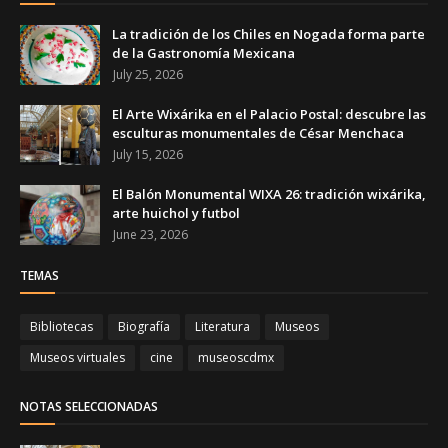
La tradición de los Chiles en Nogada forma parte
de la Gastronomía Mexicana
July 25, 2026
El Arte Wixárika en el Palacio Postal: descubre las
esculturas monumentales de César Menchaca
July 15, 2026
El Balón Monumental WIXA 26: tradición wixárika,
arte huichol y futbol
June 23, 2026
TEMAS
Bibliotecas
Biografía
Literatura
Museos
Museos virtuales
cine
museoscdmx
NOTAS SELECCIONADAS