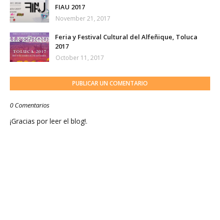
FIAU 2017
November 21, 2017
Feria y Festival Cultural del Alfeñique, Toluca
2017
October 11, 2017
PUBLICAR UN COMENTARIO
0 Comentarios
¡Gracias por leer el blog!.