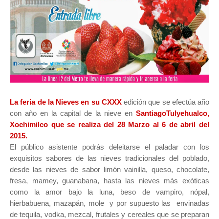
La feria de la Nieves en su CXXX
edición que se efectúa año
con año en la capital de la nieve en
SantiagoTulyehualco,
Xochimilco que se realiza del 28 Marzo al 6 de abril
del
2015.
El público asistente podrás deleitarse el paladar con los
exquisitos sabores de las nieves tradicionales del poblado,
desde las nieves de
sabor limón vainilla, queso, chocolate,
fresa, mamey, guanabana, hasta las nieves más exóticas
como la amor bajo la luna, beso de vampiro, nópal,
hierbabuena, mazapán, mole y por supuesto las envinadas
de tequila, vodka, mezcal, frutales y cereales que se preparan