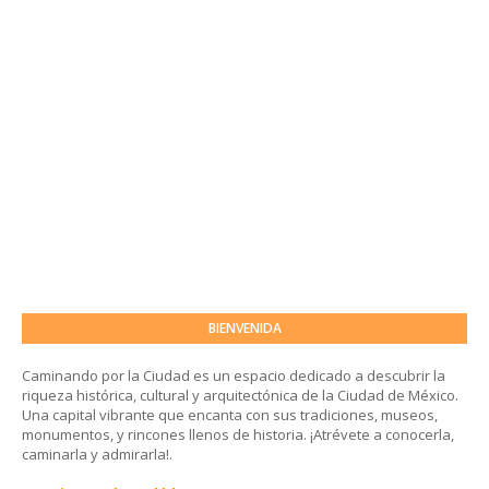
BIENVENIDA
Caminando por la Ciudad es un espacio dedicado a descubrir la
riqueza histórica, cultural y arquitectónica de la Ciudad de México.
Una capital vibrante que encanta con sus tradiciones, museos,
monumentos, y rincones llenos de historia. ¡Atrévete a conocerla,
caminarla y admirarla!.