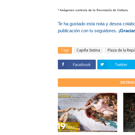
* Imágenes cortesía de la Secretaría de Cultura.
Te ha gustado esta nota y desea colab
publicación con tu seguidores.
¡Gracias
Tags
Capilla Sixtina
Plaza de la Rep
Facebook
Twitter
ENTRAD