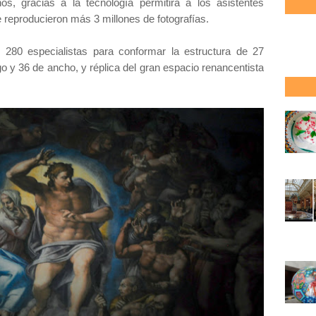
 gracias a la tecnología permitirá a los asistentes
e reproducieron más 3 millones de fotografías.
an 280 especialistas para conformar la estructura de 27
o y 36 de ancho, y réplica del gran espacio renancentista