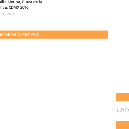
illa Sixtina, Plaza de la
lica. CDMX 2016
 26, 2016
BLICAR UN COMENTARIO
2,277,