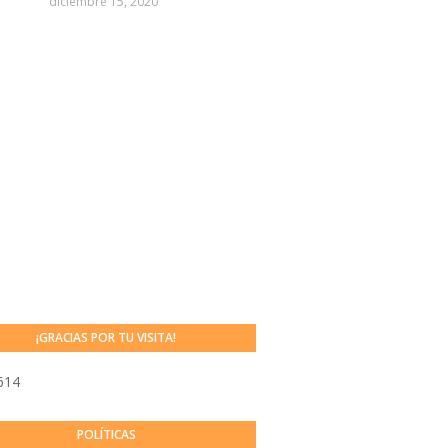
diciembre 15, 2020
¡GRACIAS POR TU VISITA!
614
POLÍTICAS