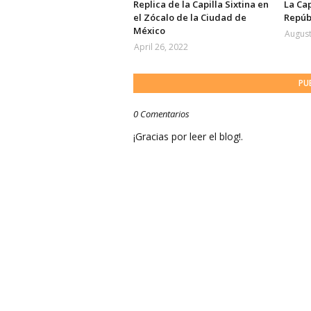
Replica de la Capilla Sixtina en
La Cap
el Zócalo de la Ciudad de
Repúb
México
August
April 26, 2022
PU
0 Comentarios
¡Gracias por leer el blog!.