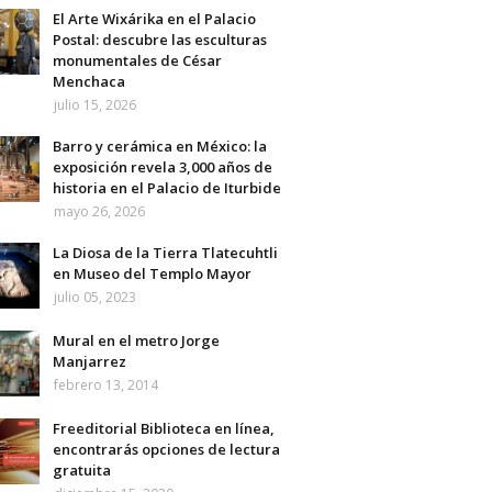
El Arte Wixárika en el Palacio
Postal: descubre las esculturas
monumentales de César
Menchaca
julio 15, 2026
Barro y cerámica en México: la
exposición revela 3,000 años de
historia en el Palacio de Iturbide
mayo 26, 2026
La Diosa de la Tierra Tlatecuhtli
en Museo del Templo Mayor
julio 05, 2023
Mural en el metro Jorge
Manjarrez
febrero 13, 2014
Freeditorial Biblioteca en línea,
encontrarás opciones de lectura
gratuita