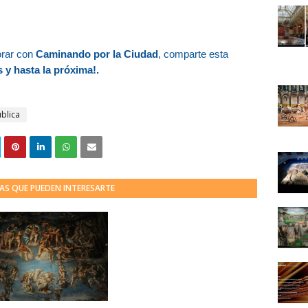
orar con
Caminando por la Ciudad
, comparte esta
 y hasta la próxima!.
ública
AS QUE PUEDEN INTERESARTE