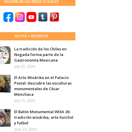
SÍGUEME EN LAS REDES SOCIALES
NOTAS + RECIENTES
La tradición de los Chiles en
Nogada forma parte de la
Gastronomía Mexicana
July 25, 2026
El Arte Wixárika en el Palacio
Postal: descubre las esculturas
monumentales de César
Menchaca
July 15, 2026
El Balón Monumental WIXA 26:
tradición wixárika, arte huichol
y futbol
June 23, 2026