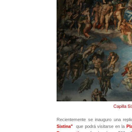
Capilla S
Recientemente se inauguro una repl
Sixtina"
que podrá visitarse en la
Pl