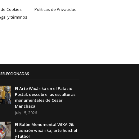
a de Cookies
Políticas de Privacidad
egal y términos
SELECCIONADAS
El Arte Wixárika en el Palacio
Postal: descubre las esculturas
monumentales de César
Menchaca
July 15, 2026
El Balón Monumental WIXA 26:
tradición wixárika, arte huichol
y futbol