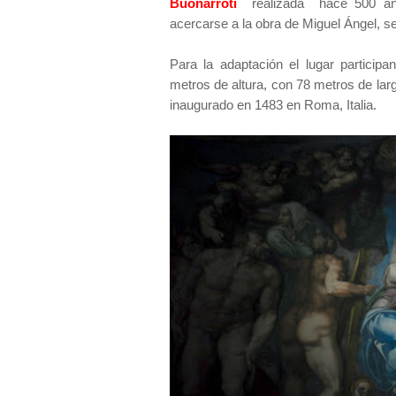
Buonarroti
realizada hace 500 años,
acercarse a la obra de Miguel Ángel, s
Para la adaptación el lugar particip
metros de altura, con 78 metros de larg
inaugurado en 1483 en Roma, Italia.