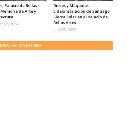
s, Palacio de Bellas
Dioses y Máquinas
. Memoria de Arte y
videoinstalación de Santiago
tectura
Sierra Soler en el Palacio de
Bellas Artes
r 02, 2024
June 22, 2023
BLICAR UN COMENTARIO