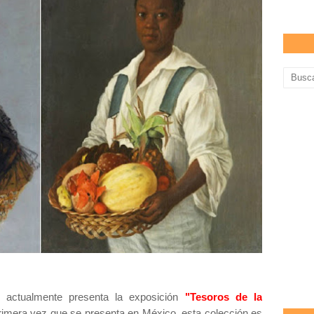
es
actualmente
presenta la exposición
"Tesoros de la
rimera vez que se presenta en México, esta colección es