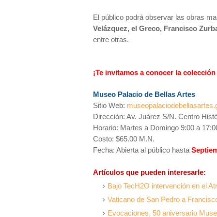
El público podrá observar las obras m
Velázquez, el Greco, Francisco Zurb
entre otras.
¡Te invitamos a conocer la colección
Museo Palacio de Bellas Artes
Sitio Web:
museopalaciodebellasartes
Dirección: Av. Juárez S/N. Centro Hist
Horario: Martes a Domingo 9:00 a 17:0
Costo: $65.00 M.N.
Fecha: Abierta al público hasta
Septiem
Artículos que pueden interesarle:
Bajo TecH2O intervención en el At
Vaticano de San Pedro a Francisco
Evocaciones, 50 aniversario Muse