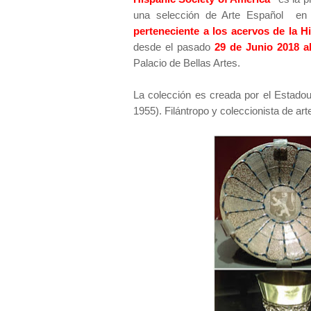
una selección de Arte Español en 
perteneciente a los acervos de la H
desde el pasado
29 de Junio 2018 a
Palacio de Bellas Artes.
La colección es creada por el Estad
1955). Filántropo y coleccionista de ar