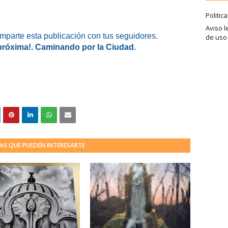
Politic
Aviso l
omparte esta publicación con tus seguidores.
de uso
 próxima!. Caminando por la Ciudad.
AS QUE PUEDEN INTERESARTE