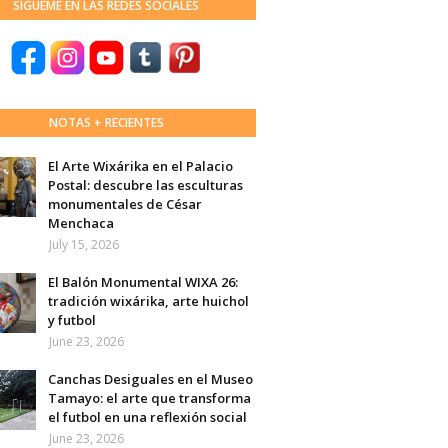
SÍGUEME EN LAS REDES SOCIALES
NOTAS + RECIENTES
El Arte Wixárika en el Palacio
Postal: descubre las esculturas
monumentales de César
Menchaca
July 15, 2026
El Balón Monumental WIXA 26:
tradición wixárika, arte huichol
y futbol
June 23, 2026
Canchas Desiguales en el Museo
Tamayo: el arte que transforma
el futbol en una reflexión social
June 23, 2026