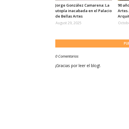
Jorge González Camarena: La
90 año
utopía inacabada en el Palacio
Artes
de Bellas Artes
Arqui
August 29, 2025
Octobe
PU
0 Comentarios
¡Gracias por leer el blog!.