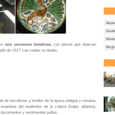
Muse
Escult
Museo
en
seis secciones temáticas,
con piezas que abarcan
Biogr
año de 1917. Las cuales se titulan;
de de esculturas y textiles de la época antigua o romana,
 muestras del esplendor de la cultura Árabe, alfarería,
, documentos y vestimentas judías.