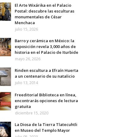
El Arte Wixárika en el Palacio
Postal: descubre las esculturas
monumentales de César
Menchaca
julio 15, 2026
Barro y cerámica en México: la
exposición revela 3,000 años de
historia en el Palacio de Iturbide
mayo 26, 2026
Rinden escultura a Efraín Huerta
a un centenario de su natalicio
julio 13, 2014
Freeditorial Biblioteca en línea,
encontrarás opciones de lectura
gratuita
diciembre 15, 2020
La Diosa de la Tierra Tlatecuhtli
en Museo del Templo Mayor
julio 05, 2023