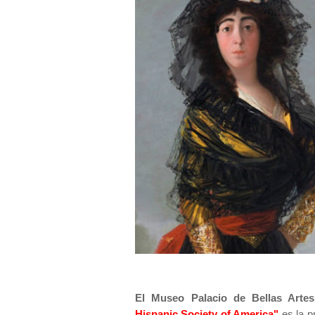
El Museo Palacio de Bellas Art
Hispanic Society of America"
es la p