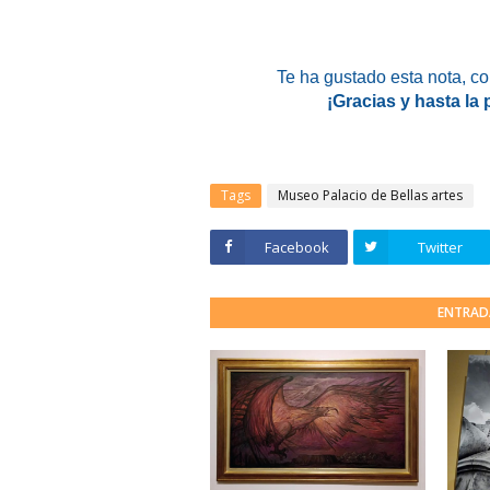
Te ha gustado esta nota, c
¡Gracias y hasta la
Tags
Museo Palacio de Bellas artes
Facebook
Twitter
ENTRAD