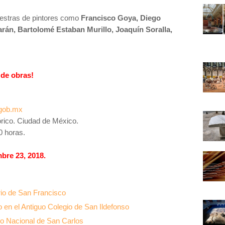
aestras de pintores como
Francisco Goya, Diego
arán, Bartolomé Estaban Murillo, Joaquín Soralla,
 de obras!
.gob.mx
órico. Ciudad de México.
0 horas.
bre 23, 2018.
rio de San Francisco
 en el Antiguo Colegio de San Ildefonso
o Nacional de San Carlos