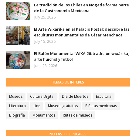
La tradición de los Chiles en Nogada forma parte
de la Gastronomía Mexicana
July 25, 2026
El Arte Wixárika en el Palacio Postal: descubre las
esculturas monumentales de César Menchaca
July 15, 2026
El Balón Monumental WIXA 26: tradición wixárika,
arte huichol y futbol
June 23, 2026
TEMAS DE INTERÉS
Museos
Cultura Digital
Día de Muertos
Escultura
Literatura
cine
Museos gratuitos
Piñatas mexicanas
Biografía
Monumentos
Rutas de museos
NOTAS + POPULARES