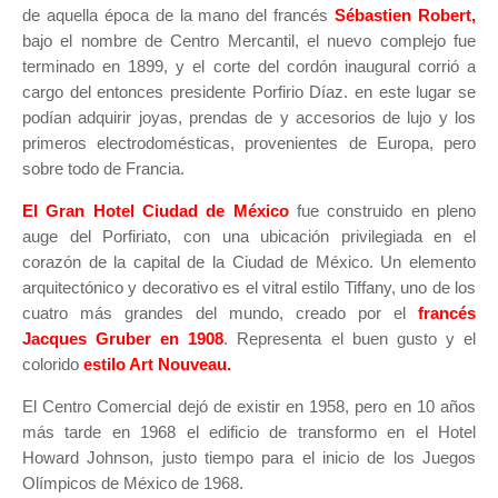
de aquella época de la mano del francés
Sébastien Robert,
bajo el nombre de Centro Mercantil, el nuevo complejo fue
terminado en 1899, y el corte del cordón inaugural corrió a
cargo del entonces presidente Porfirio Díaz. en este lugar se
podían adquirir joyas, prendas de y accesorios de lujo y los
primeros electrodomésticas, provenientes de Europa, pero
sobre todo de Francia.
El Gran Hotel Ciudad de México
fue construido en pleno
auge del Porfiriato, con una ubicación privilegiada en el
corazón de la capital de la Ciudad de México. Un elemento
arquitectónico y decorativo es el vitral estilo Tiffany, uno de los
cuatro más grandes del mundo, creado por el
francés
Jacques Gruber en 1908
. Representa el buen gusto y el
colorido
estilo Art Nouveau.
El Centro Comercial dejó de existir en 1958, pero en 10 años
más tarde en 1968 el edificio de transformo en el Hotel
Howard Johnson, justo tiempo para el inicio de los Juegos
Olímpicos de México de 1968.