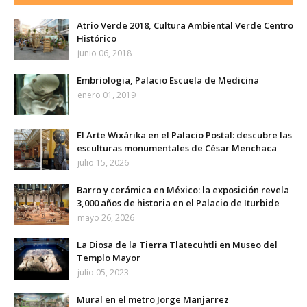
Atrio Verde 2018, Cultura Ambiental Verde Centro
Histórico
junio 06, 2018
Embriologia, Palacio Escuela de Medicina
enero 01, 2019
El Arte Wixárika en el Palacio Postal: descubre las
esculturas monumentales de César Menchaca
julio 15, 2026
Barro y cerámica en México: la exposición revela
3,000 años de historia en el Palacio de Iturbide
mayo 26, 2026
La Diosa de la Tierra Tlatecuhtli en Museo del
Templo Mayor
julio 05, 2023
Mural en el metro Jorge Manjarrez