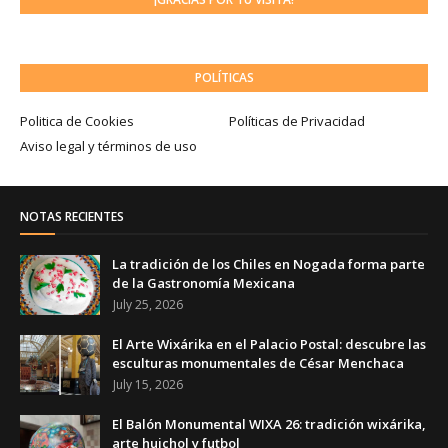
POLÍTICAS
Politica de Cookies
Políticas de Privacidad
Aviso legal y términos de uso
NOTAS RECIENTES
La tradición de los Chiles en Nogada forma parte
de la Gastronomía Mexicana
July 25, 2026
El Arte Wixárika en el Palacio Postal: descubre las
esculturas monumentales de César Menchaca
July 15, 2026
El Balón Monumental WIXA 26: tradición wixárika,
arte huichol y futbol