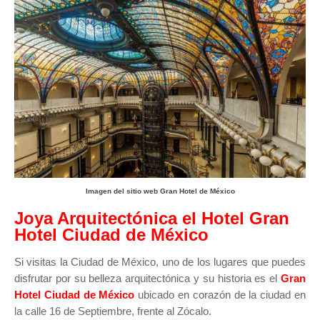
Imagen del sitio web Gran Hotel de México
Joya Arquitectónica el Hotel Gran
Hotel Ciudad de México
Si visitas la Ciudad de México, uno de los lugares que puedes
disfrutar por su belleza arquitectónica y su historia es el
Gran
Hotel Ciudad de México
ubicado en corazón de la ciudad en
la calle 16 de Septiembre, frente al Zócalo.