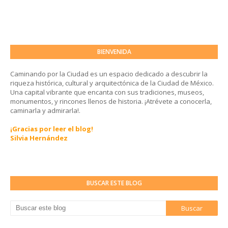
BIENVENIDA
Caminando por la Ciudad es un espacio dedicado a descubrir la
riqueza histórica, cultural y arquitectónica de la Ciudad de México.
Una capital vibrante que encanta con sus tradiciones, museos,
monumentos, y rincones llenos de historia. ¡Atrévete a conocerla,
caminarla y admirarla!.
¡Gracias por leer el blog!
Silvia Hernández
BUSCAR ESTE BLOG