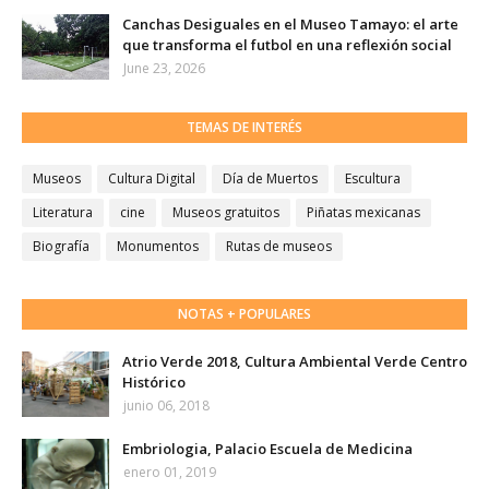
Canchas Desiguales en el Museo Tamayo: el arte
que transforma el futbol en una reflexión social
June 23, 2026
TEMAS DE INTERÉS
Museos
Cultura Digital
Día de Muertos
Escultura
Literatura
cine
Museos gratuitos
Piñatas mexicanas
Biografía
Monumentos
Rutas de museos
NOTAS + POPULARES
Atrio Verde 2018, Cultura Ambiental Verde Centro
Histórico
junio 06, 2018
Embriologia, Palacio Escuela de Medicina
enero 01, 2019