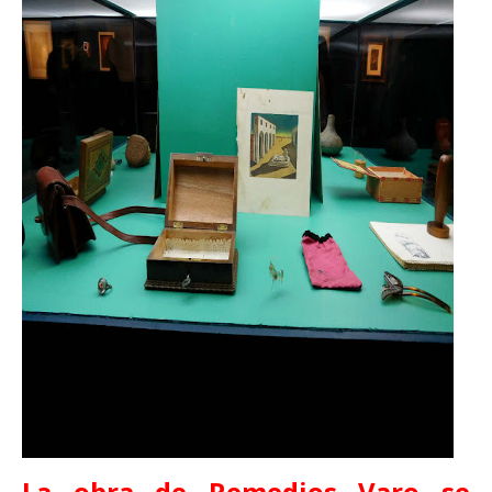
La obra de Remedios Varo se