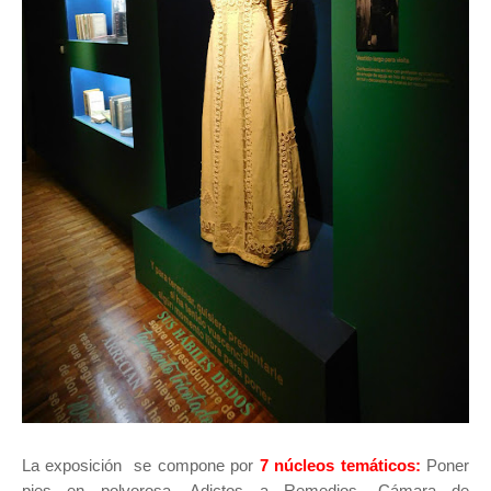
La exposición se compone por
7 núcleos temáticos:
Poner
pies en polvorosa, Adictos a Remedios, Cámara de