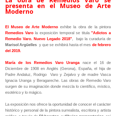
presenta en el Museo de Arte
Moderno
El Museo de Arte Moderno
exhibe la obra de la pintora
Remedios Varo
la exposición temporal se titula
"Adictos a
Remedio Varo. Nuevo Legado 2018"
, bajo la curaduría de
Marisol Argüelles
y que se exhibirá hasta el mes
de febrero
del 2019.
María de los Remedios Varo Uranga
nace el 16 de
Diciembre de 1908 en Anglés (Gerona), España, el hija de
Padre Andaluz, Rodrigo Varo y Zejalvo y de madre Vasca
Ignacia Uranga y Beragareche. Las obras de Remedio Varo
surgen de su imaginación donde mezcla lo científico, místico,
esotérico y lo mágico.
La exposición nos ofrece la oportunidad de conocer el carácter
histórico y personal de la pintora surrealista, escritora y artista