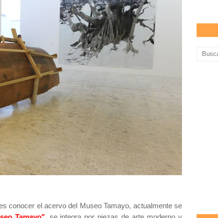
 es conocer el acervo del Museo Tamayo, actualmente se
seo Tamayo",
se integra por piezas de arte moderno y