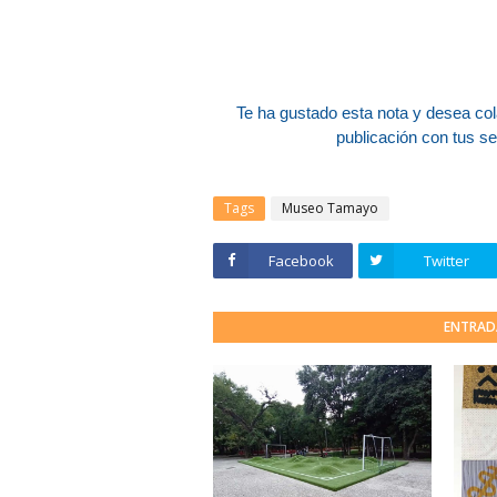
Te ha gustado esta nota y desea co
publicación con tus s
Tags
Museo Tamayo
Facebook
Twitter
ENTRAD