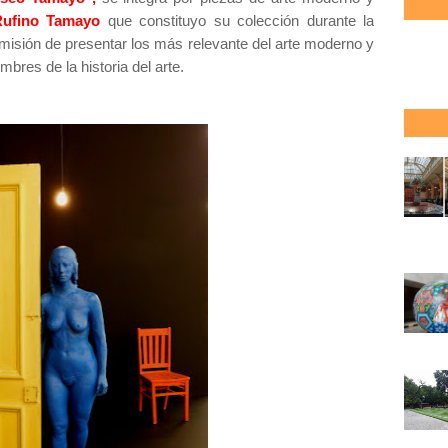
Rufino Tamayo
que constituyo su colección durante la
 misión de presentar los más relevante del arte moderno y
bres de la historia del arte.