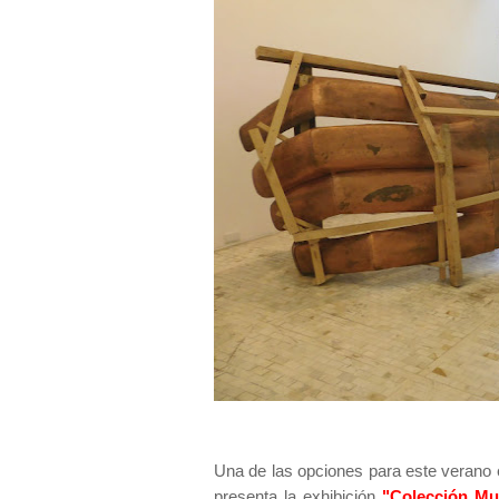
Una de las opciones para este verano
presenta la exhibición
"Colección Mu