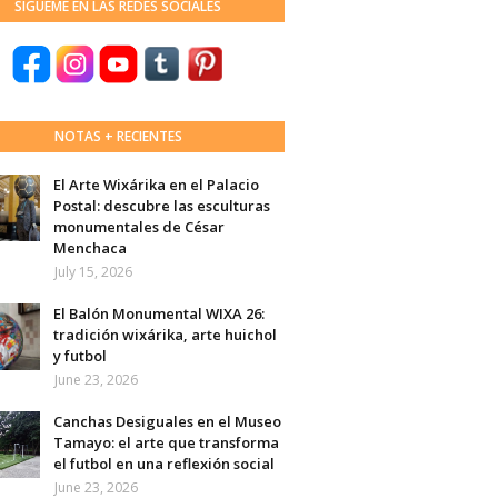
SÍGUEME EN LAS REDES SOCIALES
NOTAS + RECIENTES
El Arte Wixárika en el Palacio
Postal: descubre las esculturas
monumentales de César
Menchaca
July 15, 2026
El Balón Monumental WIXA 26:
tradición wixárika, arte huichol
y futbol
June 23, 2026
Canchas Desiguales en el Museo
Tamayo: el arte que transforma
el futbol en una reflexión social
June 23, 2026