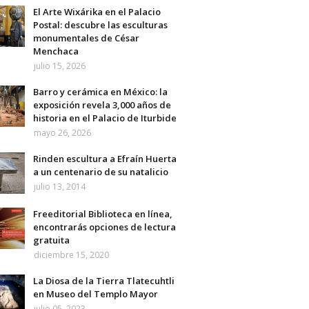
El Arte Wixárika en el Palacio
Postal: descubre las esculturas
monumentales de César
Menchaca
julio 15, 2026
Barro y cerámica en México: la
exposición revela 3,000 años de
historia en el Palacio de Iturbide
mayo 26, 2026
Rinden escultura a Efraín Huerta
a un centenario de su natalicio
julio 13, 2014
Freeditorial Biblioteca en línea,
encontrarás opciones de lectura
gratuita
diciembre 15, 2020
La Diosa de la Tierra Tlatecuhtli
en Museo del Templo Mayor
julio 05, 2023