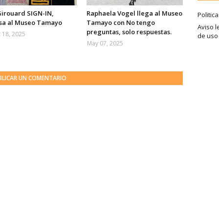
Girouard SIGN-IN,
Raphaela Vogel llega al Museo
Politic
sa al Museo Tamayo
Tamayo con No tengo
Aviso l
preguntas, solo respuestas.
 18, 2025
de uso
May 07, 2025
BLICAR UN COMENTARIO