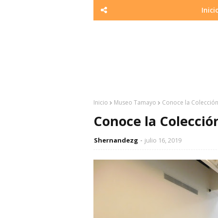
Inici
Inicio
Museo Tamayo
Conoce la Colecci
Conoce la Colecci
Shernandezg
julio 16, 2019