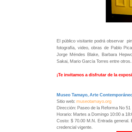
El público visitante podrá observar pin
fotografía, video, obras de Pablo Pi
Jorge Méndes Blake, Barbara Hepwo
Sakai, Mario García Torres entre otros
¡Te invitamos a disfrutar de la expo
Museo Tamayo, Arte Contemporáne
Sitio web:
museotamayo.org
Dirección: Paseo de la Reforma No 5
Horario: Martes a Domingo 10:00 a 18:
Costo: $ 70.00 M.N. Entrada general.
credencial vigente.