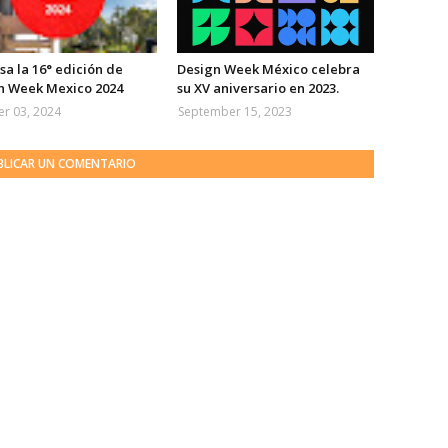
a la 16° edición de
Design Week México celebra
n Week Mexico 2024
su XV aniversario en 2023.
r 03, 2024
September 15, 2023
BLICAR UN COMENTARIO