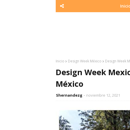
Inici
Inicio
Design Week México
Design Week Me
Design Week Mexico
México
Shernandezg
noviembre 12, 2021