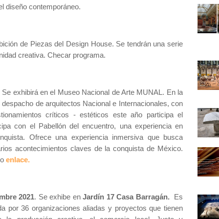
 del diseño contemporáneo.
ición de Piezas del Design House. Se tendrán una serie
nidad creativa. Checar programa.
Se exhibirá en el Museo Nacional de Arte MUNAL. En la
 despacho de arquitectos Nacional e Internacionales, con
tionamientos críticos - estéticos este año participa el
ipa con el Pabellón del encuentro, una experiencia en
onquista. Ofrece una experiencia inmersiva que busca
arios acontecimientos claves de la conquista de México.
xo
enlace.
embre 2021
. Se exhibe en
Jardín 17 Casa Barragán.
Es
da por 36 organizaciones aliadas y proyectos que tienen