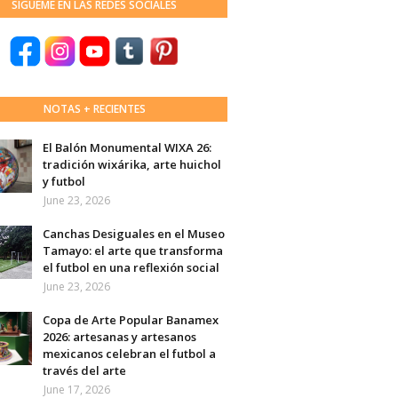
SÍGUEME EN LAS REDES SOCIALES
NOTAS + RECIENTES
El Balón Monumental WIXA 26:
tradición wixárika, arte huichol
y futbol
June 23, 2026
Canchas Desiguales en el Museo
Tamayo: el arte que transforma
el futbol en una reflexión social
June 23, 2026
Copa de Arte Popular Banamex
2026: artesanas y artesanos
mexicanos celebran el futbol a
través del arte
June 17, 2026