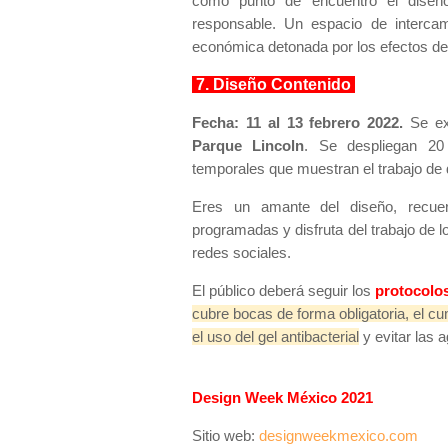
como punto de encuentro el diseño 
responsable. Un espacio de intercam
económica detonada por los efectos del
7. Diseño Contenido
Fecha: 11 al 13 febrero 2022.
Se e
Parque Lincoln
. Se despliegan 20
temporales que muestran el trabajo 
Eres un amante del diseño, recuer
programadas y disfruta del trabajo de 
redes sociales.
El público deberá seguir los
protocolos
cubre bocas de forma obligatoria, el cu
el uso del gel antibacterial
y evitar las 
Design Week México 2021
Sitio web:
designweekmexico.com