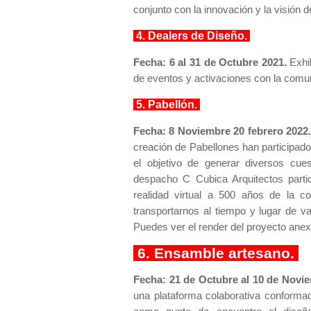
conjunto con la innovación y la visión
4. Dealers de Diseño.
Fecha: 6 al 31 de Octubre 2021.
Exhib
de eventos y activaciones con la comu
5. Pabellón.
Fecha: 8 Noviembre 20 febrero 2022.
creación de Pabellones han participado
el objetivo de generar diversos cues
despacho C Cubica Arquitectos partic
realidad virtual a 500 años de la c
transportarnos al tiempo y lugar de v
Puedes ver el render del proyecto ane
6. Ensamble artesano.
Fecha: 21 de Octubre al 10 de Novi
una plataforma colaborativa conforma