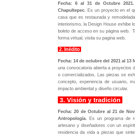
Fecha: 6 al 31 de Octubre 2021.
Chapultepec
. Es un proyecto en el q
casa que es restaurada y remodelada 
interiorismo, la Design House exhibe l
boleto de acceso en su página web. T
forma virtual, visita su pagina web.
2. Inédito
Fecha: 14 de octubre del 2021 al 13 
una convocatoria abierta a proyectos de
o comercializados. Las piezas se exhi
concepto, experiencia de usuario, mat
impacto ambiental y diseño circular.
3. Visión y tradición
Fecha: 20 de Octubre al 21 de Nov
Antropología
. Es un programa de re
artesano y diseñadores con un espírit
residencia da vida a piezas que sinte