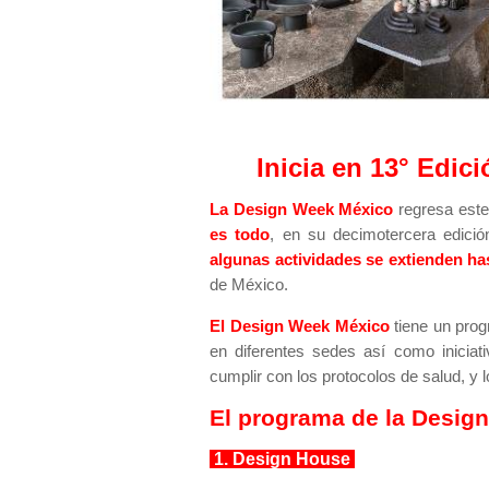
Inicia en 13° Edic
La Design Week México
regresa
este
es todo
, en su decimotercera
edició
algunas actividades se extienden ha
de México.
El Design Week México
tiene un prog
en diferentes sedes así como iniciat
cumplir con los protocolos de salud, y
El programa de la Desig
1. Design House