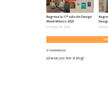
Regresa la 17° edición Design
Regres
Week México 2025
Desig
October 03, 2025
Octobe
PU
0 Comentarios
¡Gracias por leer el blog!.