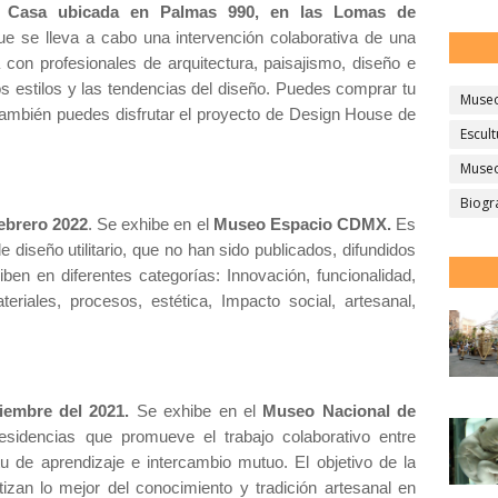
Casa ubicada en Palmas 990, en las Lomas de
ue se lleva a cabo una intervención colaborativa de una
con profesionales de arquitectura, paisajismo, diseño e
os estilos y las tendencias del diseño. Puedes comprar tu
Muse
ambién puedes disfrutar el proyecto de Design House de
Escult
Museo
Biogr
febrero 2022
. Se exhibe en el
Museo Espacio CDMX.
Es
 diseño utilitario, que no han sido publicados, difundidos
ben en diferentes categorías: Innovación, funcionalidad,
eriales, procesos, estética, Impacto social, artesanal,
iembre del 2021.
Se exhibe en el
Museo Nacional de
sidencias que promueve el trabajo colaborativo entre
u de aprendizaje e intercambio mutuo. El objetivo de la
tizan lo mejor del conocimiento y tradición artesanal en