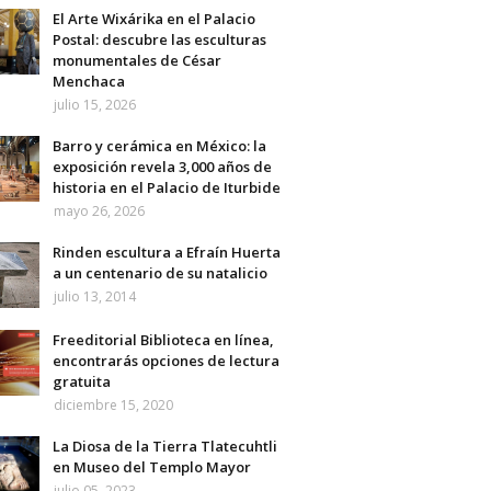
El Arte Wixárika en el Palacio
Postal: descubre las esculturas
monumentales de César
Menchaca
julio 15, 2026
Barro y cerámica en México: la
exposición revela 3,000 años de
historia en el Palacio de Iturbide
mayo 26, 2026
Rinden escultura a Efraín Huerta
a un centenario de su natalicio
julio 13, 2014
Freeditorial Biblioteca en línea,
encontrarás opciones de lectura
gratuita
diciembre 15, 2020
La Diosa de la Tierra Tlatecuhtli
en Museo del Templo Mayor
julio 05, 2023