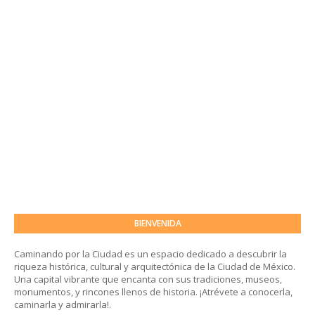
BIENVENIDA
Caminando por la Ciudad es un espacio dedicado a descubrir la
riqueza histórica, cultural y arquitectónica de la Ciudad de México.
Una capital vibrante que encanta con sus tradiciones, museos,
monumentos, y rincones llenos de historia. ¡Atrévete a conocerla,
caminarla y admirarla!.