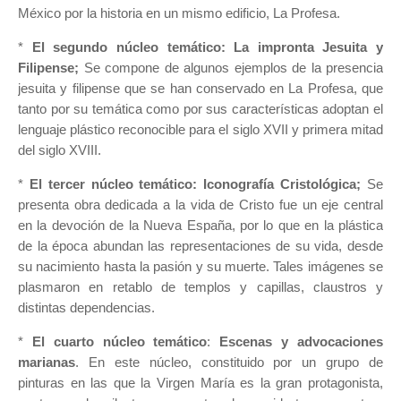
México por la historia en un mismo edificio, La Profesa.
*
El segundo núcleo temático:
La impronta Jesuita y
Filipense;
Se compone de algunos ejemplos de la presencia
jesuita y filipense que se han conservado en La Profesa, que
tanto por su temática como por sus características adoptan el
lenguaje plástico reconocible para el siglo XVII y primera mitad
del siglo XVIII.
*
El tercer núcleo temático:
Iconografía Cristológica;
S
e
presenta obra dedicada a la vida de Cristo fue un eje central
en la devoción de la Nueva España, por lo que en la plástica
de la época abundan las representaciones de su vida, desde
su nacimiento hasta la pasión y su muerte. Tales imágenes se
plasmaron en retablo de templos y capillas, claustros y
distintas dependencias.
*
El cuarto núcleo temático
:
Escenas y advocaciones
marianas
. En este núcleo, constituido por un grupo de
pinturas en las que la Virgen María es la gran protagonista,