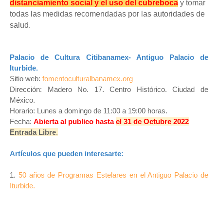
distanciamiento social y el uso del cubreboca
y tomar
todas las medidas recomendadas por las autoridades de
salud.
Palacio de Cultura Citibanamex- Antiguo Palacio de
Iturbide.
Sitio web:
fomentoculturalbanamex.org
Dirección: Madero No. 17. Centro Histórico. Ciudad de
México.
Horario: Lunes a domingo de 11:00 a 19:00 horas.
Fecha:
Abierta al publico hasta
el 31 de Octubre 2022
Entrada Libre
.
Artículos que pueden interesarte:
1.
50 años de Programas Estelares en el Antiguo Palacio de
Iturbide.