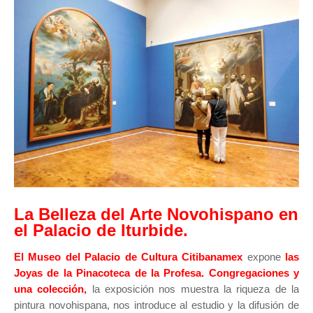
La Belleza del Arte Novohispano en
el Palacio de Iturbide.
El Museo del Palacio de Cultura Citibanamex
expone
las
Joyas de la Pinacoteca de la Profesa. Congregaciones y
una colección,
la exposición nos muestra la riqueza de la
pintura novohispana, nos
introduce al estudio y la difusión de