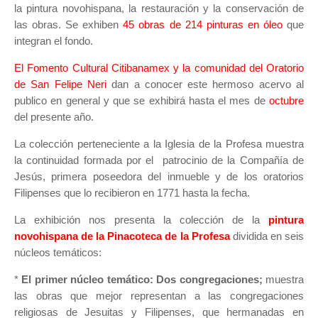
la pintura novohispana, la restauración y la conservación de
las obras. Se exhiben
45 obras de 214 pinturas en óleo
que
integran el fondo.
El Fomento Cultural Citibanamex y la comunidad del Oratorio
de San Felipe Ner
i
dan a conocer este hermoso acervo al
publico en general y que se exhibirá hasta el mes de
octubre
del presente año.
La colección perteneciente a la Iglesia de la Profesa muestra
la continuidad formada por el patrocinio de la Compañía de
Jesús, primera poseedora del inmueble y de los oratorios
Filipenses que lo recibieron en 1771 hasta la fecha.
La exhibición nos presenta la colección de la
pintura
novohispana de la Pinacoteca de la Profesa
dividida en seis
núcleos temáticos:
*
El primer núcleo temático:
Dos congregaciones;
muestra
las obras que mejor representan a las congregaciones
religiosas de Jesuitas y Filipenses, que hermanadas en