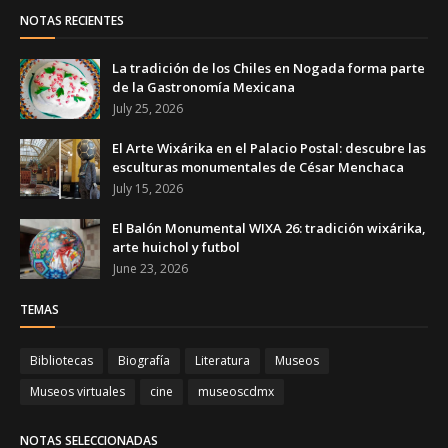
NOTAS RECIENTES
La tradición de los Chiles en Nogada forma parte
de la Gastronomía Mexicana
July 25, 2026
El Arte Wixárika en el Palacio Postal: descubre las
esculturas monumentales de César Menchaca
July 15, 2026
El Balón Monumental WIXA 26: tradición wixárika,
arte huichol y futbol
June 23, 2026
TEMAS
Bibliotecas
Biografía
Literatura
Museos
Museos virtuales
cine
museoscdmx
NOTAS SELECCIONADAS