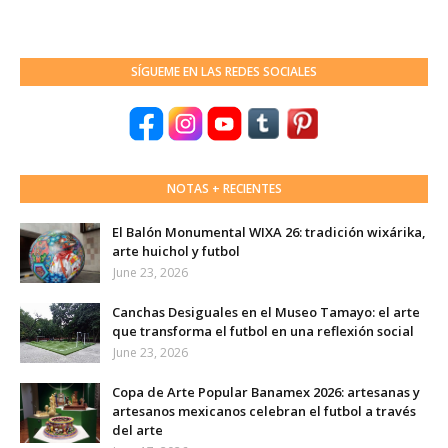
SÍGUEME EN LAS REDES SOCIALES
NOTAS + RECIENTES
El Balón Monumental WIXA 26: tradición wixárika,
arte huichol y futbol
June 23, 2026
Canchas Desiguales en el Museo Tamayo: el arte
que transforma el futbol en una reflexión social
June 23, 2026
Copa de Arte Popular Banamex 2026: artesanas y
artesanos mexicanos celebran el futbol a través
del arte