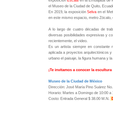
exposición
Escala
en la Embajada de M
el Museo de la Ciudad de Quito, Ecuad
En 2019, la exposición
Selva
en el Met
en este mismo espacio, metro Zócalo, 
A lo largo de cuatro décadas de trab
diversas posibilidades expresivas y con
recientemente, el video.
Es un artista siempre en constante r
aplicada a proyectos arquitectónicos y 
urbano el paisaje, la figura humana y l
¡Te invitamos a conocer la escultura 
Museo de la Ciudad de México
Dirección: José María Pino Suárez No. 
Horario: Martes a Domingo de 10:00 a 
Costo: Entrada General $ 38.00 M.N.