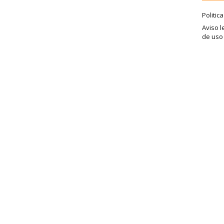
Politic
Aviso l
de uso