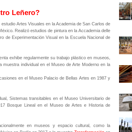
stro Leñero?
 estudio Artes Visuales en la Academia de San Carlos de
éxico. Realizó estudios de pintura en la Accademia delle
stro de Experimentación Visual en la Escuela Nacional de
enta exhibe regularmente su trabajo plástico en museos,
la muestra individual en el Museo de Arte Moderno en la
casiones en el Museo Palacio de Bellas Artes en 1987 y
dual, Sistemas transitables en el Museo Universitario de
17 Bosque Lineal en el Museo de Artes e Historia de
nacionalmente en museos y espacio cultural, como la