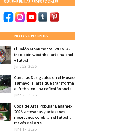
SÍGUEME EN LAS REDES SOCIALES
NOTAS + RECIENTES
El Balón Monumental WIXA 26:
tradición wixárika, arte huichol
y futbol
June 23, 2026
Canchas Desiguales en el Museo
Tamayo: el arte que transforma
el futbol en una reflexión social
June 23, 2026
Copa de Arte Popular Banamex
2026: artesanas y artesanos
mexicanos celebran el futbol a
través del arte
June 17, 2026