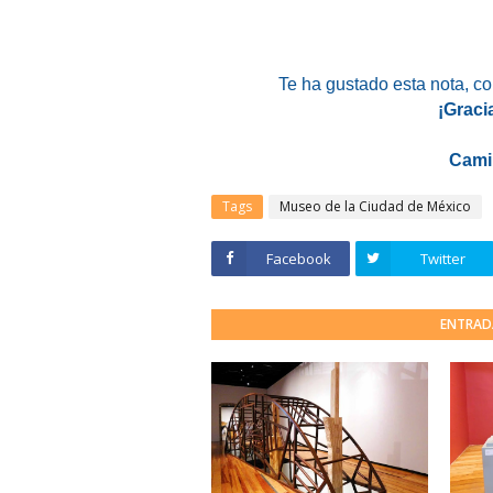
Te ha gustado esta nota
, c
¡Graci
Cami
Tags
Museo de la Ciudad de México
Facebook
Twitter
ENTRAD