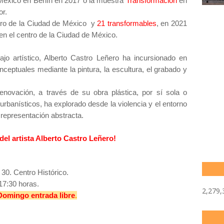
éxico en Berlín en 2017 o la muestra
Transformación
en
or.
ro de la Ciudad de México y
21 transformables
, en 2021
en el centro de la Ciudad de México.
ajo artístico, Alberto Castro Leñero ha incursionado en
ceptuales mediante la pintura, la escultura, el grabado y
enovación, a través de su obra plástica, por sí sola o
urbanísticos, ha explorado desde la violencia y el entorno
a representación abstracta.
del artista Alberto Castro Leñero!
30. Centro Histórico.
17:30 horas.
2,279,
Domingo
entrada libre
.