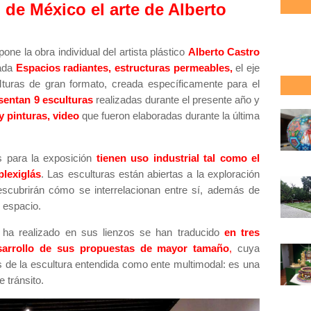
 de México el arte de Alberto
one la obra individual del artista plástico
Alberto Castro
lada
Espacios radiantes, estructuras permeables,
el eje
turas de gran formato, creada específicamente para el
sentan 9 esculturas
realizadas durante el presente año y
y pinturas, video
que fueron elaboradas durante la última
s para la exposición
tienen uso industrial tal como el
plexiglás
. Las esculturas están abiertas a la exploración
descubrirán cómo se interrelacionan entre sí, además de
l espacio.
 ha realizado en sus lienzos se han traducido
en tres
sarrollo de sus propuestas de mayor tamaño
,
cuya
es de la escultura entendida como ente multimodal: es una
 tránsito.