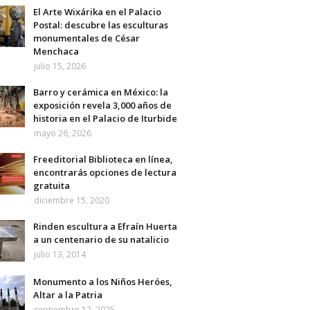
El Arte Wixárika en el Palacio
Postal: descubre las esculturas
monumentales de César
Menchaca
julio 15, 2026
Barro y cerámica en México: la
exposición revela 3,000 años de
historia en el Palacio de Iturbide
mayo 26, 2026
Freeditorial Biblioteca en línea,
encontrarás opciones de lectura
gratuita
diciembre 15, 2020
Rinden escultura a Efraín Huerta
a un centenario de su natalicio
julio 13, 2014
Monumento a los Niños Heróes,
Altar a la Patria
septiembre 12, 2025