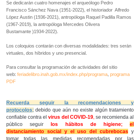
Se dedicarán cuatro homenajes el arqueólogo Pedro
Francisco Sánchez Nava (1951-2022), el historiador Alfredo
López Austin (1936-2021), antropóloga Raquel Padilla Ramos
(1967-2019), la antropóloga Mercedes Olivera
Bustamante )1934-2022).
Los coloquios contarán con diversas modalidades: tres serán
virtuales, dos híbridos y uno presencial.
Para consultar la programación de actividades del sitio
web:
feriadelibro.inah.gob.mx/index.php/programa
,
programa
PDF
Recuerda seguir la recomendaciones y
protocolos;
d
ebido que aún no existe algún tratamiento
confiable contra el
virus del COVID-19
,
se recomienda al
público seguir
los hábitos de higiene;
el
distanciamiento social y el uso del cubrebocas
y
tomar todas las medidas recomendadas por las