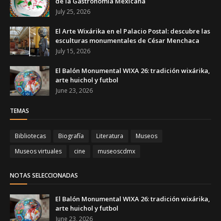
de la Gastronomía Mexicana
July 25, 2026
El Arte Wixárika en el Palacio Postal: descubre las
esculturas monumentales de César Menchaca
July 15, 2026
El Balón Monumental WIXA 26: tradición wixárika,
arte huichol y futbol
June 23, 2026
TEMAS
Bibliotecas
Biografía
Literatura
Museos
Museos virtuales
cine
museoscdmx
NOTAS SELECCIONADAS
El Balón Monumental WIXA 26: tradición wixárika,
arte huichol y futbol
June 23, 2026