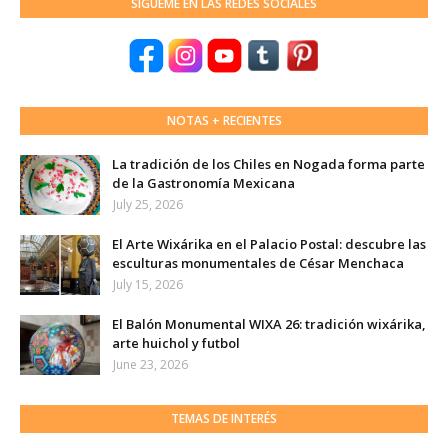
SÍGUEME EN LAS REDES SOCIALES
NOTAS + RECIENTES
La tradición de los Chiles en Nogada forma parte
de la Gastronomía Mexicana
July 25, 2026
El Arte Wixárika en el Palacio Postal: descubre las
esculturas monumentales de César Menchaca
July 15, 2026
El Balón Monumental WIXA 26: tradición wixárika,
arte huichol y futbol
June 23, 2026
TEMAS DE INTERÉS