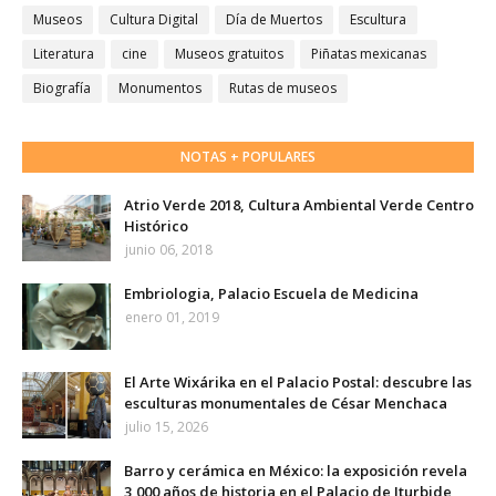
Museos
Cultura Digital
Día de Muertos
Escultura
Literatura
cine
Museos gratuitos
Piñatas mexicanas
Biografía
Monumentos
Rutas de museos
NOTAS + POPULARES
Atrio Verde 2018, Cultura Ambiental Verde Centro
Histórico
junio 06, 2018
Embriologia, Palacio Escuela de Medicina
enero 01, 2019
El Arte Wixárika en el Palacio Postal: descubre las
esculturas monumentales de César Menchaca
julio 15, 2026
Barro y cerámica en México: la exposición revela
3,000 años de historia en el Palacio de Iturbide