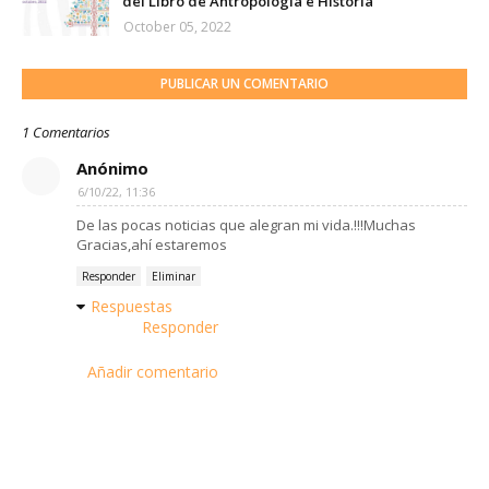
del Libro de Antropología e Historia
October 05, 2022
PUBLICAR UN COMENTARIO
1 Comentarios
Anónimo
6/10/22, 11:36
De las pocas noticias que alegran mi vida.!!!Muchas
Gracias,ahí estaremos
Responder
Eliminar
Respuestas
Responder
Añadir comentario