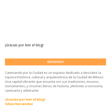
¡Gracias por leer el blog!.
BIENVENIDA
Caminando por la Ciudad es un espacio dedicado a descubrir la
riqueza histórica, cultural y arquitectónica de la Ciudad de México.
Una capital vibrante que encanta con sus tradiciones, museos,
monumentos, y rincones llenos de historia. ¡Atrévete a conocerla,
caminarla y admirarla!.
¡Gracias por leer el blog!
Silvia Hernández