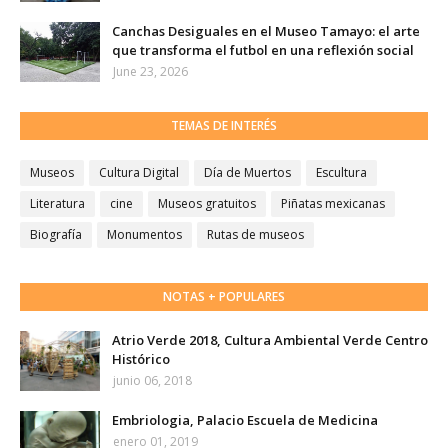
Canchas Desiguales en el Museo Tamayo: el arte
que transforma el futbol en una reflexión social
June 23, 2026
TEMAS DE INTERÉS
Museos
Cultura Digital
Día de Muertos
Escultura
Literatura
cine
Museos gratuitos
Piñatas mexicanas
Biografía
Monumentos
Rutas de museos
NOTAS + POPULARES
Atrio Verde 2018, Cultura Ambiental Verde Centro
Histórico
junio 06, 2018
Embriologia, Palacio Escuela de Medicina
enero 01, 2019