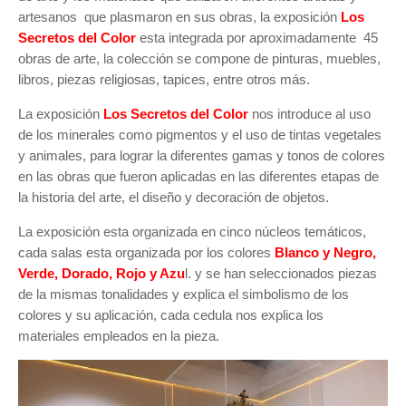
artesanos que plasmaron en sus obras, la exposición
L
os
Secretos del Color
esta integrada por aproximadamente 45
obras de arte, la colección se compone de pinturas, muebles,
libros, piezas religiosas, tapices, entre otros más.
La exposición
Los Secretos del Color
nos introduce al uso
de los minerales como pigmentos y el uso de tintas vegetales
y animales, para lograr la diferentes gamas y tonos de colores
en las obras que fueron aplicadas en las diferentes etapas de
la historia del arte, el diseño y decoración de objetos.
La exposición esta organizada en cinco núcleos temáticos,
cada salas esta organizada por los colores
Blanco y Negro,
Verde, Dorado, Rojo y Azu
l. y se han seleccionados piezas
de la mismas tonalidades y explica el simbolismo de los
colores y su aplicación, cada cedula nos explica los
materiales empleados en la pieza.