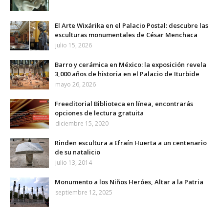
El Arte Wixárika en el Palacio Postal: descubre las
esculturas monumentales de César Menchaca
julio 15, 2026
Barro y cerámica en México: la exposición revela
3,000 años de historia en el Palacio de Iturbide
mayo 26, 2026
Freeditorial Biblioteca en línea, encontrarás
opciones de lectura gratuita
diciembre 15, 2020
Rinden escultura a Efraín Huerta a un centenario
de su natalicio
julio 13, 2014
Monumento a los Niños Heróes, Altar a la Patria
septiembre 12, 2025