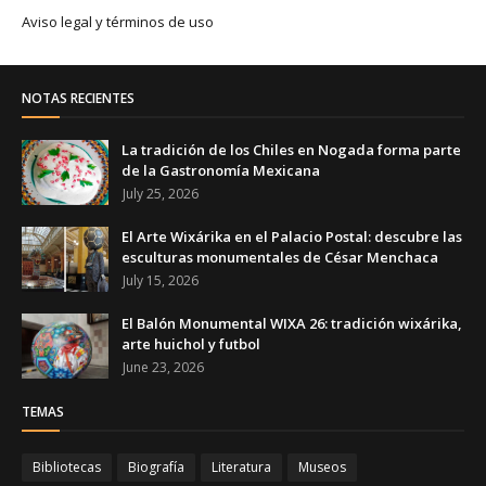
Aviso legal y términos de uso
NOTAS RECIENTES
La tradición de los Chiles en Nogada forma parte
de la Gastronomía Mexicana
July 25, 2026
El Arte Wixárika en el Palacio Postal: descubre las
esculturas monumentales de César Menchaca
July 15, 2026
El Balón Monumental WIXA 26: tradición wixárika,
arte huichol y futbol
June 23, 2026
TEMAS
Bibliotecas
Biografía
Literatura
Museos