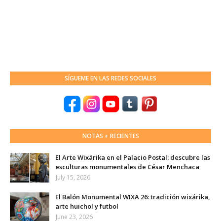
SÍGUEME EN LAS REDES SOCIALES
NOTAS + RECIENTES
El Arte Wixárika en el Palacio Postal: descubre las
esculturas monumentales de César Menchaca
July 15, 2026
El Balón Monumental WIXA 26: tradición wixárika,
arte huichol y futbol
June 23, 2026