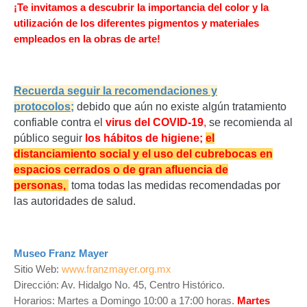
¡Te invitamos a descubrir la importancia del color y la
utilización de los diferentes pigmentos y materiales
empleados en la obras de arte!
Recuerda seguir la recomendaciones y
protocolos;
d
ebido que aún no existe algún tratamiento
confiable contra el
virus del COVID-19
,
se recomienda al
público seguir
los hábitos de higiene;
el
distanciamiento social y el uso del cubrebocas en
espacios cerrados o de gran afluencia de
personas,
toma todas las medidas recomendadas por
las autoridades de salud.
Museo Franz Mayer
Sitio Web:
www.franzmayer.org.mx
Dirección: Av. Hidalgo No. 45, Centro Histórico.
Horarios: Martes a Domingo 10:00 a 17:00 horas.
Martes