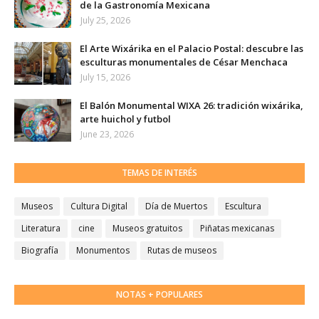
de la Gastronomía Mexicana
July 25, 2026
El Arte Wixárika en el Palacio Postal: descubre las
esculturas monumentales de César Menchaca
July 15, 2026
El Balón Monumental WIXA 26: tradición wixárika,
arte huichol y futbol
June 23, 2026
TEMAS DE INTERÉS
Museos
Cultura Digital
Día de Muertos
Escultura
Literatura
cine
Museos gratuitos
Piñatas mexicanas
Biografía
Monumentos
Rutas de museos
NOTAS + POPULARES