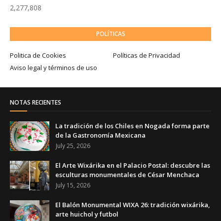
2,277,808
POLÍTICAS
Politica de Cookies
Políticas de Privacidad
Aviso legal y términos de uso
NOTAS RECIENTES
La tradición de los Chiles en Nogada forma parte
de la Gastronomía Mexicana
July 25, 2026
El Arte Wixárika en el Palacio Postal: descubre las
esculturas monumentales de César Menchaca
July 15, 2026
El Balón Monumental WIXA 26: tradición wixárika,
arte huichol y futbol