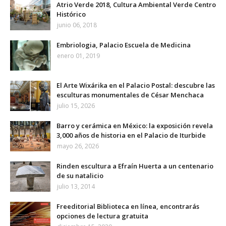
Atrio Verde 2018, Cultura Ambiental Verde Centro
Histórico
junio 06, 2018
Embriologia, Palacio Escuela de Medicina
enero 01, 2019
El Arte Wixárika en el Palacio Postal: descubre las
esculturas monumentales de César Menchaca
julio 15, 2026
Barro y cerámica en México: la exposición revela
3,000 años de historia en el Palacio de Iturbide
mayo 26, 2026
Rinden escultura a Efraín Huerta a un centenario
de su natalicio
julio 13, 2014
Freeditorial Biblioteca en línea, encontrarás
opciones de lectura gratuita