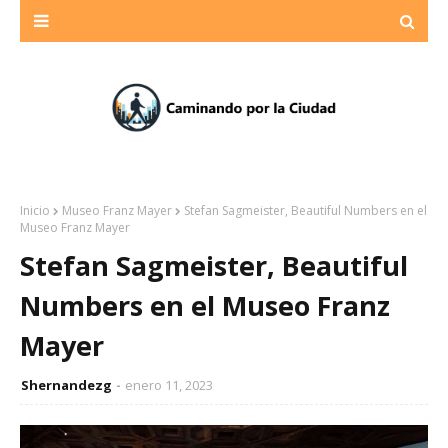
Inicio
Museo Franz Mayer
Stefan Sagmeister, Beautiful Numbers en el
Museo Franz Mayer
Stefan Sagmeister, Beautiful
Numbers en el Museo Franz
Mayer
Shernandezg
enero 11, 2023