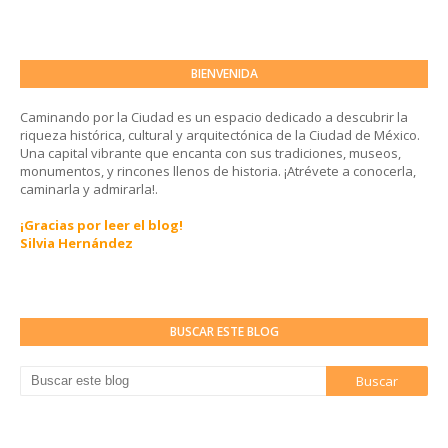
BIENVENIDA
Caminando por la Ciudad es un espacio dedicado a descubrir la
riqueza histórica, cultural y arquitectónica de la Ciudad de México.
Una capital vibrante que encanta con sus tradiciones, museos,
monumentos, y rincones llenos de historia. ¡Atrévete a conocerla,
caminarla y admirarla!.
¡Gracias por leer el blog!
Silvia Hernández
BUSCAR ESTE BLOG