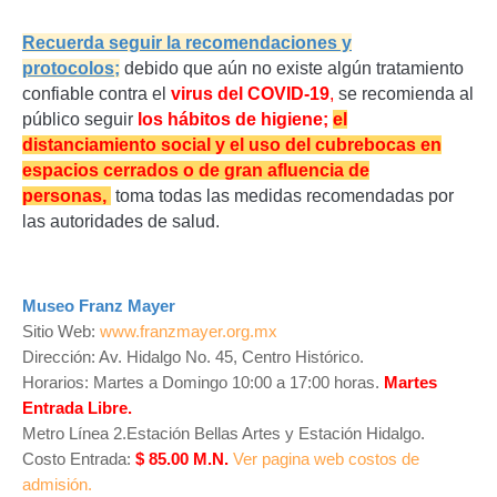
Recuerda seguir la recomendaciones y
protocolos;
d
ebido que aún no existe algún tratamiento
confiable contra el
virus del COVID-19
,
se recomienda al
público seguir
los hábitos de higiene;
el
distanciamiento social y el uso del cubrebocas en
espacios cerrados o de gran afluencia de
personas,
toma todas las medidas recomendadas por
las autoridades de salud.
Museo Franz Mayer
Sitio Web:
www.franzmayer.org.mx
Dirección: Av. Hidalgo No. 45, Centro Histórico.
Horarios: Martes a Domingo 10:00 a 17:00 horas.
Martes
Entrada Libre.
Metro Línea 2.Estación Bellas Artes y Estación Hidalgo.
Costo Entrada:
$ 85.00 M.N.
Ver pagina web costos de
admisión.