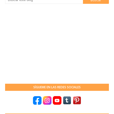
SÍGUEME EN LAS REDES SOCIALES