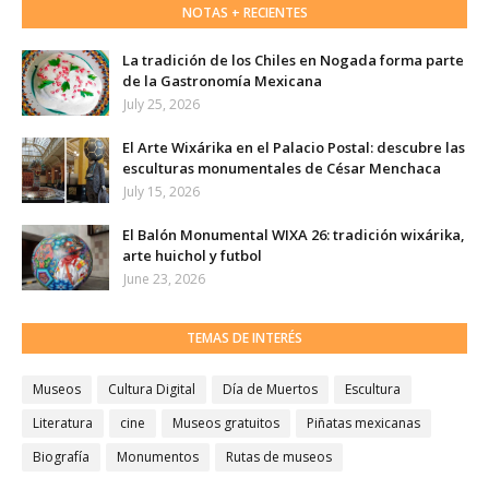
NOTAS + RECIENTES
La tradición de los Chiles en Nogada forma parte
de la Gastronomía Mexicana
July 25, 2026
El Arte Wixárika en el Palacio Postal: descubre las
esculturas monumentales de César Menchaca
July 15, 2026
El Balón Monumental WIXA 26: tradición wixárika,
arte huichol y futbol
June 23, 2026
TEMAS DE INTERÉS
Museos
Cultura Digital
Día de Muertos
Escultura
Literatura
cine
Museos gratuitos
Piñatas mexicanas
Biografía
Monumentos
Rutas de museos