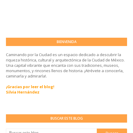
BIENVENIDA
Caminando por la Ciudad es un espacio dedicado a descubrir la
riqueza histórica, cultural y arquitectónica de la Ciudad de México.
Una capital vibrante que encanta con sus tradiciones, museos,
monumentos, y rincones llenos de historia. ¡Atrévete a conocerla,
caminarla y admirarla!.
¡Gracias por leer el blog!
Silvia Hernández
BUSCAR ESTE BLOG