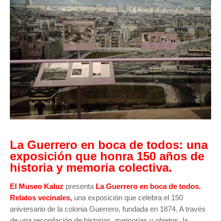
La Guerrero en boca de todos: una
exposición que honra 150 años de
historia y memoria colectiva.
El Museo Kaluz
presenta
La Guerrero en boca de todos.
Relatos vecinales,
una exposición que celebra el 150
aniversario de la colonia Guerrero, fundada en 1874. A través
de una recopilación de historias, memorias y objetos, la