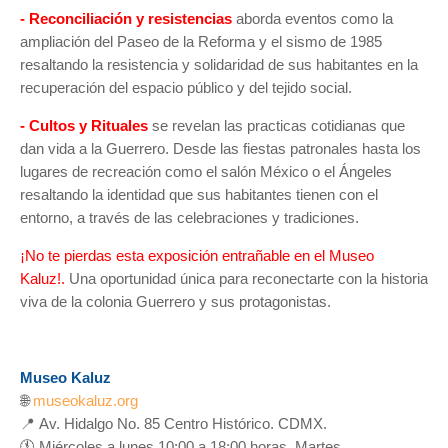
- Reconciliación y resistencias
aborda eventos como la
ampliación del Paseo de la Reforma y el sismo de 1985
resaltando la resistencia y solidaridad de sus habitantes en la
recuperación del espacio público y del tejido social.
- Cultos y Rituales
se revelan las practicas cotidianas que
dan vida a la Guerrero. Desde las fiestas patronales
hasta los
lugares de recreación como el salón México o el Ángeles
resaltando la identidad que sus habitantes tienen con el
entorno, a través de las celebraciones y tradiciones.
¡No te pierdas esta exposición entrañable en el Museo
Kaluz!.
Una oportunidad única para reconectarte con la historia
viva de la colonia Guerrero y sus protagonistas.
Museo Kaluz
🌐
museokaluz.org
📍
Av. Hidalgo No. 85 Centro Histórico. CDMX.
🕚
Miércoles a lunes 10:00 a 18:00 horas. Martes