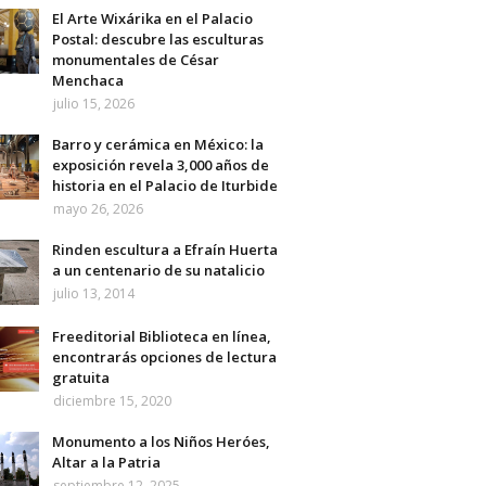
El Arte Wixárika en el Palacio
Postal: descubre las esculturas
monumentales de César
Menchaca
julio 15, 2026
Barro y cerámica en México: la
exposición revela 3,000 años de
historia en el Palacio de Iturbide
mayo 26, 2026
Rinden escultura a Efraín Huerta
a un centenario de su natalicio
julio 13, 2014
Freeditorial Biblioteca en línea,
encontrarás opciones de lectura
gratuita
diciembre 15, 2020
Monumento a los Niños Heróes,
Altar a la Patria
septiembre 12, 2025