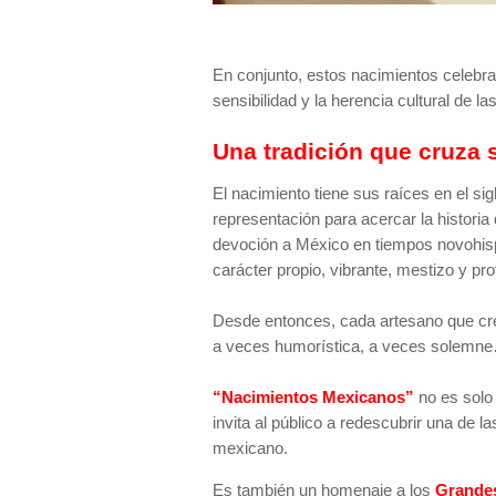
En conjunto, estos nacimientos celebran 
sensibilidad y la herencia cultural de 
Una tradición que cruza s
El nacimiento tiene sus raíces en el si
representación para acercar la historia
devoción a México en tiempos novohispa
carácter propio, vibrante, mestizo y p
Desde entonces, cada artesano que crea
a veces humorística, a veces solemne…
“Nacimientos Mexicanos”
no es solo 
invita al público a redescubrir una de 
mexicano.
Es también un homenaje a los
Grandes