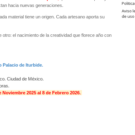
Politic
ctan hacia nuevas generaciones.
Aviso l
de uso
ada material tiene un origen. Cada artesano aporta su
 otro: el nacimiento de la creatividad que florece año con
 Palacio de Iturbide.
ico. Ciudad de México.
oras.
e Noviembre
2025 al 8 de Febrero 2026.