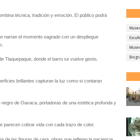
mbina técnica, tradición y emoción. El público podrá
Muse
ue narran el momento sagrado con un despliegue
Escult
o.
Museo
Biogr
e Tlaquepaque, donde el barro se vuelve gesto,
rficies brillantes capturan la luz como si contaran
o negro de Oaxaca, portadoras de una estética profunda y
e parecen cobrar vida con cada trazo de color.
a de las figuras de cera, obras que reflejan la paciencia,