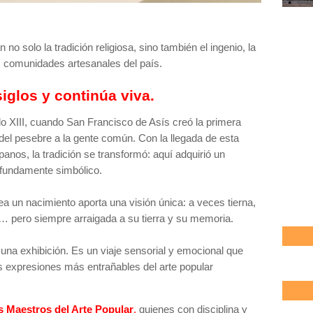
no solo la tradición religiosa, sino también el ingenio, la
las comunidades artesanales del país.
iglos y continúa viva.
glo XIII, cuando San Francisco de Asís creó la primera
 del pesebre a la gente común. Con la llegada de esta
nos, la tradición se transformó: aquí adquirió un
rofundamente simbólico.
 un nacimiento aporta una visión única: a veces tierna,
 pero siempre arraigada a su tierra y su memoria.
una exhibición. Es un viaje sensorial y emocional que
las expresiones más entrañables del arte popular
 Maestros del Arte Popular
,
quienes con disciplina y