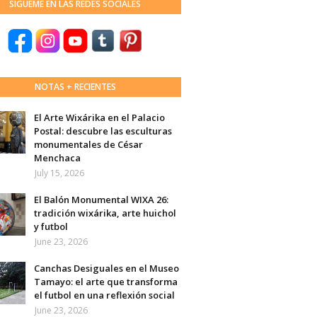
SÍGUEME EN LAS REDES SOCIALES
NOTAS + RECIENTES
El Arte Wixárika en el Palacio
Postal: descubre las esculturas
monumentales de César
Menchaca
July 15, 2026
El Balón Monumental WIXA 26:
tradición wixárika, arte huichol
y futbol
June 23, 2026
Canchas Desiguales en el Museo
Tamayo: el arte que transforma
el futbol en una reflexión social
June 23, 2026