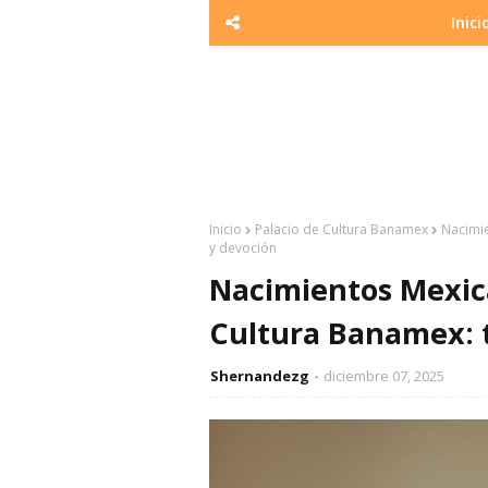
Inici
Inicio
Palacio de Cultura Banamex
Nacimie
y devoción
Nacimientos Mexica
Cultura Banamex: t
Shernandezg
diciembre 07, 2025