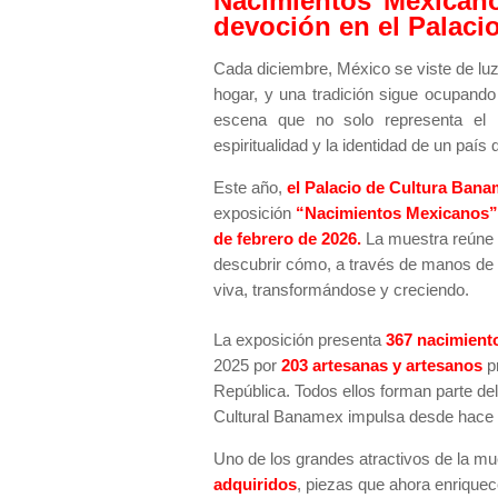
Nacimientos Mexicanos
devoción en el Palaci
Cada diciembre, México se viste de luz
hogar, y una tradición sigue ocupand
escena que no solo representa el n
espiritualidad y la identidad de un paí
Este año,
el Palacio de Cultura Ban
exposición
“Nacimientos Mexicanos”
de febrero de 2026.
La muestra reúne l
descubrir cómo, a través de manos de l
viva, transformándose y creciendo.
La exposición presenta
367 nacimient
2025 por
203 artesanas y artesanos
p
República. Todos ellos forman parte de
Cultural Banamex impulsa desde hace 
Uno de los grandes atractivos de la mu
adquiridos
, piezas que ahora enriquec