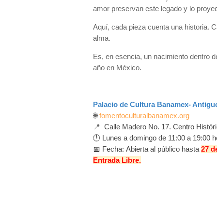
amor preservan este legado y lo proye
Aquí, cada pieza cuenta una historia. C
alma.
Es, en esencia, un nacimiento dentro de
año en México.
Palacio de Cultura Banamex- Antiguo
🌐
fomentoculturalbanamex.org
📍
Calle
Madero No. 17. Centro Histór
🕛
Lunes a domingo de 11:00 a 19:00 h
📅
Fecha:
Abierta al público hasta
27 d
Entrada Libre.