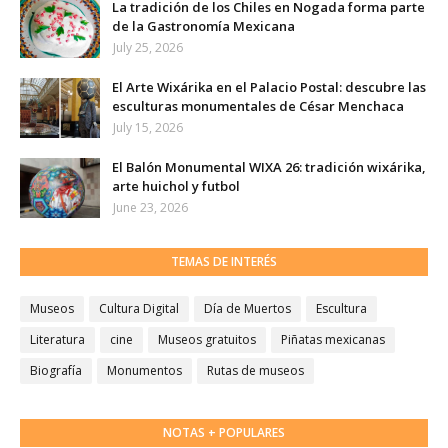
La tradición de los Chiles en Nogada forma parte
de la Gastronomía Mexicana
July 25, 2026
El Arte Wixárika en el Palacio Postal: descubre las
esculturas monumentales de César Menchaca
July 15, 2026
El Balón Monumental WIXA 26: tradición wixárika,
arte huichol y futbol
June 23, 2026
TEMAS DE INTERÉS
Museos
Cultura Digital
Día de Muertos
Escultura
Literatura
cine
Museos gratuitos
Piñatas mexicanas
Biografía
Monumentos
Rutas de museos
NOTAS + POPULARES