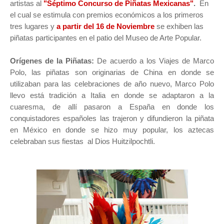
artistas al
"
Séptimo Concurso de Piñatas Mexicanas"
.
En
el cual se estimula con premios económicos a los primeros
tres lugares y
a
partir del 16 de Noviembre
se exhiben las
piñatas participantes en el patio del Museo de Arte Popular.
Orígenes de la Piñatas:
De acuerdo a los Viajes de Marco
Polo, las piñatas son originarias de China en donde se
utilizaban para las celebraciones de año nuevo, Marco Polo
llevo está tradición a Italia en donde se adaptaron a la
cuaresma, de allí pasaron a España en donde los
conquistadores españoles las trajeron y difundieron la piñata
en México en donde se hizo muy popular, los aztecas
celebraban sus fiestas al Dios Huitzilpochtli.