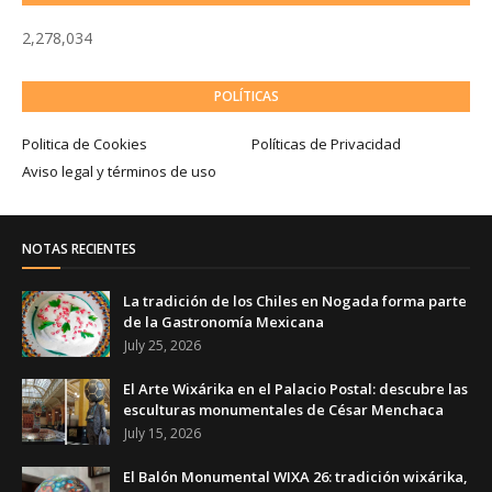
2,278,034
POLÍTICAS
Politica de Cookies
Políticas de Privacidad
Aviso legal y términos de uso
NOTAS RECIENTES
La tradición de los Chiles en Nogada forma parte
de la Gastronomía Mexicana
July 25, 2026
El Arte Wixárika en el Palacio Postal: descubre las
esculturas monumentales de César Menchaca
July 15, 2026
El Balón Monumental WIXA 26: tradición wixárika,