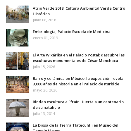
Atrio Verde 2018, Cultura Ambiental Verde Centro
Histórico
junio 06, 2018
Embriologia, Palacio Escuela de Medicina
enero 01, 2019
El Arte Wixárika en el Palacio Postal: descubre las
esculturas monumentales de César Menchaca
julio 15, 2026
Barro y cerámica en México: la exposición revela
3,000 años de historia en el Palacio de Iturbide
mayo 26, 2026
Rinden escultura a Efraín Huerta a un centenario
de su natalicio
julio 13, 2014
La Diosa de la Tierra Tlatecuhtli en Museo del
Templo Mayor