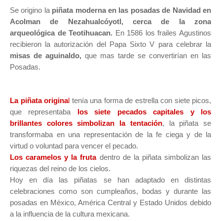
Se origino la
piñata moderna en las posadas de Navidad en
Acolman de Nezahualcóyotl, cerca de la zona
arqueológica de Teotihuacan.
En 1586 los frailes Agustinos
recibieron la autorización del Papa Sixto V para celebrar la
misas de aguinaldo,
que mas tarde se convertirían en las
Posadas.
La piñata origina
l
tenía una forma de estrella con siete picos,
que representaba
los siete pecados capitales y los
brillantes colores simbolizan la tentación
, la piñata se
transformaba en una representación de la fe ciega y de la
virtud o voluntad para vencer el pecado.
Los caramelos y la fruta
dentro de la piñata simbolizan las
riquezas del reino de los cielos.
Hoy en día las piñatas se han adaptado en distintas
celebraciones como son cumpleaños, bodas y durante las
posadas en México, América Central y Estado Unidos debido
a la influencia de la cultura mexicana.