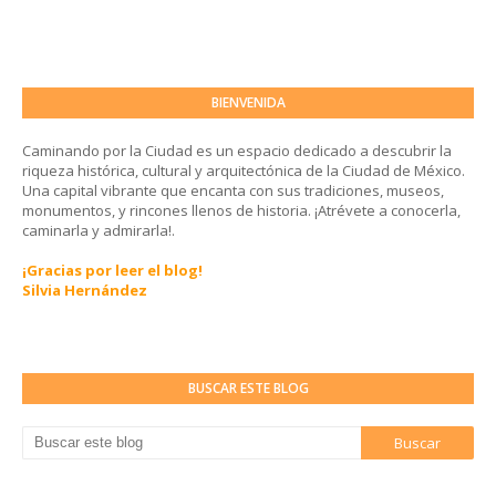
BIENVENIDA
Caminando por la Ciudad es un espacio dedicado a descubrir la
riqueza histórica, cultural y arquitectónica de la Ciudad de México.
Una capital vibrante que encanta con sus tradiciones, museos,
monumentos, y rincones llenos de historia. ¡Atrévete a conocerla,
caminarla y admirarla!.
¡Gracias por leer el blog!
Silvia Hernández
BUSCAR ESTE BLOG